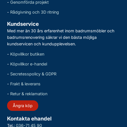
-
Genomförda projekt
-
Rådgivning och 3D ritning
Kundservice
Med mer än 30 års erfarenhet inom badrumsmöbler och
badrumsrenovering säkrar vi den bästa möjliga
kundservicen och kundupplevelsen.
-
Köpvillkor butiken
-
Köpvillkor e-handel
-
Secretesspolicy & GDPR
-
Frakt & leverans
-
Retur & reklamation
Ångra köp
Kontakta ehandel
Tel.:
036-71 45 90