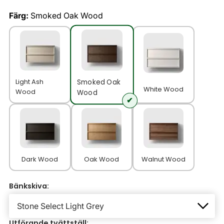
Färg:
Smoked Oak Wood
Light Ash
Smoked Oak
White Wood
Wood
Wood
Dark Wood
Oak Wood
Walnut Wood
Bänkskiva:
Utförande tvättställ: