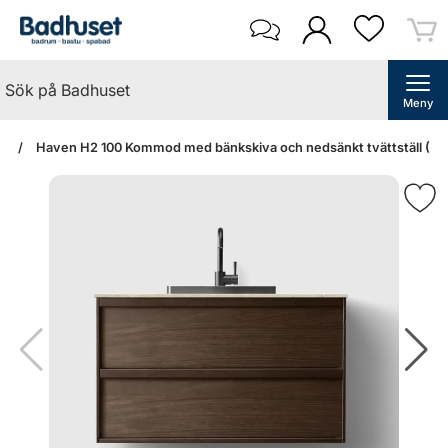
Meny
an
Haven H2 100 Kommod med bänkskiva och nedsänkt tvättställ (Sm