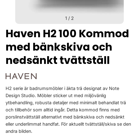
1
/
2
Haven H2 100 Kommod
med bänkskiva och
nedsänkt tvättställ
H2 serie är badrumsmöbler i äkta trä designat av Note
Design Studio. Möbler sticker ut med miljövänlig
ytbehandling, robusta detaljer med minimalt behandlat trä
och tillbehör som alltid ingår. Detta kommod finns med
porslinstvättställ alternativt med bänkskiva och nedsänkt
eller underlimmat handfat. För aktuellt tvättställ/skiva se den
andra bilden.