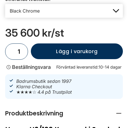
35 600 kr
/st
Lägg i varukorg
Beställningsvara
Förväntad leveranstid:
10-14 dagar
Badrumsbutik sedan 1997
Klarna Checkout
★★★★☆
4.4 på Trustpilot
Produktbeskrivning
Stän