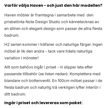
Varför välja Haven - och just den här modellen?
Haven möbler är framtagna i samarbete med den
prisbelönta Note Design Studio och kännetecknas av
en stilren och elegant design som passar de allra flesta
badrum.
H2 serien kommer i träfaner och naturliga färger. Ingen
möbel är lik den andra - tack vare träets naturliga
variation i mönster!
Allt som behövs ingår i priset - ni slipper leta efter
passande tillbehör (se listan nedan). Komplettera med
blandare och bottenventil. En 100cm möbel passar i de
flesta badrum och naturlig trä verkligen lyfter interiör i
ditt badrum.
Ingår i priset och levereras som paket: