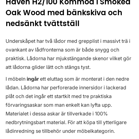
Haven H2/100 Kommod i Smoked
Oak Wood med bänkskiva och
nedsänkt tvättställ
Underskåpet har två lådor med grepplist i massivt trä i
ovankant av lådfronterna som är både snygg och
praktisk. Lådorna har mjukstängande skenor vilket gör
att lådorna glider lätt och stängs tyst.
I möbeln
ingår
ett eluttag som är monterat i den nedre
lådan. Lådorna har perforerade innersidor i lackerad
plåt och det ingår ett startkit med tre praktiska
förvaringsaskar som man enkelt kan lyfta upp.
Materialet i dessa askar är tillverkade i 100%
nedbrytningsbart material. För att köpa till ytterligare
lådinredning se tillbehör under möbelkategorin.