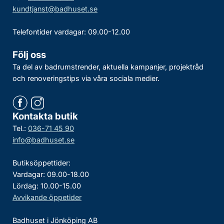
kundtjanst@badhuset.se
Telefontider vardagar: 09.00-12.00
Följ oss
Ta del av badrumstrender, aktuella kampanjer, projektråd
och renoveringstips via våra sociala medier.
Kontakta butik
Tel.:
036-71 45 90
info@badhuset.se
Butiksöppettider:
Vardagar: 09.00-18.00
Lördag: 10.00-15.00
Avvikande öppetider
Badhuset i Jönköping AB