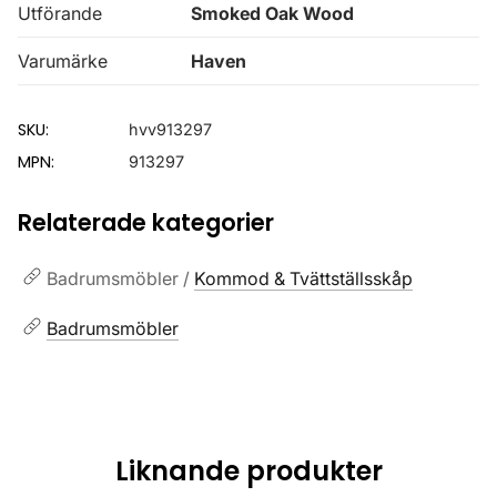
Utförande
Smoked Oak Wood
Varumärke
Haven
SKU:
hvv913297
MPN:
913297
Relaterade kategorier
Badrumsmöbler /
Kommod & Tvättställsskåp
Badrumsmöbler
Liknande produkter