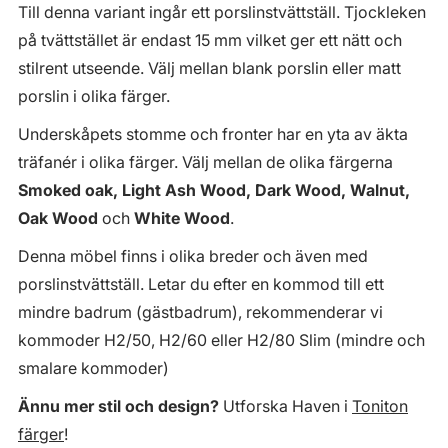
Till denna variant ingår ett porslinstvättställ. Tjockleken
på tvättstället är endast 15 mm vilket ger ett nätt och
stilrent utseende. Välj mellan blank porslin eller matt
porslin i olika färger.
Underskåpets stomme och fronter har en yta av äkta
träfanér i olika färger. Välj mellan de olika färgerna
Smoked oak, Light Ash Wood, Dark Wood, Walnut,
Oak Wood
och
White Wood
.
Denna möbel finns i olika breder och även med
porslinstvättställ. Letar du efter en kommod till ett
mindre badrum (gästbadrum), rekommenderar vi
kommoder H2/50, H2/60 eller H2/80 Slim (mindre och
smalare kommoder)
Ännu mer stil och design?
Utforska Haven i
Toniton
färger
!