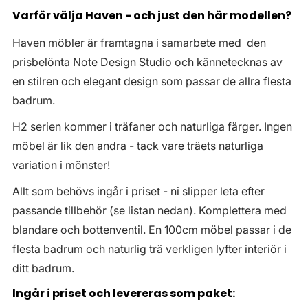
Varför välja Haven - och just den här modellen?
Haven möbler är framtagna i samarbete med den
prisbelönta Note Design Studio och kännetecknas av
en stilren och elegant design som passar de allra flesta
badrum.
H2 serien kommer i träfaner och naturliga färger. Ingen
möbel är lik den andra - tack vare träets naturliga
variation i mönster!
Allt som behövs ingår i priset - ni slipper leta efter
passande tillbehör (se listan nedan). Komplettera med
blandare och bottenventil. En 100cm möbel passar i de
flesta badrum och naturlig trä verkligen lyfter interiör i
ditt badrum.
Ingår i priset och levereras som paket: