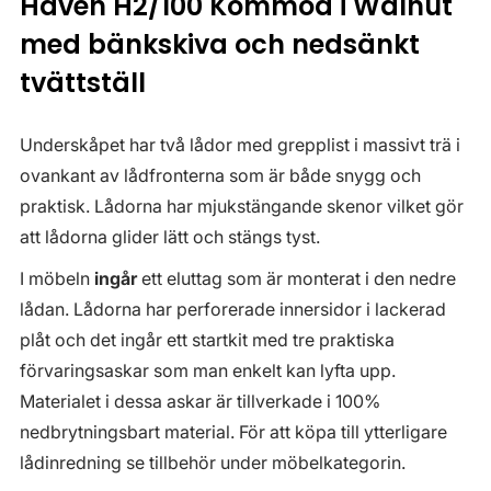
Haven H2/100 Kommod i Walnut
med bänkskiva och nedsänkt
tvättställ
Underskåpet har två lådor med grepplist i massivt trä i
ovankant av lådfronterna som är både snygg och
praktisk. Lådorna har mjukstängande skenor vilket gör
att lådorna glider lätt och stängs tyst.
I möbeln
ingår
ett eluttag som är monterat i den nedre
lådan. Lådorna har perforerade innersidor i lackerad
plåt och det ingår ett startkit med tre praktiska
förvaringsaskar som man enkelt kan lyfta upp.
Materialet i dessa askar är tillverkade i 100%
nedbrytningsbart material. För att köpa till ytterligare
lådinredning se tillbehör under möbelkategorin.