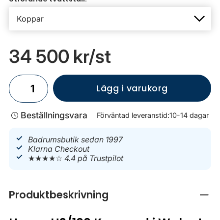
34 500 kr
/st
Lägg i varukorg
Beställningsvara
Förväntad leveranstid:
10-14 dagar
Badrumsbutik sedan 1997
Klarna Checkout
★★★★☆
4.4 på Trustpilot
Produktbeskrivning
Stän