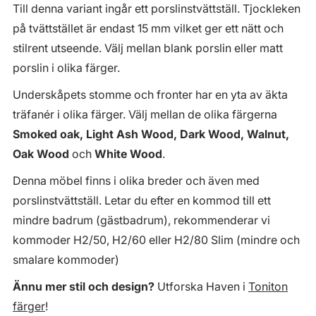
Till denna variant ingår ett porslinstvättställ. Tjockleken
på tvättstället är endast 15 mm vilket ger ett nätt och
stilrent utseende. Välj mellan blank porslin eller matt
porslin i olika färger.
Underskåpets stomme och fronter har en yta av äkta
träfanér i olika färger. Välj mellan de olika färgerna
Smoked oak, Light Ash Wood, Dark Wood, Walnut,
Oak Wood
och
White Wood
.
Denna möbel finns i olika breder och även med
porslinstvättställ. Letar du efter en kommod till ett
mindre badrum (gästbadrum), rekommenderar vi
kommoder H2/50, H2/60 eller H2/80 Slim (mindre och
smalare kommoder)
Ännu mer stil och design?
Utforska Haven i
Toniton
färger
!