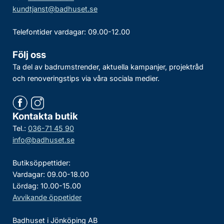
kundtjanst@badhuset.se
Telefontider vardagar: 09.00-12.00
Följ oss
Ta del av badrumstrender, aktuella kampanjer, projektråd
och renoveringstips via våra sociala medier.
Kontakta butik
Tel.:
036-71 45 90
info@badhuset.se
Butiksöppettider:
Vardagar: 09.00-18.00
Lördag: 10.00-15.00
Avvikande öppetider
Badhuset i Jönköping AB