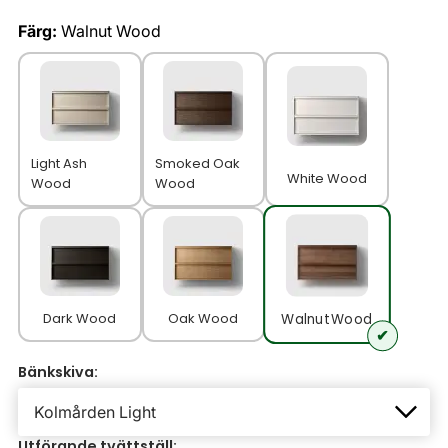
Färg:
Walnut Wood
Light Ash
Smoked Oak
White Wood
Wood
Wood
Dark Wood
Oak Wood
Walnut Wood
Bänkskiva:
Utförande tvättställ: