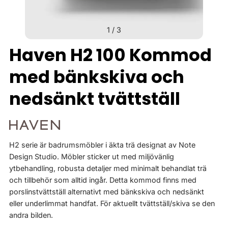
1
/
3
Haven H2 100 Kommod
med bänkskiva och
nedsänkt tvättställ
H2 serie är badrumsmöbler i äkta trä designat av Note
Design Studio. Möbler sticker ut med miljövänlig
ytbehandling, robusta detaljer med minimalt behandlat trä
och tillbehör som alltid ingår. Detta kommod finns med
porslinstvättställ alternativt med bänkskiva och nedsänkt
eller underlimmat handfat. För aktuellt tvättställ/skiva se den
andra bilden.