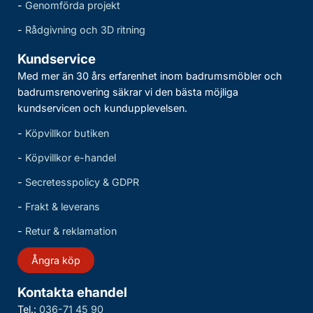
-
Genomförda projekt
-
Rådgivning och 3D ritning
Kundservice
Med mer än 30 års erfarenhet inom badrumsmöbler och
badrumsrenovering säkrar vi den bästa möjliga
kundservicen och kundupplevelsen.
-
Köpvillkor butiken
-
Köpvillkor e-handel
-
Secretesspolicy & GDPR
-
Frakt & leverans
-
Retur & reklamation
Ångra köp
Kontakta ehandel
Tel.:
036-71 45 90