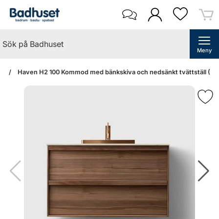
Meny
an
Haven H2 100 Kommod med bänkskiva och nedsänkt tvättställ (Wa