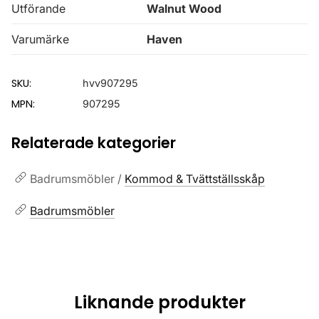
Utförande
Walnut Wood
Varumärke
Haven
SKU:
hvv907295
MPN:
907295
Relaterade kategorier
Badrumsmöbler /
Kommod & Tvättställsskåp
Badrumsmöbler
Liknande produkter