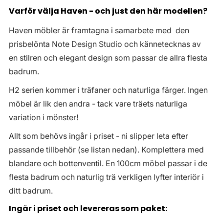
Varför välja Haven - och just den här modellen?
Haven möbler är framtagna i samarbete med den
prisbelönta Note Design Studio och kännetecknas av
en stilren och elegant design som passar de allra flesta
badrum.
H2 serien kommer i träfaner och naturliga färger. Ingen
möbel är lik den andra - tack vare träets naturliga
variation i mönster!
Allt som behövs ingår i priset - ni slipper leta efter
passande tillbehör (se listan nedan). Komplettera med
blandare och bottenventil. En 100cm möbel passar i de
flesta badrum och naturlig trä verkligen lyfter interiör i
ditt badrum.
Ingår i priset och levereras som paket: