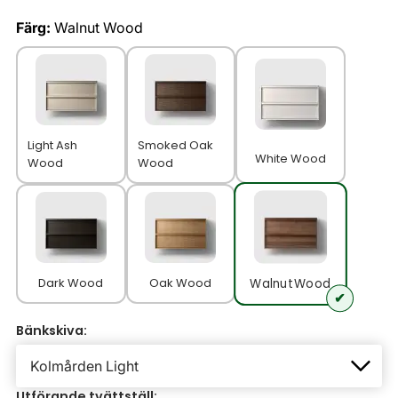
Färg:
Walnut Wood
Light Ash
Smoked Oak
White Wood
Wood
Wood
Dark Wood
Oak Wood
Walnut Wood
Bänkskiva:
Utförande tvättställ: