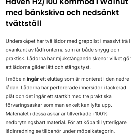
Haven H2/100 Kommod i Walnut
med bänkskiva och nedsänkt
tvättställ
Underskåpet har två lådor med grepplist i massivt trä i
ovankant av lådfronterna som är både snygg och
praktisk. Lådorna har mjukstängande skenor vilket gör
att lådorna glider lätt och stängs tyst.
I möbeln
ingår
ett eluttag som är monterat i den nedre
lådan. Lådorna har perforerade innersidor i lackerad
plåt och det ingår ett startkit med tre praktiska
förvaringsaskar som man enkelt kan lyfta upp.
Materialet i dessa askar är tillverkade i 100%
nedbrytningsbart material. För att köpa till ytterligare
lådinredning se tillbehör under möbelkategorin.