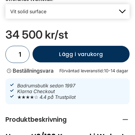
34 500 kr
/st
Lägg i varukorg
Beställningsvara
Förväntad leveranstid:
10-14 dagar
Badrumsbutik sedan 1997
Klarna Checkout
★★★★☆
4.4 på Trustpilot
Produktbeskrivning
Stän