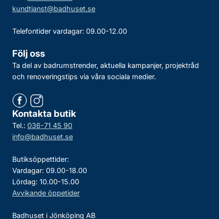
kundtjanst@badhuset.se
Telefontider vardagar: 09.00-12.00
Följ oss
Ta del av badrumstrender, aktuella kampanjer, projektråd
och renoveringstips via våra sociala medier.
Kontakta butik
Tel.:
036-71 45 90
info@badhuset.se
Butiksöppettider:
Vardagar: 09.00-18.00
Lördag: 10.00-15.00
Avvikande öppetider
Badhuset i Jönköping AB