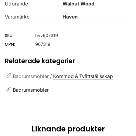
Utförande
Walnut Wood
Varumärke
Haven
SKU:
hvv907319
MPN:
907319
Relaterade kategorier
Badrumsmöbler /
Kommod & Tvättställsskåp
Badrumsmöbler
Liknande produkter