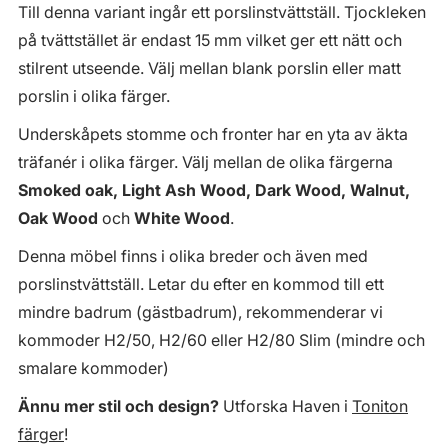
Till denna variant ingår ett porslinstvättställ. Tjockleken
på tvättstället är endast 15 mm vilket ger ett nätt och
stilrent utseende. Välj mellan blank porslin eller matt
porslin i olika färger.
Underskåpets stomme och fronter har en yta av äkta
träfanér i olika färger. Välj mellan de olika färgerna
Smoked oak, Light Ash Wood, Dark Wood, Walnut,
Oak Wood
och
White Wood
.
Denna möbel finns i olika breder och även med
porslinstvättställ. Letar du efter en kommod till ett
mindre badrum (gästbadrum), rekommenderar vi
kommoder H2/50, H2/60 eller H2/80 Slim (mindre och
smalare kommoder)
Ännu mer stil och design?
Utforska Haven i
Toniton
färger
!