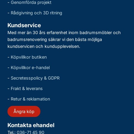
-
Genomförda projekt
-
Rådgivning och 3D ritning
Kundservice
Med mer än 30 års erfarenhet inom badrumsmöbler och
badrumsrenovering säkrar vi den bästa möjliga
kundservicen och kundupplevelsen.
-
Köpvillkor butiken
-
Köpvillkor e-handel
-
Secretesspolicy & GDPR
-
Frakt & leverans
-
Retur & reklamation
Ångra köp
Kontakta ehandel
Tel.:
036-71 45 90