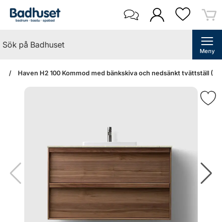
Meny
an
Haven H2 100 Kommod med bänkskiva och nedsänkt tvättställ (Wal