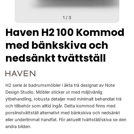
1
/
3
Haven H2 100 Kommod
med bänkskiva och
nedsänkt tvättställ
H2 serie är badrumsmöbler i äkta trä designat av Note
Design Studio. Möbler sticker ut med miljövänlig
ytbehandling, robusta detaljer med minimalt behandlat trä
och tillbehör som alltid ingår. Detta kommod finns med
porslinstvättställ alternativt med bänkskiva och nedsänkt
eller underlimmat handfat. För aktuellt tvättställ/skiva se den
andra bilden.