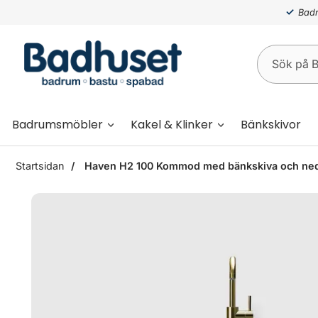
Badr
Badrumsmöbler
Kakel & Klinker
Bänkskivor
Startsidan
Haven H2 100 Kommod med bänkskiva och nedsä