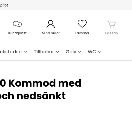
pilot
Kundtjänst
Mina sidor
Favoriter
Kassan
ukstorkar
Tillbehör
Golv
WC
100 Kommod med
och nedsänkt