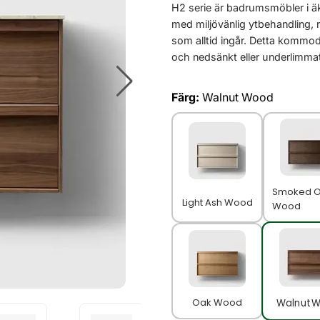
H2 serie är badrumsmöbler i äk
med miljövänlig ytbehandling, 
som alltid ingår. Detta kommod
och nedsänkt eller underlimmat 
Färg:
Walnut Wood
Smoked 
Light Ash Wood
Wood
Oak Wood
Walnut 