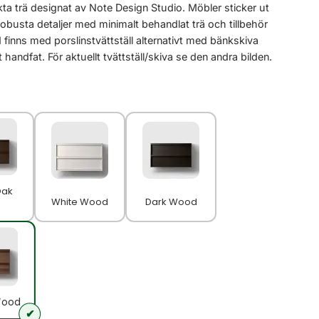
ta trä designat av Note Design Studio. Möbler sticker ut
robusta detaljer med minimalt behandlat trä och tillbehör
 finns med porslinstvättställ alternativt med bänkskiva
handfat. För aktuellt tvättställ/skiva se den andra bilden.
Oak
White Wood
Dark Wood
Wood