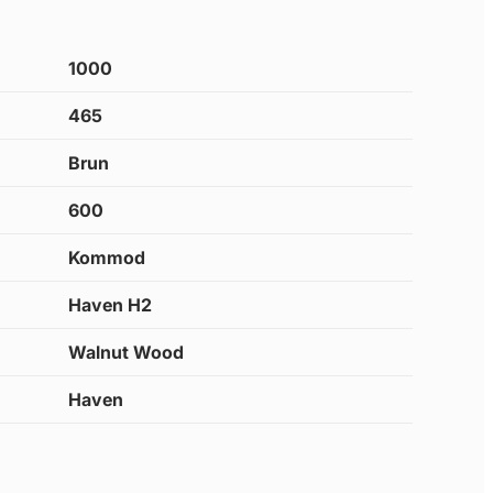
1000
465
Brun
600
Kommod
Haven H2
Walnut Wood
Haven