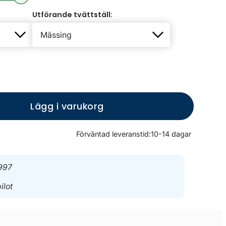
Utförande tvättställ:
Lägg i varukorg
Förväntad leveranstid:
10-14 dagar
997
ilot