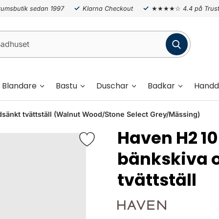
umsbutik sedan 1997
Klarna Checkout
★★★★☆
4.4 på Trust
Blandare
Bastu
Duschar
Badkar
Handd
nkt tvättställ (Walnut Wood/Stone Select Grey/Mässing)
Haven H2 
bänkskiva 
tvättställ