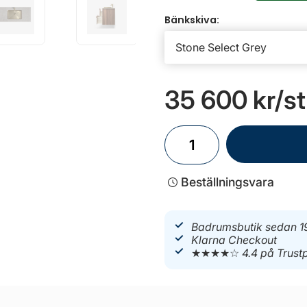
Bänkskiva:
35 600 kr
/st
Beställningsvara
Badrumsbutik sedan 1
Klarna Checkout
★★★★☆
4.4 på Trustp