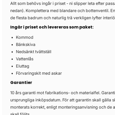
Allt som behövs ingår i priset - ni slipper leta efter pass
nedan). Komplettera med blandare och bottenventil. E
de flesta badrum och naturlig trä verkligen lyfter interiö
Ingår i priset och levereras som paket:
Kommod
Bänkskiva
Nedsänkt tvättställ
Vattenlås
Eluttag
Förvaringskit med askar
Garantier
10 års garanti mot fabrikations- och materialfel. Garant
ursprungliga inköpsdatum. För att garantin skall gälla 
monterats korrekt, enligt monteringsanvisning och de 
skall följts.