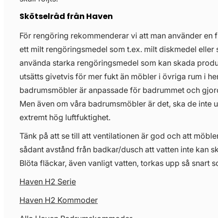
Skötselråd från Haven
För rengöring rekommenderar vi att man använder en 
ett milt rengöringsmedel som t.ex. milt diskmedel eller 
använda starka rengöringsmedel som kan skada prod
utsätts givetvis för mer fukt än möbler i övriga rum i 
badrumsmöbler är anpassade för badrummet och gjorda 
Men även om våra badrumsmöbler är det, ska de inte uts
extremt hög luftfuktighet.
Tänk på att se till att ventilationen är god och att möbl
sådant avstånd från badkar/dusch att vatten inte kan s
Blöta fläckar, även vanligt vatten, torkas upp så snart s
Haven H2 Serie
Haven H2 Kommoder