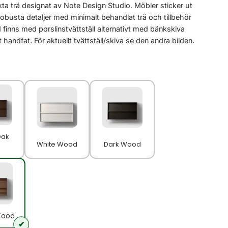
ta trä designat av Note Design Studio. Möbler sticker ut
robusta detaljer med minimalt behandlat trä och tillbehör
 finns med porslinstvättställ alternativt med bänkskiva
handfat. För aktuellt tvättställ/skiva se den andra bilden.
Oak
White Wood
Dark Wood
Wood