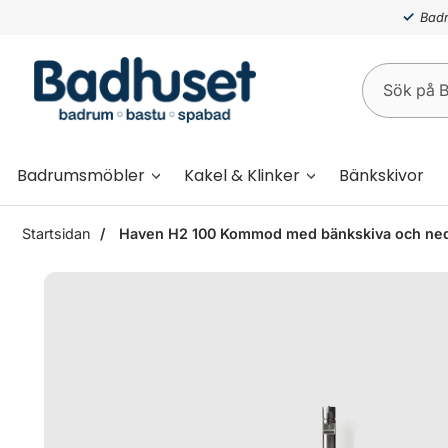
Badr
Badrumsmöbler
Kakel & Klinker
Bänkskivor
Startsidan
Haven H2 100 Kommod med bänkskiva och nedsä