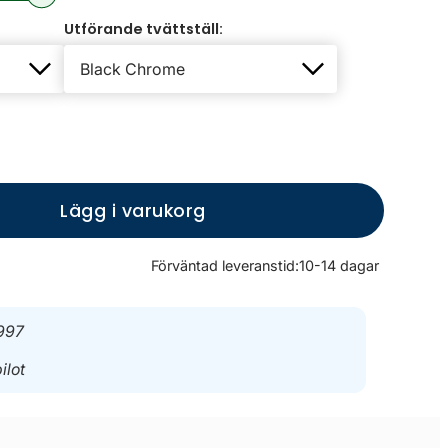
Utförande tvättställ:
Lägg i varukorg
Förväntad leveranstid:
10-14 dagar
997
ilot