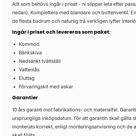
Allt som behövs ingår i priset - ni slipper leta efter pass
nedan). Komplettera med blandare och bottenventil. E
de flesta badrum och naturlig trä verkligen lyfter interiö
Ingår i priset och levereras som paket:
Kommod
Bänkskiva
Nedsänkt tvättställ
Vattenlås
Eluttag
Förvaringskit med askar
Garantier
10 års garanti mot fabrikations- och materialfel. Garant
ursprungliga inköpsdatum. För att garantin skall gälla 
monterats korrekt, enligt monteringsanvisning och de 
skall följts.