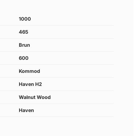
1000
465
Brun
600
Kommod
Haven H2
Walnut Wood
Haven