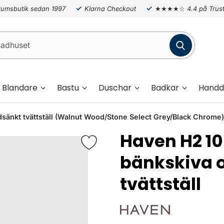
umsbutik sedan 1997
Klarna Checkout
★★★★☆
4.4 på Trust
Blandare
Bastu
Duschar
Badkar
Handd
nkt tvättställ (Walnut Wood/Stone Select Grey/Black Chrome)
Haven H2 
bänkskiva 
tvättställ