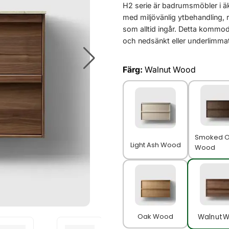
H2 serie är badrumsmöbler i äk
med miljövänlig ytbehandling, 
som alltid ingår. Detta kommod
och nedsänkt eller underlimmat 
Färg:
Walnut Wood
Smoked 
Light Ash Wood
Wood
Oak Wood
Walnut 