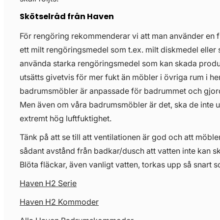
Skötselråd från Haven
För rengöring rekommenderar vi att man använder en 
ett milt rengöringsmedel som t.ex. milt diskmedel eller 
använda starka rengöringsmedel som kan skada prod
utsätts givetvis för mer fukt än möbler i övriga rum i 
badrumsmöbler är anpassade för badrummet och gjorda 
Men även om våra badrumsmöbler är det, ska de inte uts
extremt hög luftfuktighet.
Tänk på att se till att ventilationen är god och att möbl
sådant avstånd från badkar/dusch att vatten inte kan s
Blöta fläckar, även vanligt vatten, torkas upp så snart s
Haven H2 Serie
Haven H2 Kommoder