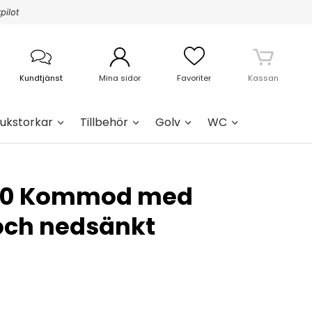
pilot
Kundtjänst
Mina sidor
Favoriter
Kassan
ukstorkar
Tillbehör
Golv
WC
100 Kommod med
och nedsänkt