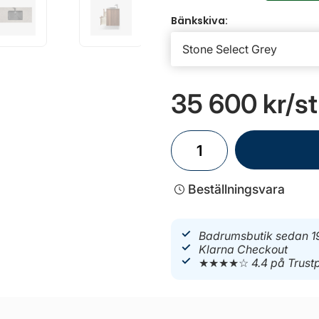
Bänkskiva:
35 600 kr
/st
Beställningsvara
Badrumsbutik sedan 1
Klarna Checkout
★★★★☆
4.4 på Trustp