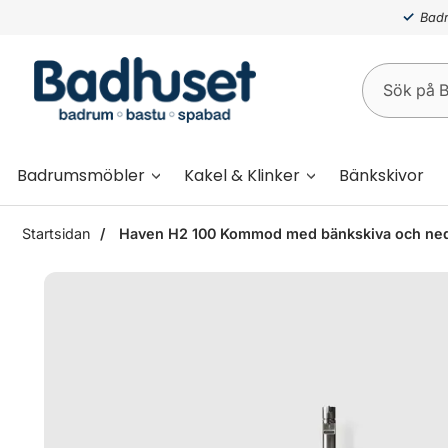
Badr
Badrumsmöbler
Kakel & Klinker
Bänkskivor
Startsidan
Haven H2 100 Kommod med bänkskiva och nedsä