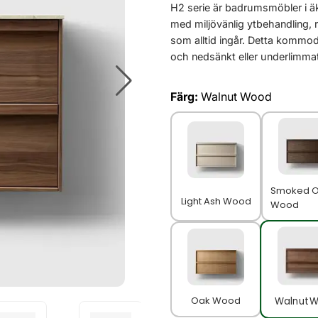
H2 serie är badrumsmöbler i äk
med miljövänlig ytbehandling, 
som alltid ingår. Detta kommod
och nedsänkt eller underlimmat 
Färg:
Walnut Wood
Smoked 
Light Ash Wood
Wood
Oak Wood
Walnut 