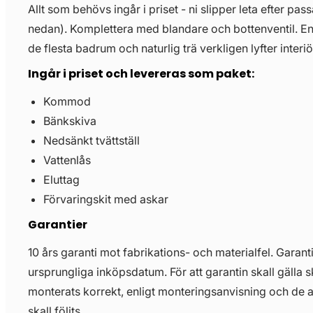
Allt som behövs ingår i priset - ni slipper leta efter pass
nedan). Komplettera med blandare och bottenventil. E
de flesta badrum och naturlig trä verkligen lyfter interiö
Ingår i priset och levereras som paket:
Kommod
Bänkskiva
Nedsänkt tvättställ
Vattenlås
Eluttag
Förvaringskit med askar
Garantier
10 års garanti mot fabrikations- och materialfel. Garant
ursprungliga inköpsdatum. För att garantin skall gälla 
monterats korrekt, enligt monteringsanvisning och de 
skall följts.