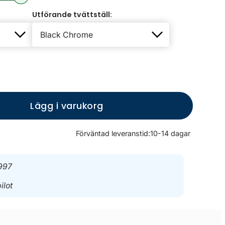
Utförande tvättställ:
Lägg i varukorg
Förväntad leveranstid:
10-14 dagar
997
ilot