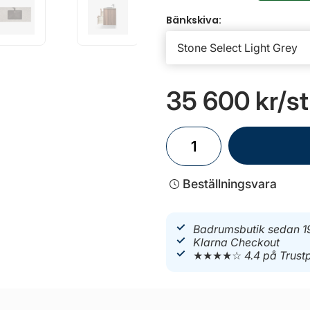
Bänkskiva:
35 600 kr
/st
Beställningsvara
Badrumsbutik sedan 1
Klarna Checkout
★★★★☆
4.4 på Trustp