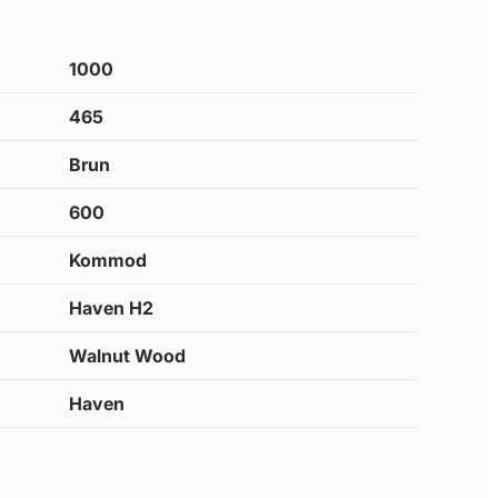
1000
465
Brun
600
Kommod
Haven H2
Walnut Wood
Haven