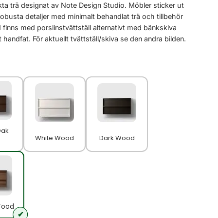
ta trä designat av Note Design Studio. Möbler sticker ut
robusta detaljer med minimalt behandlat trä och tillbehör
 finns med porslinstvättställ alternativt med bänkskiva
handfat. För aktuellt tvättställ/skiva se den andra bilden.
Oak
White Wood
Dark Wood
Wood