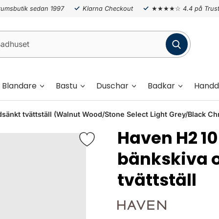
umsbutik sedan 1997
Klarna Checkout
★★★★☆
4.4 på Trust
Blandare
Bastu
Duschar
Badkar
Handd
nkt tvättställ (Walnut Wood/Stone Select Light Grey/Black C
Haven H2 
bänkskiva 
tvättställ