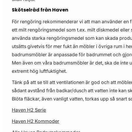
Skötselråd från Haven
För rengöring rekommenderar vi att man använder en 
ett milt rengöringsmedel som t.ex. milt diskmedel eller 
använda starka rengöringsmedel som kan skada prod
utsätts givetvis för mer fukt än möbler i övriga rum i 
badrumsmöbler är anpassade för badrummet och gjorda 
Men även om våra badrumsmöbler är det, ska de inte uts
extremt hög luftfuktighet.
Tänk på att se till att ventilationen är god och att möbl
sådant avstånd från badkar/dusch att vatten inte kan s
Blöta fläckar, även vanligt vatten, torkas upp så snart s
Haven H2 Serie
Haven H2 Kommoder