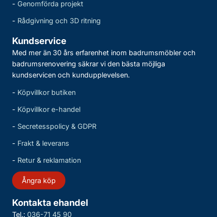
-
Genomförda projekt
-
Rådgivning och 3D ritning
Kundservice
Med mer än 30 års erfarenhet inom badrumsmöbler och
badrumsrenovering säkrar vi den bästa möjliga
kundservicen och kundupplevelsen.
-
Köpvillkor butiken
-
Köpvillkor e-handel
-
Secretesspolicy & GDPR
-
Frakt & leverans
-
Retur & reklamation
Ångra köp
Kontakta ehandel
Tel.:
036-71 45 90