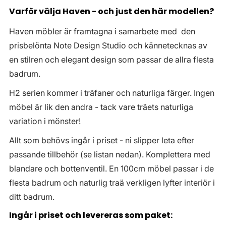
Varför välja Haven - och just den här modellen?
Haven möbler är framtagna i samarbete med den
prisbelönta Note Design Studio och kännetecknas av
en stilren och elegant design som passar de allra flesta
badrum.
H2 serien kommer i träfaner och naturliga färger. Ingen
möbel är lik den andra - tack vare träets naturliga
variation i mönster!
Allt som behövs ingår i priset - ni slipper leta efter
passande tillbehör (se listan nedan). Komplettera med
blandare och bottenventil. En 100cm möbel passar i de
flesta badrum och naturlig traä verkligen lyfter interiör i
ditt badrum.
Ingår i priset och levereras som paket: