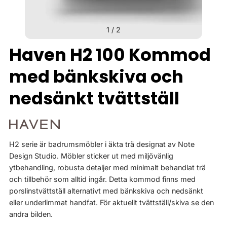
1
/
2
Haven H2 100 Kommod
med bänkskiva och
nedsänkt tvättställ
H2 serie är badrumsmöbler i äkta trä designat av Note
Design Studio. Möbler sticker ut med miljövänlig
ytbehandling, robusta detaljer med minimalt behandlat trä
och tillbehör som alltid ingår. Detta kommod finns med
porslinstvättställ alternativt med bänkskiva och nedsänkt
eller underlimmat handfat. För aktuellt tvättställ/skiva se den
andra bilden.