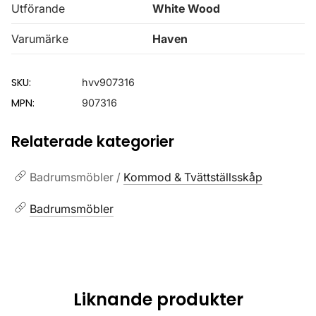
Utförande
White Wood
Varumärke
Haven
SKU:
hvv907316
MPN:
907316
Relaterade kategorier
Badrumsmöbler /
Kommod & Tvättställsskåp
Badrumsmöbler
Liknande produkter