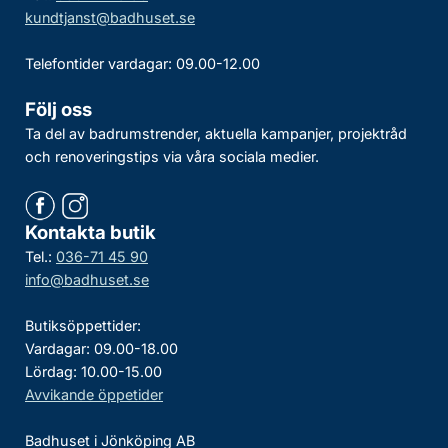
kundtjanst@badhuset.se
Telefontider vardagar: 09.00-12.00
Följ oss
Ta del av badrumstrender, aktuella kampanjer, projektråd
och renoveringstips via våra sociala medier.
Kontakta butik
Tel.:
036-71 45 90
info@badhuset.se
Butiksöppettider:
Vardagar: 09.00-18.00
Lördag: 10.00-15.00
Avvikande öppetider
Badhuset i Jönköping AB