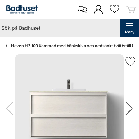
Meny
an
Haven H2 100 Kommod med bänkskiva och nedsänkt tvättställ (Whi