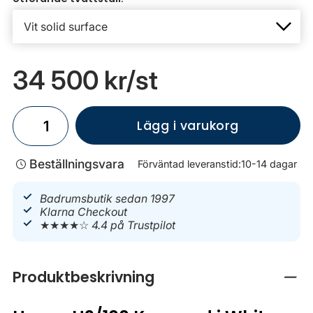
34 500 kr
/st
Lägg i varukorg
Beställningsvara
Förväntad leveranstid:
10-14 dagar
Badrumsbutik sedan 1997
Klarna Checkout
★★★★☆
4.4 på Trustpilot
Produktbeskrivning
Stän