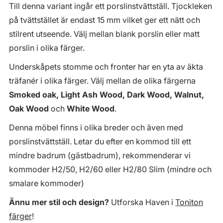
Till denna variant ingår ett porslinstvättställ. Tjockleken
på tvättstället är endast 15 mm vilket ger ett nätt och
stilrent utseende. Välj mellan blank porslin eller matt
porslin i olika färger.
Underskåpets stomme och fronter har en yta av äkta
träfanér i olika färger. Välj mellan de olika färgerna
Smoked oak, Light Ash Wood, Dark Wood, Walnut,
Oak Wood
och
White Wood
.
Denna möbel finns i olika breder och även med
porslinstvättställ. Letar du efter en kommod till ett
mindre badrum (gästbadrum), rekommenderar vi
kommoder H2/50, H2/60 eller H2/80 Slim (mindre och
smalare kommoder)
Ännu mer stil och design?
Utforska Haven i
Toniton
färger
!