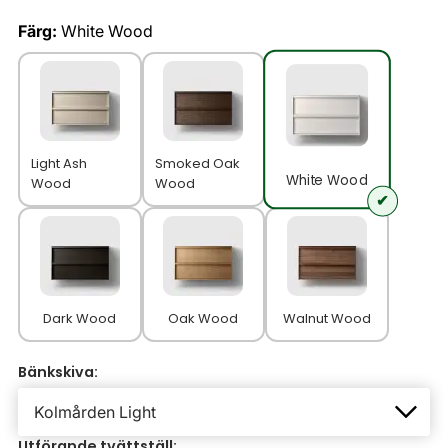
Färg:
White Wood
Light Ash
Smoked Oak
White Wood
Wood
Wood
Dark Wood
Oak Wood
Walnut Wood
Bänkskiva:
Utförande tvättställ: