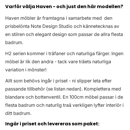
Varför välja Haven - och just den här modellen?
Haven möbler är framtagna i samarbete med den
prisbelönta Note Design Studio och kännetecknas av
en stilren och elegant design som passar de allra flesta
badrum.
H2 serien kommer i träfaner och naturliga färger. Ingen
möbel är lik den andra - tack vare träets naturliga
variation i mönster!
Allt som behövs ingår i priset - ni slipper leta efter
passande tillbehör (se listan nedan). Komplettera med
blandare och bottenventil. En 100cm möbel passar i de
flesta badrum och naturlig traä verkligen lyfter interiör i
ditt badrum.
Ingår i priset och levereras som paket: