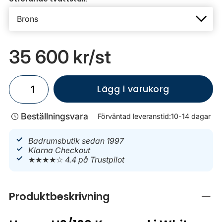
35 600 kr
/st
Lägg i varukorg
Beställningsvara
Förväntad leveranstid:
10-14 dagar
Badrumsbutik sedan 1997
Klarna Checkout
★★★★☆
4.4 på Trustpilot
Produktbeskrivning
Stän