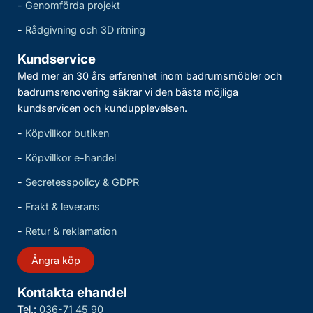
-
Genomförda projekt
-
Rådgivning och 3D ritning
Kundservice
Med mer än 30 års erfarenhet inom badrumsmöbler och
badrumsrenovering säkrar vi den bästa möjliga
kundservicen och kundupplevelsen.
-
Köpvillkor butiken
-
Köpvillkor e-handel
-
Secretesspolicy & GDPR
-
Frakt & leverans
-
Retur & reklamation
Ångra köp
Kontakta ehandel
Tel.:
036-71 45 90