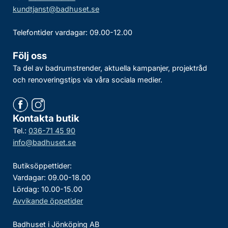
kundtjanst@badhuset.se
Telefontider vardagar: 09.00-12.00
Följ oss
Ta del av badrumstrender, aktuella kampanjer, projektråd
och renoveringstips via våra sociala medier.
Kontakta butik
Tel.:
036-71 45 90
info@badhuset.se
Butiksöppettider:
Vardagar: 09.00-18.00
Lördag: 10.00-15.00
Avvikande öppetider
Badhuset i Jönköping AB