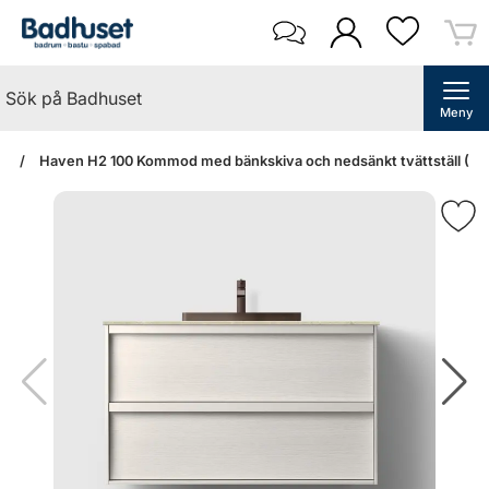
Meny
an
Haven H2 100 Kommod med bänkskiva och nedsänkt tvättställ (Wh