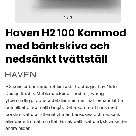
1
/
3
Haven H2 100 Kommod
med bänkskiva och
nedsänkt tvättställ
H2 serie är badrumsmöbler i äkta trä designat av Note
Design Studio. Möbler sticker ut med miljövänlig
ytbehandling, robusta detaljer med minimalt behandlat trä
och tillbehör som alltid ingår. Detta kommod finns med
porslinstvättställ alternativt med bänkskiva och nedsänkt
eller underlimmat handfat. För aktuellt tvättställ/skiva se den
andra bilden.