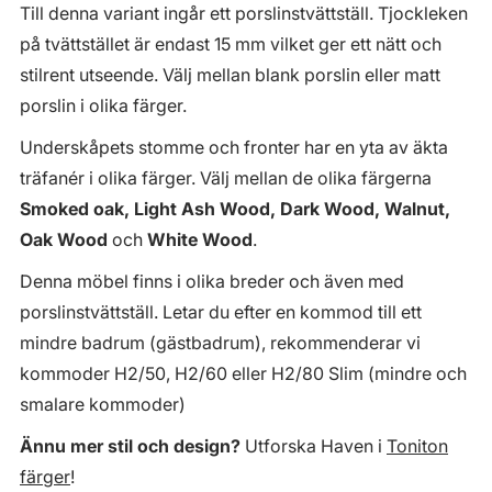
Till denna variant ingår ett porslinstvättställ. Tjockleken
på tvättstället är endast 15 mm vilket ger ett nätt och
stilrent utseende. Välj mellan blank porslin eller matt
porslin i olika färger.
Underskåpets stomme och fronter har en yta av äkta
träfanér i olika färger. Välj mellan de olika färgerna
Smoked oak, Light Ash Wood, Dark Wood, Walnut,
Oak Wood
och
White Wood
.
Denna möbel finns i olika breder och även med
porslinstvättställ. Letar du efter en kommod till ett
mindre badrum (gästbadrum), rekommenderar vi
kommoder H2/50, H2/60 eller H2/80 Slim (mindre och
smalare kommoder)
Ännu mer stil och design?
Utforska Haven i
Toniton
färger
!