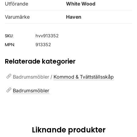
Utförande
White Wood
Varumärke
Haven
SKU:
hvv913352
MPN:
913352
Relaterade kategorier
Badrumsmöbler /
Kommod & Tvättställsskåp
Badrumsmöbler
Liknande produkter