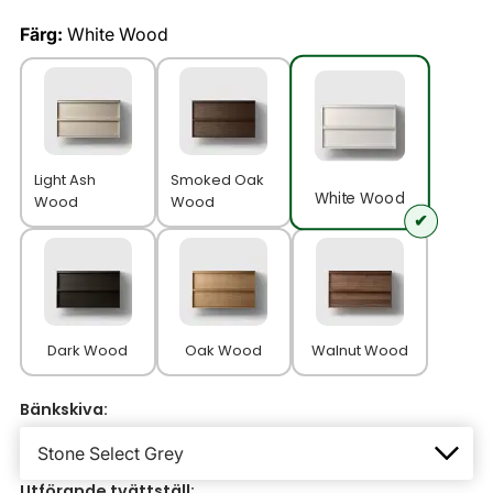
Färg:
White Wood
Light Ash
Smoked Oak
White Wood
Wood
Wood
Dark Wood
Oak Wood
Walnut Wood
Bänkskiva:
Utförande tvättställ: