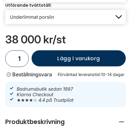
Utförande tvättställ:
38 000 kr
/st
Lägg i varukorg
Beställningsvara
Förväntad leveranstid:
10-14 dagar
Badrumsbutik sedan 1997
Klarna Checkout
★★★★☆
4.4 på Trustpilot
Produktbeskrivning
Stän