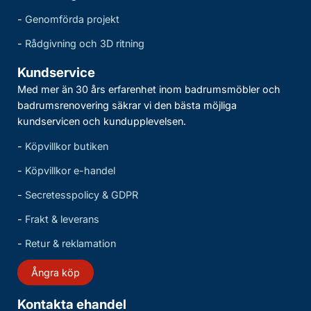
-
Genomförda projekt
-
Rådgivning och 3D ritning
Kundservice
Med mer än 30 års erfarenhet inom badrumsmöbler och
badrumsrenovering säkrar vi den bästa möjliga
kundservicen och kundupplevelsen.
-
Köpvillkor butiken
-
Köpvillkor e-handel
-
Secretesspolicy & GDPR
-
Frakt & leverans
-
Retur & reklamation
Ångra köp
Kontakta ehandel