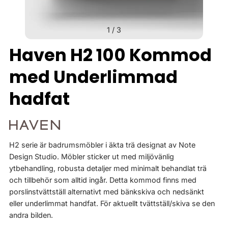
1
/
3
Haven H2 100 Kommod
med Underlimmad
hadfat
H2 serie är badrumsmöbler i äkta trä designat av Note
Design Studio. Möbler sticker ut med miljövänlig
ytbehandling, robusta detaljer med minimalt behandlat trä
och tillbehör som alltid ingår. Detta kommod finns med
porslinstvättställ alternativt med bänkskiva och nedsänkt
eller underlimmat handfat. För aktuellt tvättställ/skiva se den
andra bilden.