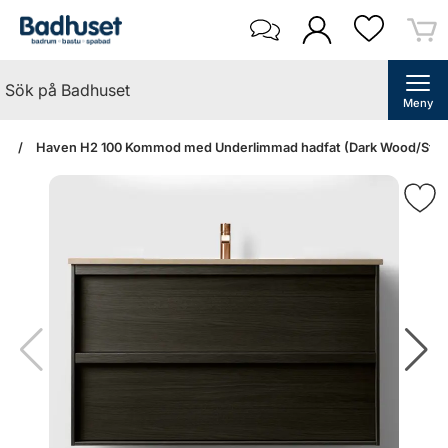
Meny
an
Haven H2 100 Kommod med Underlimmad hadfat (Dark Wood/Stone 