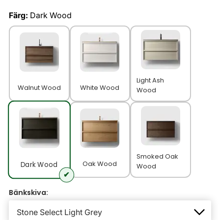
Färg:
Dark Wood
Light Ash
Walnut Wood
White Wood
Wood
Smoked Oak
Oak Wood
Dark Wood
Wood
Bänkskiva: