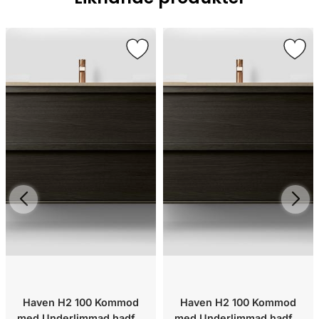
Haven H2 100 Kommod
Haven H2 100 Kommod
med Underlimmad hadfat
med Underlimmad hadfat