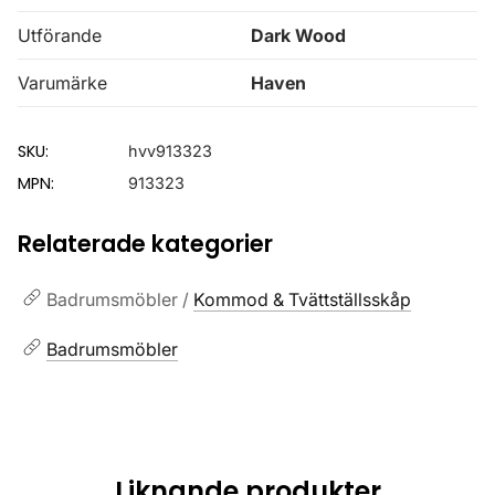
Utförande
Dark Wood
Varumärke
Haven
SKU:
hvv913323
MPN:
913323
Relaterade kategorier
Badrumsmöbler /
Kommod & Tvättställsskåp
Badrumsmöbler
Liknande produkter