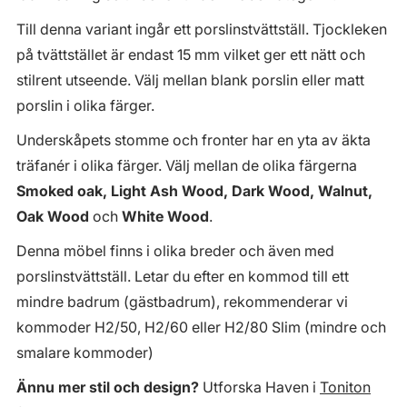
Till denna variant ingår ett porslinstvättställ. Tjockleken
på tvättstället är endast 15 mm vilket ger ett nätt och
stilrent utseende. Välj mellan blank porslin eller matt
porslin i olika färger.
Underskåpets stomme och fronter har en yta av äkta
träfanér i olika färger. Välj mellan de olika färgerna
Smoked oak, Light Ash Wood, Dark Wood, Walnut,
Oak Wood
och
White Wood
.
Denna möbel finns i olika breder och även med
porslinstvättställ. Letar du efter en kommod till ett
mindre badrum (gästbadrum), rekommenderar vi
kommoder H2/50, H2/60 eller H2/80 Slim (mindre och
smalare kommoder)
Ännu mer stil och design?
Utforska Haven i
Toniton