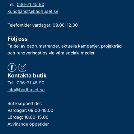
Tel.:
036-71 45 90
kundtjanst@badhuset.se
Telefontider vardagar: 09.00-12.00
Följ oss
Ta del av badrumstrender, aktuella kampanjer, projektråd
och renoveringstips via våra sociala medier.
Kontakta butik
Tel.:
036-71 45 90
info@badhuset.se
Butiksöppettider:
Vardagar: 09.00-18.00
Lördag: 10.00-15.00
Avvikande öppetider