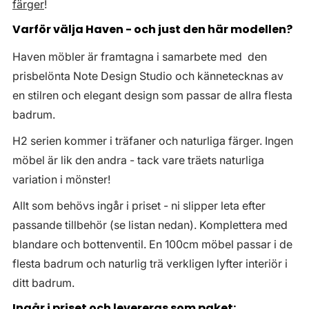
färger
!
Varför välja Haven - och just den här modellen?
Haven möbler är framtagna i samarbete med den
prisbelönta Note Design Studio och kännetecknas av
en stilren och elegant design som passar de allra flesta
badrum.
H2 serien kommer i träfaner och naturliga färger. Ingen
möbel är lik den andra - tack vare träets naturliga
variation i mönster!
Allt som behövs ingår i priset - ni slipper leta efter
passande tillbehör (se listan nedan). Komplettera med
blandare och bottenventil. En 100cm möbel passar i de
flesta badrum och naturlig trä verkligen lyfter interiör i
ditt badrum.
Ingår i priset och levereras som paket: