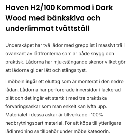
Haven H2/100 Kommod i Dark
Wood med bänkskiva och
underlimmat tvättställ
Underskåpet har två lådor med grepplist i massivt trä i
ovankant av lådfronterna som är både snygg och
praktisk. Lådorna har mjukstängande skenor vilket gör
att lådorna glider lätt och stängs tyst.
I möbeln
ingår
ett eluttag som är monterat i den nedre
lådan. Lådorna har perforerade innersidor i lackerad
plåt och det ingår ett startkit med tre praktiska
förvaringsaskar som man enkelt kan lyfta upp.
Materialet i dessa askar är tillverkade i 100%
nedbrytningsbart material. För att köpa till ytterligare
lådinredning se tillbehör under möbelkategorin.