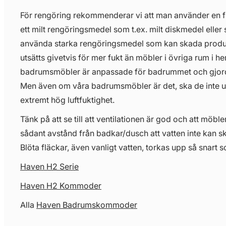
För rengöring rekommenderar vi att man använder en 
ett milt rengöringsmedel som t.ex. milt diskmedel eller 
använda starka rengöringsmedel som kan skada prod
utsätts givetvis för mer fukt än möbler i övriga rum i 
badrumsmöbler är anpassade för badrummet och gjorda 
Men även om våra badrumsmöbler är det, ska de inte uts
extremt hög luftfuktighet.
Tänk på att se till att ventilationen är god och att möbl
sådant avstånd från badkar/dusch att vatten inte kan s
Blöta fläckar, även vanligt vatten, torkas upp så snart s
Haven H2 Serie
Haven H2 Kommoder
Alla
Haven Badrumskommoder