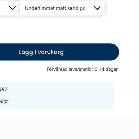
Lägg i varukorg
Förväntad leveranstid:
10-14 dagar
997
ilot