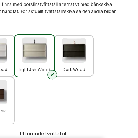
 finns med porslinstvättställ alternativt med bänkskiva
handfat. För aktuellt tvättställ/skiva se den andra bilden.
ood
Dark Wood
Light Ash Wood
Oak
Utförande tvättställ: