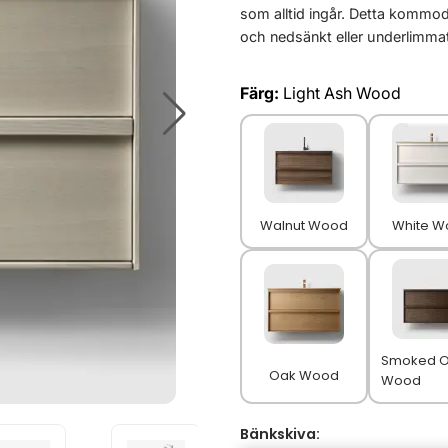
som alltid ingår. Detta kommod
och nedsänkt eller underlimmat 
Färg:
Light Ash Wood
Walnut Wood
White W
Smoked 
Oak Wood
Wood
Bänkskiva: