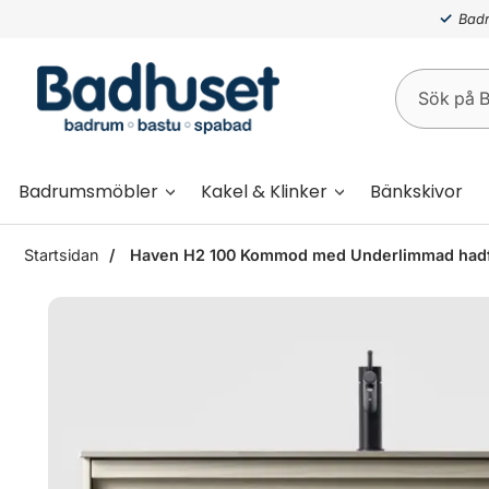
Badr
Badrumsmöbler
Kakel & Klinker
Bänkskivor
Startsidan
Haven H2 100 Kommod med Underlimmad hadfat