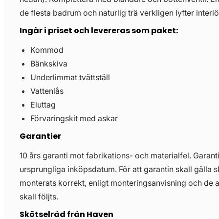
de flesta badrum och naturlig trä verkligen lyfter interiö
Ingår i priset och levereras som paket:
Kommod
Bänkskiva
Underlimmat tvättställ
Vattenlås
Eluttag
Förvaringskit med askar
Garantier
10 års garanti mot fabrikations- och materialfel. Garant
ursprungliga inköpsdatum. För att garantin skall gälla 
monterats korrekt, enligt monteringsanvisning och de 
skall följts.
Skötselråd från Haven