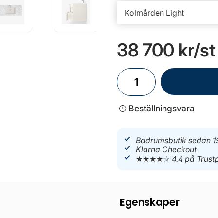
38 700 kr
/st
Beställningsvara
Badrumsbutik sedan 1
Klarna Checkout
★★★★☆
4.4 på Trustp
Egenskaper