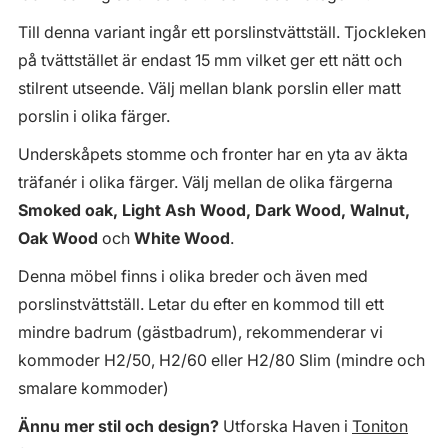
Till denna variant ingår ett porslinstvättställ. Tjockleken
på tvättstället är endast 15 mm vilket ger ett nätt och
stilrent utseende. Välj mellan blank porslin eller matt
porslin i olika färger.
Underskåpets stomme och fronter har en yta av äkta
träfanér i olika färger. Välj mellan de olika färgerna
Smoked oak, Light Ash Wood, Dark Wood, Walnut,
Oak Wood
och
White Wood
.
Denna möbel finns i olika breder och även med
porslinstvättställ. Letar du efter en kommod till ett
mindre badrum (gästbadrum), rekommenderar vi
kommoder H2/50, H2/60 eller H2/80 Slim (mindre och
smalare kommoder)
Ännu mer stil och design?
Utforska Haven i
Toniton