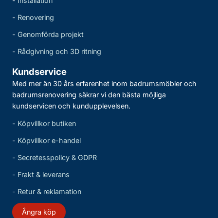
-
Installation
-
Renovering
-
Genomförda projekt
-
Rådgivning och 3D ritning
Kundservice
Med mer än 30 års erfarenhet inom badrumsmöbler och
badrumsrenovering säkrar vi den bästa möjliga
kundservicen och kundupplevelsen.
-
Köpvillkor butiken
-
Köpvillkor e-handel
-
Secretesspolicy & GDPR
-
Frakt & leverans
-
Retur & reklamation
Ångra köp