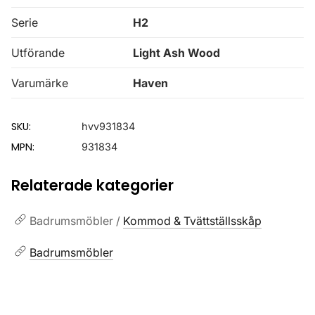
Serie
H2
Utförande
Light Ash Wood
Varumärke
Haven
SKU:
hvv931834
MPN:
931834
Relaterade kategorier
Badrumsmöbler /
Kommod & Tvättställsskåp
Badrumsmöbler