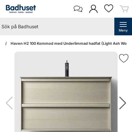
Meny
an
Haven H2 100 Kommod med Underlimmad hadfat (Light Ash Wood/S