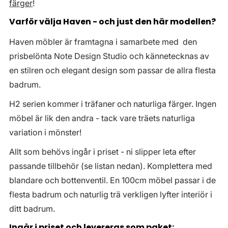
färger
!
Varför välja Haven - och just den här modellen?
Haven möbler är framtagna i samarbete med den
prisbelönta Note Design Studio och kännetecknas av
en stilren och elegant design som passar de allra flesta
badrum.
H2 serien kommer i träfaner och naturliga färger. Ingen
möbel är lik den andra - tack vare träets naturliga
variation i mönster!
Allt som behövs ingår i priset - ni slipper leta efter
passande tillbehör (se listan nedan). Komplettera med
blandare och bottenventil. En 100cm möbel passar i de
flesta badrum och naturlig trä verkligen lyfter interiör i
ditt badrum.
Ingår i priset och levereras som paket: