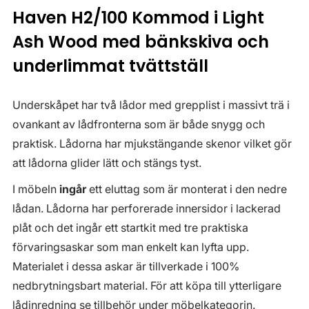
Haven H2/100 Kommod i Light
Ash Wood med bänkskiva och
underlimmat tvättställ
Underskåpet har två lådor med grepplist i massivt trä i
ovankant av lådfronterna som är både snygg och
praktisk. Lådorna har mjukstängande skenor vilket gör
att lådorna glider lätt och stängs tyst.
I möbeln
ingår
ett eluttag som är monterat i den nedre
lådan. Lådorna har perforerade innersidor i lackerad
plåt och det ingår ett startkit med tre praktiska
förvaringsaskar som man enkelt kan lyfta upp.
Materialet i dessa askar är tillverkade i 100%
nedbrytningsbart material. För att köpa till ytterligare
lådinredning se tillbehör under möbelkategorin.