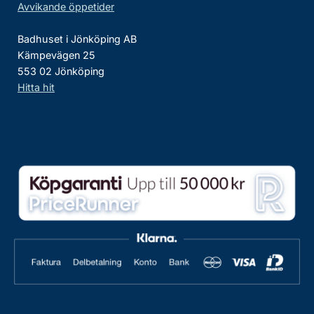
Avvikande öppetider
Badhuset i Jönköping AB
Kämpevägen 25
553 02 Jönköping
Hitta hit