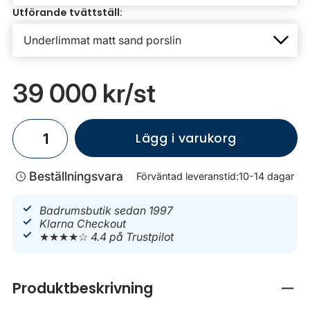
Utförande tvättställ:
39 000 kr
/st
Lägg i varukorg
Beställningsvara
Förväntad leveranstid:
10-14 dagar
Badrumsbutik sedan 1997
Klarna Checkout
★★★★☆
4.4 på Trustpilot
Produktbeskrivning
Stän