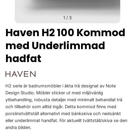
1
/
3
Haven H2 100 Kommod
med Underlimmad
hadfat
H2 serie är badrumsmöbler i äkta trä designat av Note
Design Studio. Möbler sticker ut med miljövänlig
ytbehandling, robusta detaljer med minimalt behandlat trä
och tillbehör som alltid ingår. Detta kommod finns med
porslinstvättställ alternativt med bänkskiva och nedsänkt
eller underlimmat handfat. För aktuellt tvättställ/skiva se den
andra bilden.