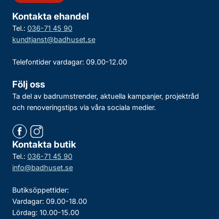
Kontakta ehandel
Tel.:
036-71 45 90
kundtjanst@badhuset.se
Telefontider vardagar: 09.00-12.00
Följ oss
Ta del av badrumstrender, aktuella kampanjer, projektråd
och renoveringstips via våra sociala medier.
Kontakta butik
Tel.:
036-71 45 90
info@badhuset.se
Butiksöppettider:
Vardagar: 09.00-18.00
Lördag: 10.00-15.00