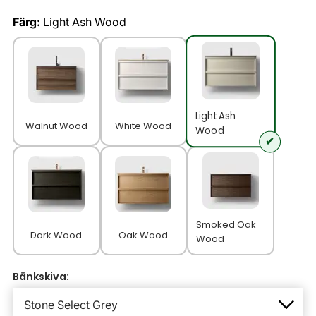
Färg:
Light Ash Wood
Light Ash
Walnut Wood
White Wood
Wood
Smoked Oak
Dark Wood
Oak Wood
Wood
Bänkskiva: