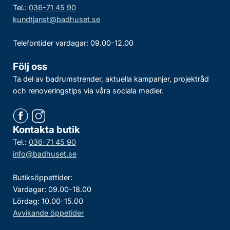
Tel.:
036-71 45 90
kundtjanst@badhuset.se
Telefontider vardagar: 09.00-12.00
Följ oss
Ta del av badrumstrender, aktuella kampanjer, projektråd
och renoveringstips via våra sociala medier.
Kontakta butik
Tel.:
036-71 45 90
info@badhuset.se
Butiksöppettider:
Vardagar: 09.00-18.00
Lördag: 10.00-15.00
Avvikande öppetider