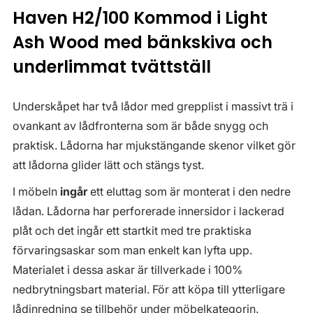
Haven H2/100 Kommod i Light
Ash Wood med bänkskiva och
underlimmat tvättställ
Underskåpet har två lådor med grepplist i massivt trä i
ovankant av lådfronterna som är både snygg och
praktisk. Lådorna har mjukstängande skenor vilket gör
att lådorna glider lätt och stängs tyst.
I möbeln
ingår
ett eluttag som är monterat i den nedre
lådan. Lådorna har perforerade innersidor i lackerad
plåt och det ingår ett startkit med tre praktiska
förvaringsaskar som man enkelt kan lyfta upp.
Materialet i dessa askar är tillverkade i 100%
nedbrytningsbart material. För att köpa till ytterligare
lådinredning se tillbehör under möbelkategorin.