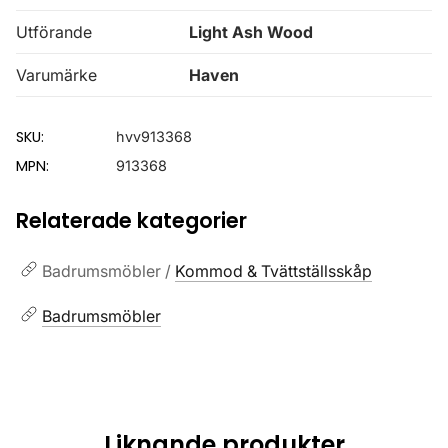
Utförande
Light Ash Wood
Varumärke
Haven
SKU:
hvv913368
MPN:
913368
Relaterade kategorier
Badrumsmöbler /
Kommod & Tvättställsskåp
Badrumsmöbler
Liknande produkter