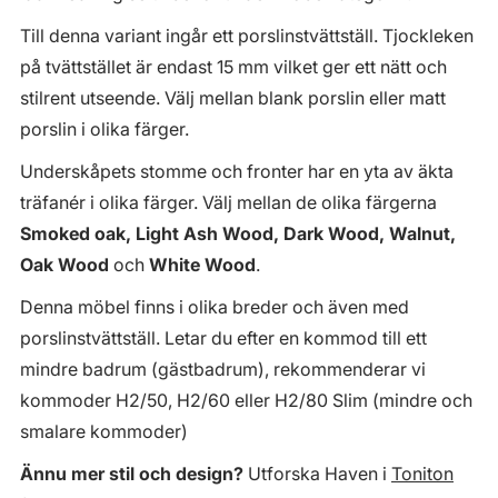
Till denna variant ingår ett porslinstvättställ. Tjockleken
på tvättstället är endast 15 mm vilket ger ett nätt och
stilrent utseende. Välj mellan blank porslin eller matt
porslin i olika färger.
Underskåpets stomme och fronter har en yta av äkta
träfanér i olika färger. Välj mellan de olika färgerna
Smoked oak, Light Ash Wood, Dark Wood, Walnut,
Oak Wood
och
White Wood
.
Denna möbel finns i olika breder och även med
porslinstvättställ. Letar du efter en kommod till ett
mindre badrum (gästbadrum), rekommenderar vi
kommoder H2/50, H2/60 eller H2/80 Slim (mindre och
smalare kommoder)
Ännu mer stil och design?
Utforska Haven i
Toniton