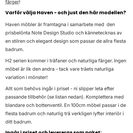
färger
!
Varför välja Haven - och just den här modellen?
Haven möbler är framtagna i samarbete med den
prisbelönta Note Design Studio och kännetecknas av
en stilren och elegant design som passar de allra flesta
badrum.
H2 serien kommer i träfaner och naturliga färger. Ingen
möbel är lik den andra - tack vare träets naturliga
variation i mönster!
Allt som behövs ingår i priset - ni slipper leta efter
passande tillbehör (se listan nedan). Komplettera med
blandare och bottenventil. En 100cm möbel passar i de
flesta badrum och naturlig trä verkligen lyfter interiör i
ditt badrum.
Ingår i priset och levereras som paket: