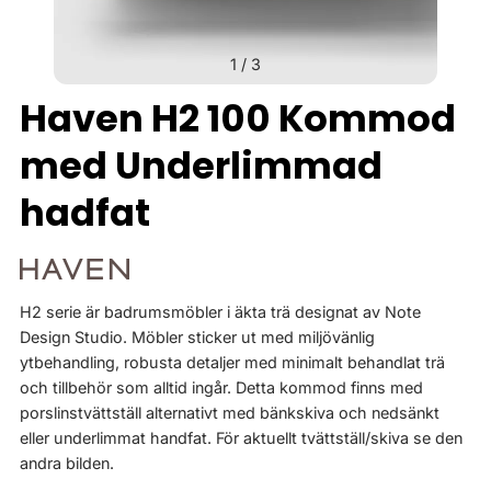
1
/
3
Haven H2 100 Kommod
med Underlimmad
hadfat
H2 serie är badrumsmöbler i äkta trä designat av Note
Design Studio. Möbler sticker ut med miljövänlig
ytbehandling, robusta detaljer med minimalt behandlat trä
och tillbehör som alltid ingår. Detta kommod finns med
porslinstvättställ alternativt med bänkskiva och nedsänkt
eller underlimmat handfat. För aktuellt tvättställ/skiva se den
andra bilden.