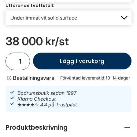
Utförande tvättställ:
38 000 kr
/st
Lägg i varukorg
Beställningsvara
Förväntad leveranstid:
10-14 dagar
Badrumsbutik sedan 1997
Klarna Checkout
★★★★☆
4.4 på Trustpilot
Produktbeskrivning
Stän