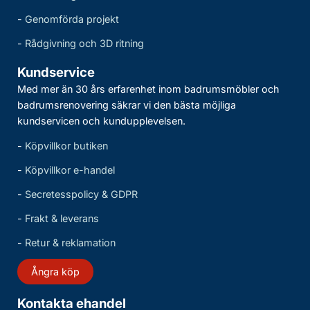
-
Genomförda projekt
-
Rådgivning och 3D ritning
Kundservice
Med mer än 30 års erfarenhet inom badrumsmöbler och
badrumsrenovering säkrar vi den bästa möjliga
kundservicen och kundupplevelsen.
-
Köpvillkor butiken
-
Köpvillkor e-handel
-
Secretesspolicy & GDPR
-
Frakt & leverans
-
Retur & reklamation
Ångra köp
Kontakta ehandel