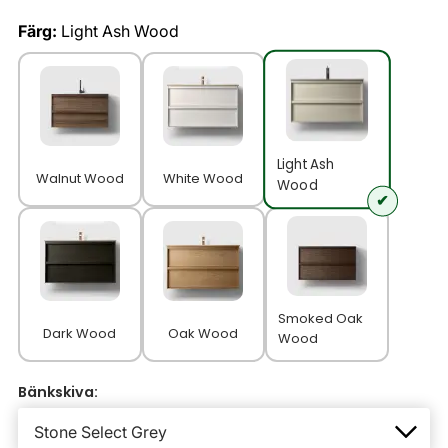
Färg:
Light Ash Wood
Light Ash
Walnut Wood
White Wood
Wood
Smoked Oak
Dark Wood
Oak Wood
Wood
Bänkskiva: