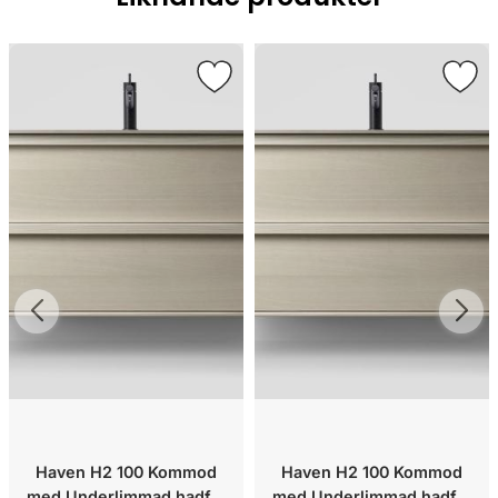
Haven H2 100 Kommod
Haven H2 100 Kommod
med Underlimmad hadfat
med Underlimmad hadfat