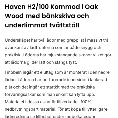
Haven H2/100 Kommod i Oak
Wood med bänkskiva och
underlimmat tvättställ
Underskåpet har två lådor med grepplist i massivt trä i
ovankant av lådfronterna som är både snygg och
praktisk. Lådorna har mjukstängande skenor vilket gör
att lådorna glider lätt och stängs tyst.
I möbeln
ingår
ett eluttag som är monterat i den nedre
lådan. Lådorna har perforerade innersidor i lackerad
plåt och det ingår ett startkit med tre praktiska
förvaringsaskar som man enkelt kan lyfta upp.
Materialet i dessa askar är tillverkade i 100%
nedbrytningsbart material. För att köpa till ytterligare
lådinredning se tillbehör under möbelkategorin.