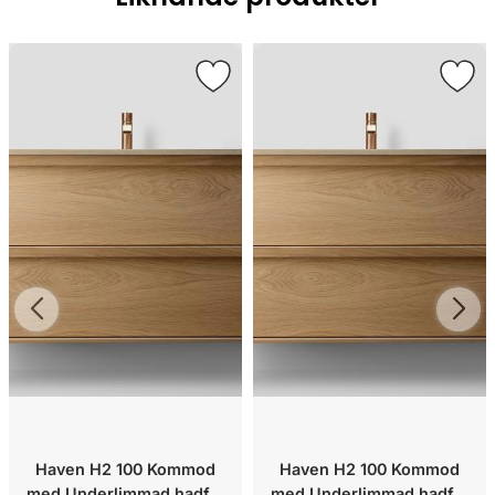
Haven H2 100 Kommod
Haven H2 100 Kommod
med Underlimmad hadfat
med Underlimmad hadfat