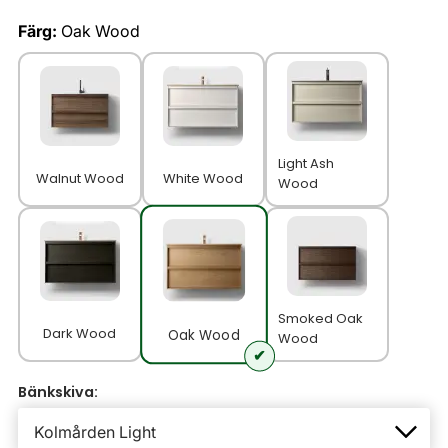
Färg:
Oak Wood
Light Ash
Walnut Wood
White Wood
Wood
Smoked Oak
Dark Wood
Oak Wood
Wood
Bänkskiva: