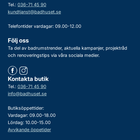
Tel.:
036-71 45 90
kundtjanst@badhuset.se
Telefontider vardagar: 09.00-12.00
Följ oss
Ta del av badrumstrender, aktuella kampanjer, projektråd
och renoveringstips via våra sociala medier.
Kontakta butik
Tel.:
036-71 45 90
info@badhuset.se
Butiksöppettider:
Vardagar: 09.00-18.00
Lördag: 10.00-15.00
Avvikande öppetider