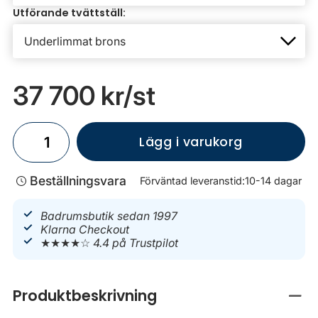
Utförande tvättställ:
37 700 kr
/st
Lägg i varukorg
Beställningsvara
Förväntad leveranstid:
10-14 dagar
Badrumsbutik sedan 1997
Klarna Checkout
★★★★☆
4.4 på Trustpilot
Produktbeskrivning
Stän