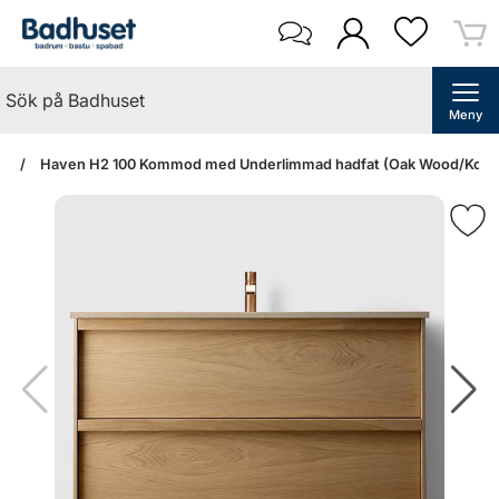
Meny
an
Haven H2 100 Kommod med Underlimmad hadfat (Oak Wood/Kolmå