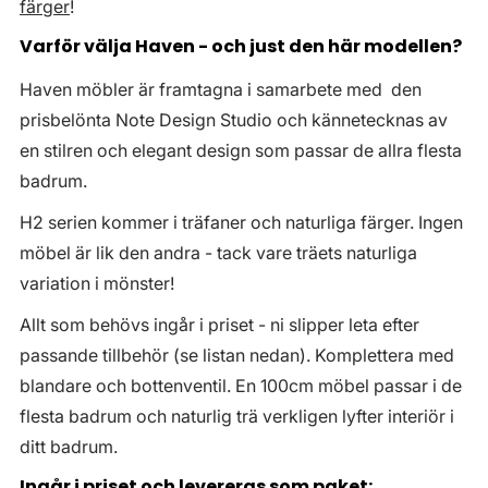
färger
!
Varför välja Haven - och just den här modellen?
Haven möbler är framtagna i samarbete med den
prisbelönta Note Design Studio och kännetecknas av
en stilren och elegant design som passar de allra flesta
badrum.
H2 serien kommer i träfaner och naturliga färger. Ingen
möbel är lik den andra - tack vare träets naturliga
variation i mönster!
Allt som behövs ingår i priset - ni slipper leta efter
passande tillbehör (se listan nedan). Komplettera med
blandare och bottenventil. En 100cm möbel passar i de
flesta badrum och naturlig trä verkligen lyfter interiör i
ditt badrum.
Ingår i priset och levereras som paket: