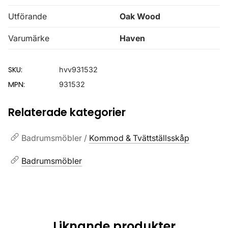
Utförande
Oak Wood
Varumärke
Haven
SKU:
hvv931532
MPN:
931532
Relaterade kategorier
Badrumsmöbler /
Kommod & Tvättställsskåp
Badrumsmöbler
Liknande produkter