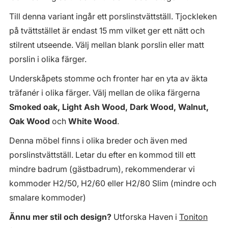
Till denna variant ingår ett porslinstvättställ. Tjockleken
på tvättstället är endast 15 mm vilket ger ett nätt och
stilrent utseende. Välj mellan blank porslin eller matt
porslin i olika färger.
Underskåpets stomme och fronter har en yta av äkta
träfanér i olika färger. Välj mellan de olika färgerna
Smoked oak, Light Ash Wood, Dark Wood, Walnut,
Oak Wood
och
White Wood
.
Denna möbel finns i olika breder och även med
porslinstvättställ. Letar du efter en kommod till ett
mindre badrum (gästbadrum), rekommenderar vi
kommoder H2/50, H2/60 eller H2/80 Slim (mindre och
smalare kommoder)
Ännu mer stil och design?
Utforska Haven i
Toniton