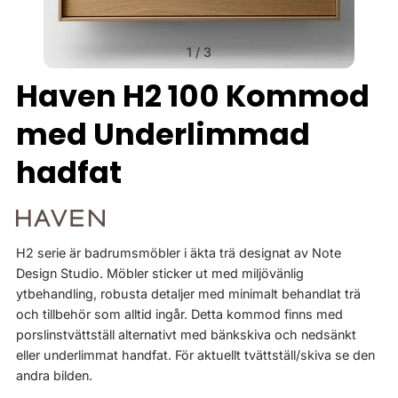
1
/
3
Haven H2 100 Kommod
med Underlimmad
hadfat
H2 serie är badrumsmöbler i äkta trä designat av Note
Design Studio. Möbler sticker ut med miljövänlig
ytbehandling, robusta detaljer med minimalt behandlat trä
och tillbehör som alltid ingår. Detta kommod finns med
porslinstvättställ alternativt med bänkskiva och nedsänkt
eller underlimmat handfat. För aktuellt tvättställ/skiva se den
andra bilden.