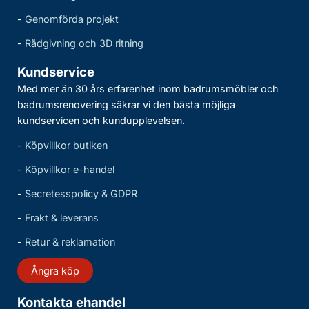
-
Genomförda projekt
-
Rådgivning och 3D ritning
Kundservice
Med mer än 30 års erfarenhet inom badrumsmöbler och
badrumsrenovering säkrar vi den bästa möjliga
kundservicen och kundupplevelsen.
-
Köpvillkor butiken
-
Köpvillkor e-handel
-
Secretesspolicy & GDPR
-
Frakt & leverans
-
Retur & reklamation
Ångra köp
Kontakta ehandel