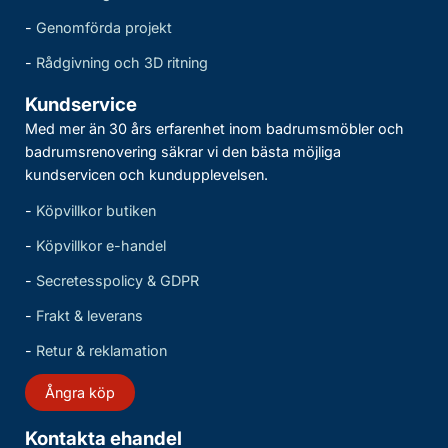
-
Genomförda projekt
-
Rådgivning och 3D ritning
Kundservice
Med mer än 30 års erfarenhet inom badrumsmöbler och
badrumsrenovering säkrar vi den bästa möjliga
kundservicen och kundupplevelsen.
-
Köpvillkor butiken
-
Köpvillkor e-handel
-
Secretesspolicy & GDPR
-
Frakt & leverans
-
Retur & reklamation
Ångra köp
Kontakta ehandel