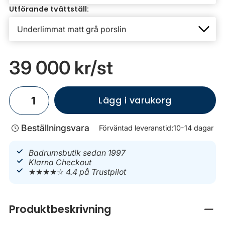
Utförande tvättställ:
39 000 kr
/st
Lägg i varukorg
Beställningsvara
Förväntad leveranstid:
10-14 dagar
Badrumsbutik sedan 1997
Klarna Checkout
★★★★☆
4.4 på Trustpilot
Produktbeskrivning
Stän