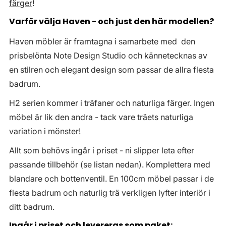
färger
!
Varför välja Haven - och just den här modellen?
Haven möbler är framtagna i samarbete med den
prisbelönta Note Design Studio och kännetecknas av
en stilren och elegant design som passar de allra flesta
badrum.
H2 serien kommer i träfaner och naturliga färger. Ingen
möbel är lik den andra - tack vare träets naturliga
variation i mönster!
Allt som behövs ingår i priset - ni slipper leta efter
passande tillbehör (se listan nedan). Komplettera med
blandare och bottenventil. En 100cm möbel passar i de
flesta badrum och naturlig trä verkligen lyfter interiör i
ditt badrum.
Ingår i priset och levereras som paket: