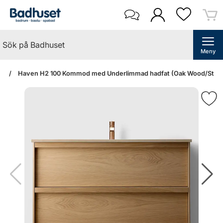
Meny
an
Haven H2 100 Kommod med Underlimmad hadfat (Oak Wood/Stone S