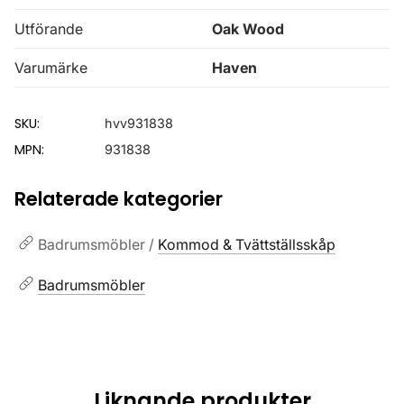
Utförande
Oak Wood
Varumärke
Haven
SKU:
hvv931838
MPN:
931838
Relaterade kategorier
Badrumsmöbler /
Kommod & Tvättställsskåp
Badrumsmöbler
Liknande produkter