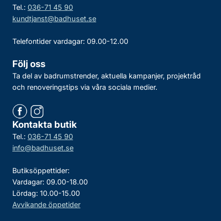
Tel.:
036-71 45 90
kundtjanst@badhuset.se
Telefontider vardagar: 09.00-12.00
Följ oss
Ta del av badrumstrender, aktuella kampanjer, projektråd
och renoveringstips via våra sociala medier.
Kontakta butik
Tel.:
036-71 45 90
info@badhuset.se
Butiksöppettider:
Vardagar: 09.00-18.00
Lördag: 10.00-15.00
Avvikande öppetider