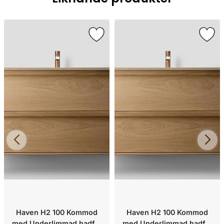
Haven H2 100 Kommod
Haven H2 100 Kommod
med Underlimmad hadfat
med Underlimmad hadfat