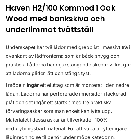
Haven H2/100 Kommod i Oak
Wood med bänkskiva och
underlimmat tvättställ
Underskåpet har två lådor med grepplist i massivt trä i
ovankant av lådfronterna som är både snygg och
praktisk. Lådorna har mjukstängande skenor vilket gör
att lådorna glider lätt och stängs tyst.
I möbeln
ingår
ett eluttag som är monterat i den nedre
lådan. Lådorna har perforerade innersidor i lackerad
plåt och det ingår ett startkit med tre praktiska
förvaringsaskar som man enkelt kan lyfta upp.
Materialet i dessa askar är tillverkade i 100%
nedbrytningsbart material. För att köpa till ytterligare
lådinredning se tillbehör under möbelkategorin.