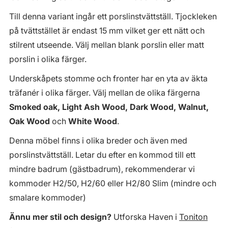
Till denna variant ingår ett porslinstvättställ. Tjockleken
på tvättstället är endast 15 mm vilket ger ett nätt och
stilrent utseende. Välj mellan blank porslin eller matt
porslin i olika färger.
Underskåpets stomme och fronter har en yta av äkta
träfanér i olika färger. Välj mellan de olika färgerna
Smoked oak, Light Ash Wood, Dark Wood, Walnut,
Oak Wood
och
White Wood
.
Denna möbel finns i olika breder och även med
porslinstvättställ. Letar du efter en kommod till ett
mindre badrum (gästbadrum), rekommenderar vi
kommoder H2/50, H2/60 eller H2/80 Slim (mindre och
smalare kommoder)
Ännu mer stil och design?
Utforska Haven i
Toniton