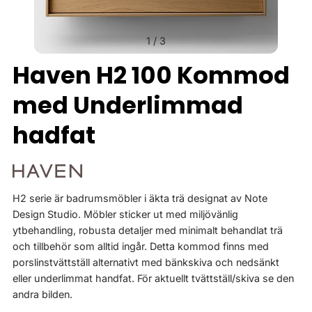
1
/
3
Haven H2 100 Kommod
med Underlimmad
hadfat
H2 serie är badrumsmöbler i äkta trä designat av Note
Design Studio. Möbler sticker ut med miljövänlig
ytbehandling, robusta detaljer med minimalt behandlat trä
och tillbehör som alltid ingår. Detta kommod finns med
porslinstvättställ alternativt med bänkskiva och nedsänkt
eller underlimmat handfat. För aktuellt tvättställ/skiva se den
andra bilden.