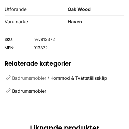
Utförande
Oak Wood
Varumärke
Haven
SKU:
hvv913372
MPN:
913372
Relaterade kategorier
Badrumsmöbler /
Kommod & Tvättställsskåp
Badrumsmöbler
Liknande produkter