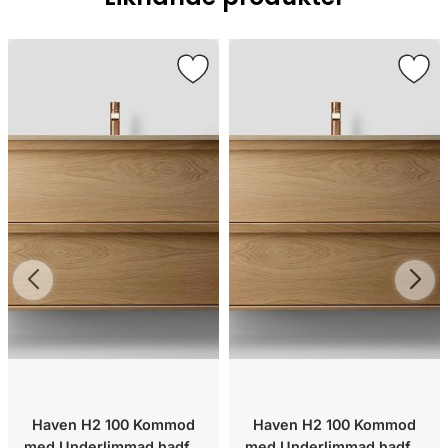
Haven H2 100 Kommod
Haven H2 100 Kommod
med Underlimmad hadfat
med Underlimmad hadfat