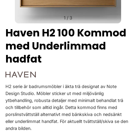
1
/
3
Haven H2 100 Kommod
med Underlimmad
hadfat
H2 serie är badrumsmöbler i äkta trä designat av Note
Design Studio. Möbler sticker ut med miljövänlig
ytbehandling, robusta detaljer med minimalt behandlat trä
och tillbehör som alltid ingår. Detta kommod finns med
porslinstvättställ alternativt med bänkskiva och nedsänkt
eller underlimmat handfat. För aktuellt tvättställ/skiva se den
andra bilden.