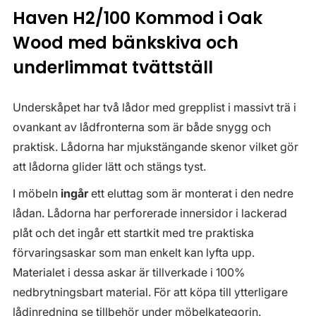
Haven H2/100 Kommod i Oak
Wood med bänkskiva och
underlimmat tvättställ
Underskåpet har två lådor med grepplist i massivt trä i
ovankant av lådfronterna som är både snygg och
praktisk. Lådorna har mjukstängande skenor vilket gör
att lådorna glider lätt och stängs tyst.
I möbeln
ingår
ett eluttag som är monterat i den nedre
lådan. Lådorna har perforerade innersidor i lackerad
plåt och det ingår ett startkit med tre praktiska
förvaringsaskar som man enkelt kan lyfta upp.
Materialet i dessa askar är tillverkade i 100%
nedbrytningsbart material. För att köpa till ytterligare
lådinredning se tillbehör under möbelkategorin.