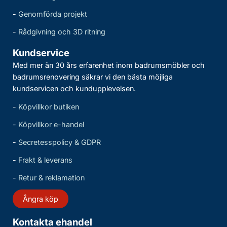
-
Genomförda projekt
-
Rådgivning och 3D ritning
Kundservice
Med mer än 30 års erfarenhet inom badrumsmöbler och
badrumsrenovering säkrar vi den bästa möjliga
kundservicen och kundupplevelsen.
-
Köpvillkor butiken
-
Köpvillkor e-handel
-
Secretesspolicy & GDPR
-
Frakt & leverans
-
Retur & reklamation
Ångra köp
Kontakta ehandel