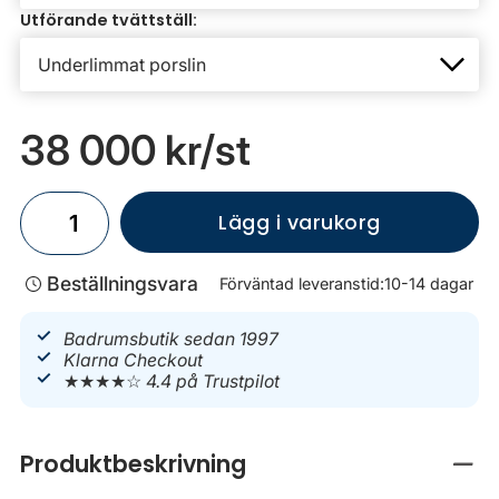
Utförande tvättställ:
38 000 kr
/st
Lägg i varukorg
Beställningsvara
Förväntad leveranstid:
10-14 dagar
Badrumsbutik sedan 1997
Klarna Checkout
★★★★☆
4.4 på Trustpilot
Produktbeskrivning
Stän