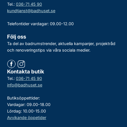
Tel.:
036-71 45 90
kundtjanst@badhuset.se
Telefontider vardagar: 09.00-12.00
Följ oss
Ta del av badrumstrender, aktuella kampanjer, projektråd
och renoveringstips via våra sociala medier.
Kontakta butik
Tel.:
036-71 45 90
info@badhuset.se
Butiksöppettider:
Vardagar: 09.00-18.00
Lördag: 10.00-15.00
Avvikande öppetider