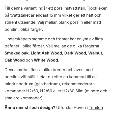
Till denna variant ingår ett porslinstvättställ. Tjockleken
på tvättstället är endast 15 mm vilket ger ett nätt och
stilrent utseende. Välj mellan blank porslin eller matt
porslin i olika färger.
Underskåpets stomme och fronter har en yta av äkta
träfanér i olika färger. Välj mellan de olika färgerna
Smoked oak, Light Ash Wood, Dark Wood, Walnut,
Oak Wood
och
White Wood
.
Denna möbel finns i olika breder och även med
porslinstvättställ. Letar du efter en kommod till ett
mindre badrum (gästbadrum), rekommenderar vi
kommoder H2/50, H2/60 eller H2/80 Slim (mindre och
smalare kommoder)
Ännu mer stil och design?
Utforska Haven i
Toniton