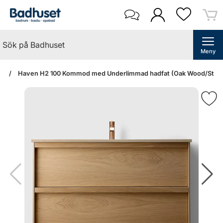
Meny
an
Haven H2 100 Kommod med Underlimmad hadfat (Oak Wood/Stone 