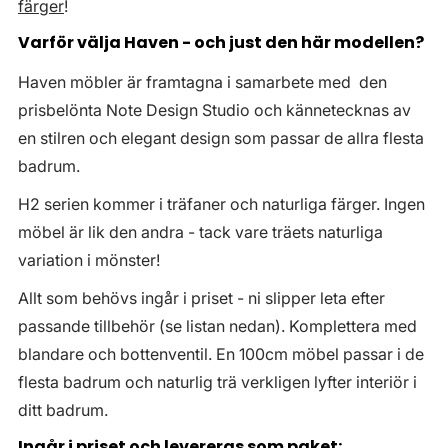
färger
!
Varför välja Haven - och just den här modellen?
Haven möbler är framtagna i samarbete med den
prisbelönta Note Design Studio och kännetecknas av
en stilren och elegant design som passar de allra flesta
badrum.
H2 serien kommer i träfaner och naturliga färger. Ingen
möbel är lik den andra - tack vare träets naturliga
variation i mönster!
Allt som behövs ingår i priset - ni slipper leta efter
passande tillbehör (se listan nedan). Komplettera med
blandare och bottenventil. En 100cm möbel passar i de
flesta badrum och naturlig trä verkligen lyfter interiör i
ditt badrum.
Ingår i priset och levereras som paket: