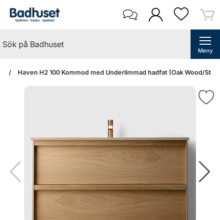
Meny
an
Haven H2 100 Kommod med Underlimmad hadfat (Oak Wood/Stone 