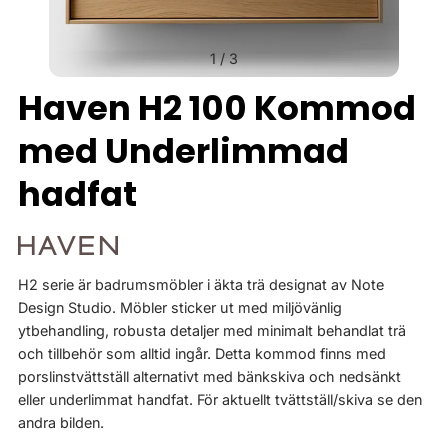
1
/
3
Haven H2 100 Kommod
med Underlimmad
hadfat
H2 serie är badrumsmöbler i äkta trä designat av Note
Design Studio. Möbler sticker ut med miljövänlig
ytbehandling, robusta detaljer med minimalt behandlat trä
och tillbehör som alltid ingår. Detta kommod finns med
porslinstvättställ alternativt med bänkskiva och nedsänkt
eller underlimmat handfat. För aktuellt tvättställ/skiva se den
andra bilden.