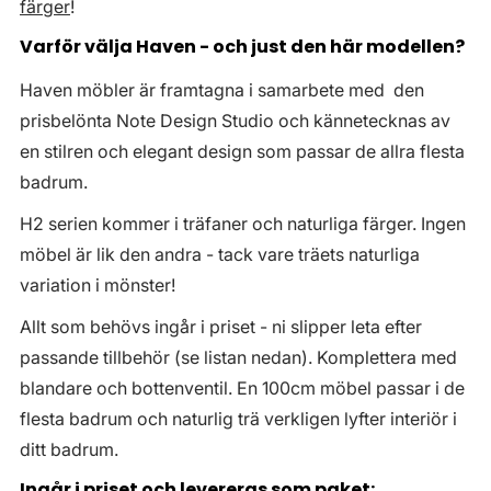
färger
!
Varför välja Haven - och just den här modellen?
Haven möbler är framtagna i samarbete med den
prisbelönta Note Design Studio och kännetecknas av
en stilren och elegant design som passar de allra flesta
badrum.
H2 serien kommer i träfaner och naturliga färger. Ingen
möbel är lik den andra - tack vare träets naturliga
variation i mönster!
Allt som behövs ingår i priset - ni slipper leta efter
passande tillbehör (se listan nedan). Komplettera med
blandare och bottenventil. En 100cm möbel passar i de
flesta badrum och naturlig trä verkligen lyfter interiör i
ditt badrum.
Ingår i priset och levereras som paket: