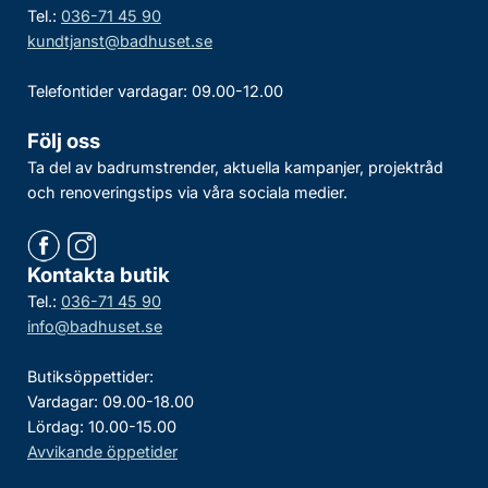
Tel.:
036-71 45 90
kundtjanst@badhuset.se
Telefontider vardagar: 09.00-12.00
Följ oss
Ta del av badrumstrender, aktuella kampanjer, projektråd
och renoveringstips via våra sociala medier.
Kontakta butik
Tel.:
036-71 45 90
info@badhuset.se
Butiksöppettider:
Vardagar: 09.00-18.00
Lördag: 10.00-15.00
Avvikande öppetider