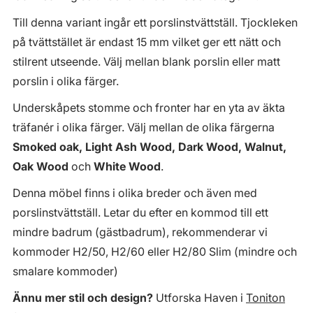
Till denna variant ingår ett porslinstvättställ. Tjockleken
på tvättstället är endast 15 mm vilket ger ett nätt och
stilrent utseende. Välj mellan blank porslin eller matt
porslin i olika färger.
Underskåpets stomme och fronter har en yta av äkta
träfanér i olika färger. Välj mellan de olika färgerna
Smoked oak, Light Ash Wood, Dark Wood, Walnut,
Oak Wood
och
White Wood
.
Denna möbel finns i olika breder och även med
porslinstvättställ. Letar du efter en kommod till ett
mindre badrum (gästbadrum), rekommenderar vi
kommoder H2/50, H2/60 eller H2/80 Slim (mindre och
smalare kommoder)
Ännu mer stil och design?
Utforska Haven i
Toniton