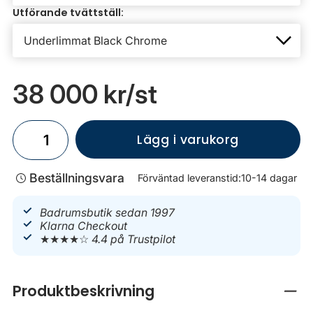
Utförande tvättställ:
38 000 kr
/st
Lägg i varukorg
Beställningsvara
Förväntad leveranstid:
10-14 dagar
Badrumsbutik sedan 1997
Klarna Checkout
★★★★☆
4.4 på Trustpilot
Produktbeskrivning
Stän