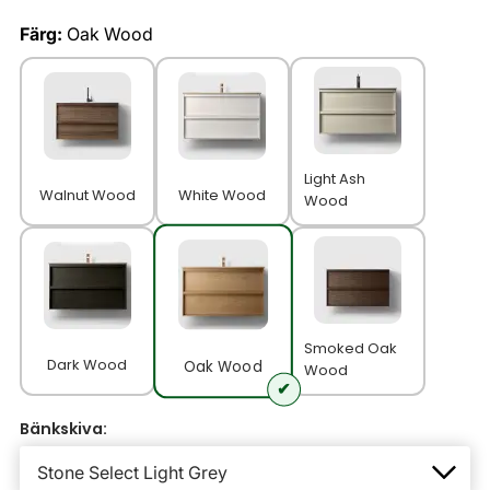
Färg:
Oak Wood
Light Ash
Walnut Wood
White Wood
Wood
Smoked Oak
Dark Wood
Oak Wood
Wood
Bänkskiva: