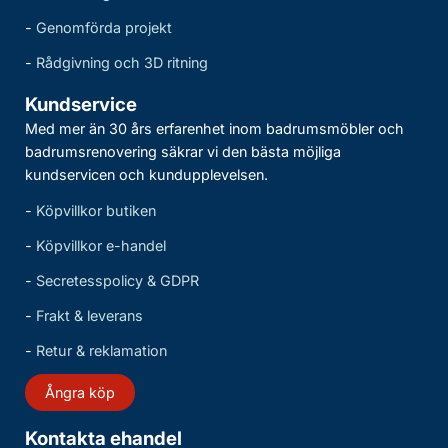
-
Genomförda projekt
-
Rådgivning och 3D ritning
Kundservice
Med mer än 30 års erfarenhet inom badrumsmöbler och
badrumsrenovering säkrar vi den bästa möjliga
kundservicen och kundupplevelsen.
-
Köpvillkor butiken
-
Köpvillkor e-handel
-
Secretesspolicy & GDPR
-
Frakt & leverans
-
Retur & reklamation
Ångra köp
Kontakta ehandel