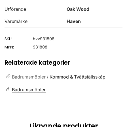
Utförande
Oak Wood
Varumärke
Haven
SKU:
hvv931808
MPN:
931808
Relaterade kategorier
Badrumsmöbler /
Kommod & Tvättställsskåp
Badrumsmöbler
Liknande produkter