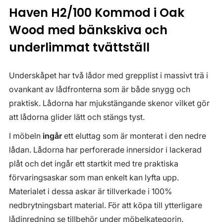
Haven H2/100 Kommod i Oak
Wood med bänkskiva och
underlimmat tvättställ
Underskåpet har två lådor med grepplist i massivt trä i
ovankant av lådfronterna som är både snygg och
praktisk. Lådorna har mjukstängande skenor vilket gör
att lådorna glider lätt och stängs tyst.
I möbeln
ingår
ett eluttag som är monterat i den nedre
lådan. Lådorna har perforerade innersidor i lackerad
plåt och det ingår ett startkit med tre praktiska
förvaringsaskar som man enkelt kan lyfta upp.
Materialet i dessa askar är tillverkade i 100%
nedbrytningsbart material. För att köpa till ytterligare
lådinredning se tillbehör under möbelkategorin.