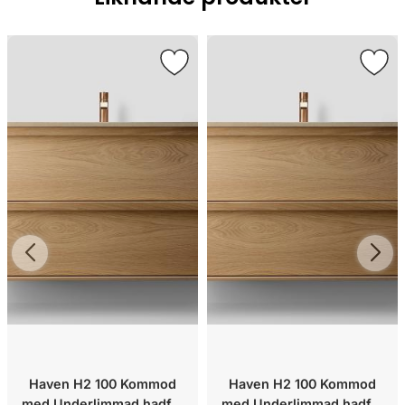
Haven H2 100 Kommod
Haven H2 100 Kommod
med Underlimmad hadfat
med Underlimmad hadfat