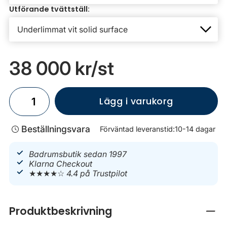
Utförande tvättställ:
38 000 kr
/st
Lägg i varukorg
Beställningsvara
Förväntad leveranstid:
10-14 dagar
Badrumsbutik sedan 1997
Klarna Checkout
★★★★☆
4.4 på Trustpilot
Produktbeskrivning
Stän