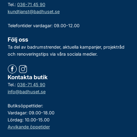
Tel.:
036-71 45 90
kundtjanst@badhuset.se
Telefontider vardagar: 09.00-12.00
Följ oss
Ta del av badrumstrender, aktuella kampanjer, projektråd
och renoveringstips via våra sociala medier.
Kontakta butik
Tel.:
036-71 45 90
info@badhuset.se
Butiksöppettider:
Vardagar: 09.00-18.00
Lördag: 10.00-15.00
Avvikande öppetider