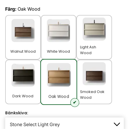
Färg:
Oak Wood
Light Ash
Walnut Wood
White Wood
Wood
Smoked Oak
Dark Wood
Oak Wood
Wood
Bänkskiva: