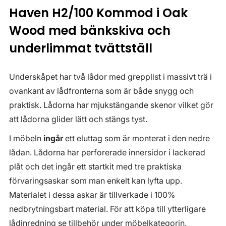
Haven H2/100 Kommod i Oak
Wood med bänkskiva och
underlimmat tvättställ
Underskåpet har två lådor med grepplist i massivt trä i
ovankant av lådfronterna som är både snygg och
praktisk. Lådorna har mjukstängande skenor vilket gör
att lådorna glider lätt och stängs tyst.
I möbeln
ingår
ett eluttag som är monterat i den nedre
lådan. Lådorna har perforerade innersidor i lackerad
plåt och det ingår ett startkit med tre praktiska
förvaringsaskar som man enkelt kan lyfta upp.
Materialet i dessa askar är tillverkade i 100%
nedbrytningsbart material. För att köpa till ytterligare
lådinredning se tillbehör under möbelkategorin.