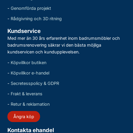
-
Genomförda projekt
-
Rådgivning och 3D ritning
Kundservice
Med mer än 30 års erfarenhet inom badrumsmöbler och
badrumsrenovering säkrar vi den bästa möjliga
kundservicen och kundupplevelsen.
-
Köpvillkor butiken
-
Köpvillkor e-handel
-
Secretesspolicy & GDPR
-
Frakt & leverans
-
Retur & reklamation
Ångra köp
Kontakta ehandel