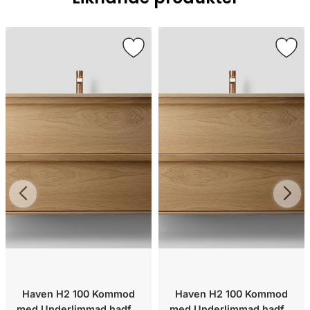
Haven H2 100 Kommod
Haven H2 100 Kommod
med Underlimmad hadfat
med Underlimmad hadfat