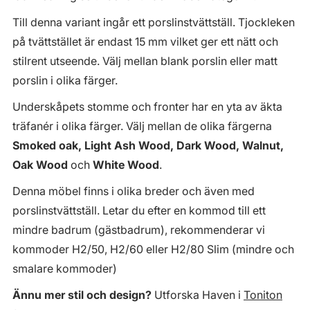
Till denna variant ingår ett porslinstvättställ. Tjockleken
på tvättstället är endast 15 mm vilket ger ett nätt och
stilrent utseende. Välj mellan blank porslin eller matt
porslin i olika färger.
Underskåpets stomme och fronter har en yta av äkta
träfanér i olika färger. Välj mellan de olika färgerna
Smoked oak, Light Ash Wood, Dark Wood, Walnut,
Oak Wood
och
White Wood
.
Denna möbel finns i olika breder och även med
porslinstvättställ. Letar du efter en kommod till ett
mindre badrum (gästbadrum), rekommenderar vi
kommoder H2/50, H2/60 eller H2/80 Slim (mindre och
smalare kommoder)
Ännu mer stil och design?
Utforska Haven i
Toniton