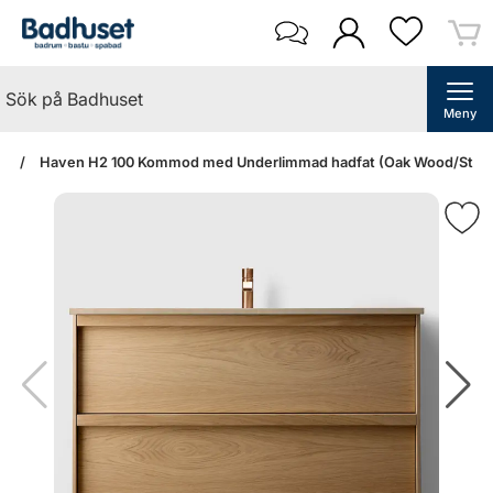
Meny
an
Haven H2 100 Kommod med Underlimmad hadfat (Oak Wood/Stone Se