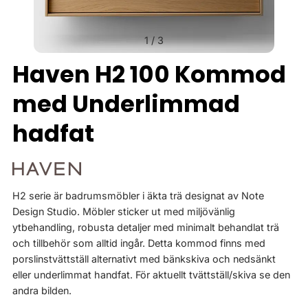
1
/
3
Haven H2 100 Kommod
med Underlimmad
hadfat
H2 serie är badrumsmöbler i äkta trä designat av Note
Design Studio. Möbler sticker ut med miljövänlig
ytbehandling, robusta detaljer med minimalt behandlat trä
och tillbehör som alltid ingår. Detta kommod finns med
porslinstvättställ alternativt med bänkskiva och nedsänkt
eller underlimmat handfat. För aktuellt tvättställ/skiva se den
andra bilden.