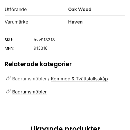
Utförande
Oak Wood
Varumärke
Haven
SKU:
hvv913318
MPN:
913318
Relaterade kategorier
Badrumsmöbler /
Kommod & Tvättställsskåp
Badrumsmöbler
Liknande produkter