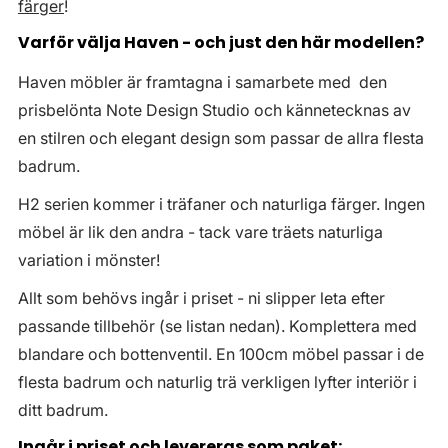
färger
!
Varför välja Haven - och just den här modellen?
Haven möbler är framtagna i samarbete med den
prisbelönta Note Design Studio och kännetecknas av
en stilren och elegant design som passar de allra flesta
badrum.
H2 serien kommer i träfaner och naturliga färger. Ingen
möbel är lik den andra - tack vare träets naturliga
variation i mönster!
Allt som behövs ingår i priset - ni slipper leta efter
passande tillbehör (se listan nedan). Komplettera med
blandare och bottenventil. En 100cm möbel passar i de
flesta badrum och naturlig trä verkligen lyfter interiör i
ditt badrum.
Ingår i priset och levereras som paket: