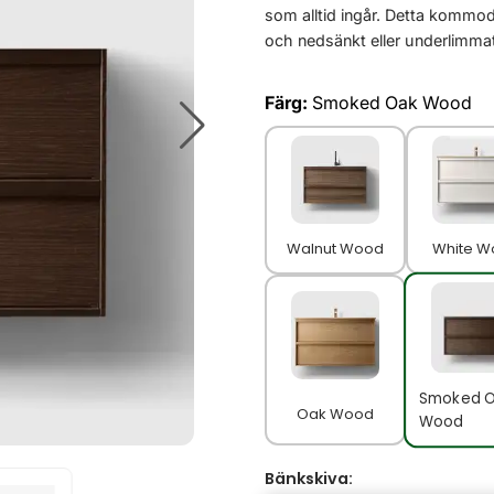
som alltid ingår. Detta kommod
och nedsänkt eller underlimmat 
Färg:
Smoked Oak Wood
Walnut Wood
White W
Smoked 
Oak Wood
Wood
Bänkskiva: