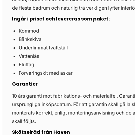
de flesta badrum och naturlig trä verkligen lyfter interiö
Ingår i priset och levereras som paket:
Kommod
Bänkskiva
Underlimmat tvättställ
Vattenlås
Eluttag
Förvaringskit med askar
Garantier
10 års garanti mot fabrikations- och materialfel. Garant
ursprungliga inköpsdatum. För att garantin skall gälla 
monterats korrekt, enligt monteringsanvisning och de 
skall följts.
Skötselråd från Haven