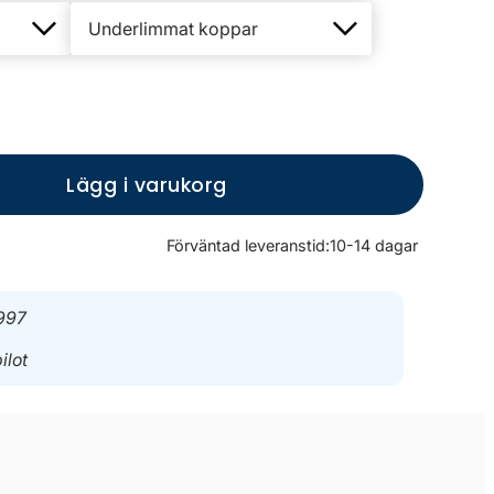
Lägg i varukorg
Förväntad leveranstid:
10-14 dagar
997
ilot