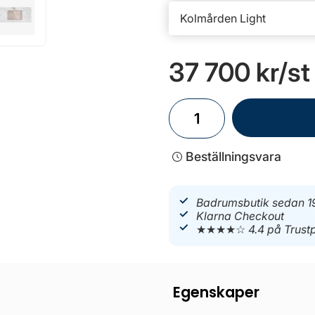
37 700 kr
/st
Beställningsvara
Badrumsbutik sedan 1
Klarna Checkout
★★★★☆
4.4 på Trustp
Egenskaper