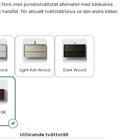
 finns med porslinstvättställ alternativt med bänkskiva
handfat. För aktuellt tvättställ/skiva se den andra bilden.
ood
Light Ash Wood
Dark Wood
Oak
Utförande tvättställ: