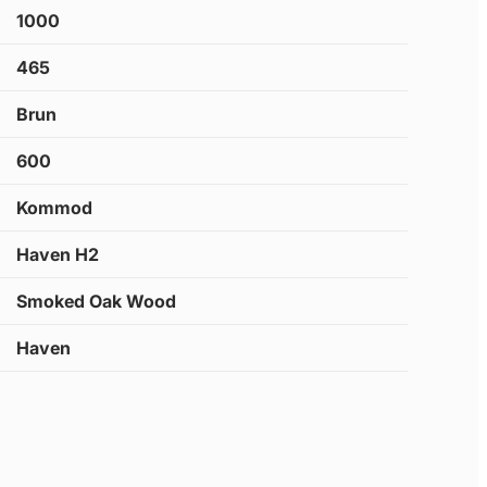
1000
465
Brun
600
Kommod
Haven H2
Smoked Oak Wood
Haven