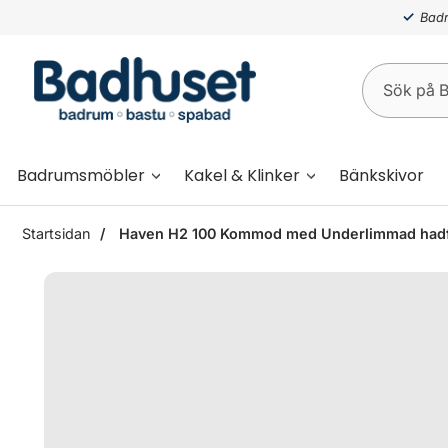
Badr
Badrumsmöbler
Kakel & Klinker
Bänkskivor
Startsidan
Haven H2 100 Kommod med Underlimmad hadfa