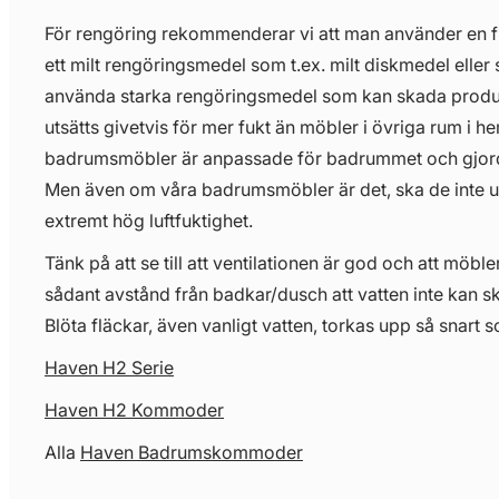
För rengöring rekommenderar vi att man använder en 
ett milt rengöringsmedel som t.ex. milt diskmedel eller 
använda starka rengöringsmedel som kan skada prod
utsätts givetvis för mer fukt än möbler i övriga rum i 
badrumsmöbler är anpassade för badrummet och gjorda 
Men även om våra badrumsmöbler är det, ska de inte uts
extremt hög luftfuktighet.
Tänk på att se till att ventilationen är god och att möbl
sådant avstånd från badkar/dusch att vatten inte kan s
Blöta fläckar, även vanligt vatten, torkas upp så snart s
Haven H2 Serie
Haven H2 Kommoder
Alla
Haven Badrumskommoder