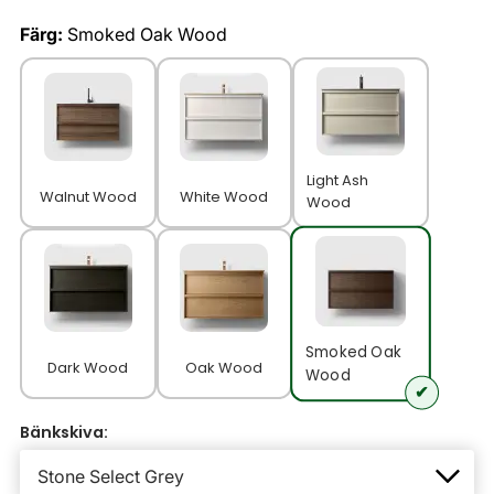
Färg:
Smoked Oak Wood
Light Ash
Walnut Wood
White Wood
Wood
Smoked Oak
Dark Wood
Oak Wood
Wood
Bänkskiva: