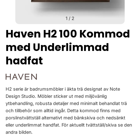
1
/
2
Haven H2 100 Kommod
med Underlimmad
hadfat
H2 serie är badrumsmöbler i äkta trä designat av Note
Design Studio. Möbler sticker ut med miljövänlig
ytbehandling, robusta detaljer med minimalt behandlat trä
och tillbehör som alltid ingår. Detta kommod finns med
porslinstvättställ alternativt med bänkskiva och nedsänkt
eller underlimmat handfat. För aktuellt tvättställ/skiva se den
andra bilden.