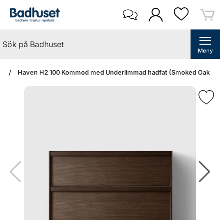
Meny
an
Haven H2 100 Kommod med Underlimmad hadfat (Smoked Oak Wood/