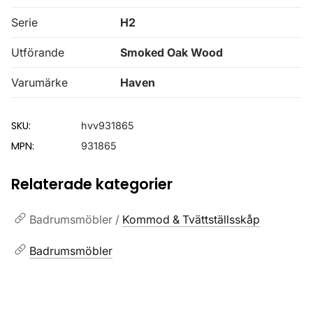
Serie
H2
Utförande
Smoked Oak Wood
Varumärke
Haven
SKU:
hvv931865
MPN:
931865
Relaterade kategorier
Badrumsmöbler /
Kommod & Tvättställsskåp
Badrumsmöbler