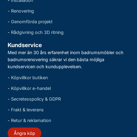
-
Installation
-
Renovering
-
Genomförda projekt
-
Rådgivning och 3D ritning
Kundservice
Med mer än 30 års erfarenhet inom badrumsmöbler och
badrumsrenovering säkrar vi den bästa möjliga
kundservicen och kundupplevelsen.
-
Köpvillkor butiken
-
Köpvillkor e-handel
-
Secretesspolicy & GDPR
-
Frakt & leverans
-
Retur & reklamation
Ångra köp