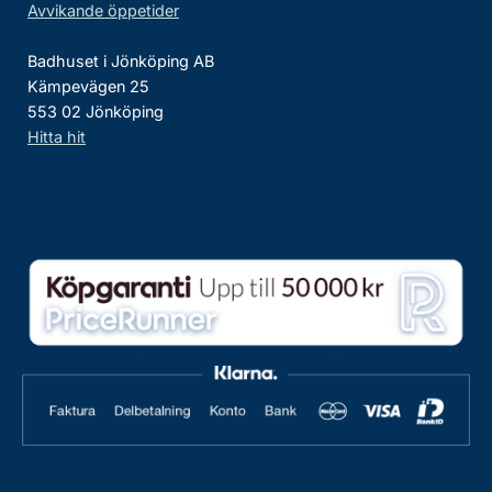
Avvikande öppetider
Badhuset i Jönköping AB
Kämpevägen 25
553 02 Jönköping
Hitta hit