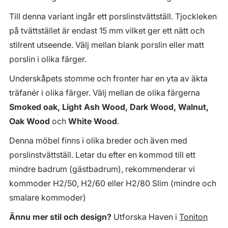
Till denna variant ingår ett porslinstvättställ. Tjockleken
på tvättstället är endast 15 mm vilket ger ett nätt och
stilrent utseende. Välj mellan blank porslin eller matt
porslin i olika färger.
Underskåpets stomme och fronter har en yta av äkta
träfanér i olika färger. Välj mellan de olika färgerna
Smoked oak, Light Ash Wood, Dark Wood, Walnut,
Oak Wood
och
White Wood
.
Denna möbel finns i olika breder och även med
porslinstvättställ. Letar du efter en kommod till ett
mindre badrum (gästbadrum), rekommenderar vi
kommoder H2/50, H2/60 eller H2/80 Slim (mindre och
smalare kommoder)
Ännu mer stil och design?
Utforska Haven i
Toniton