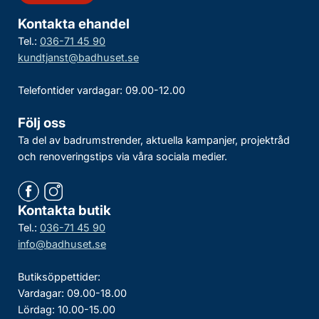
Kontakta ehandel
Tel.:
036-71 45 90
kundtjanst@badhuset.se
Telefontider vardagar: 09.00-12.00
Följ oss
Ta del av badrumstrender, aktuella kampanjer, projektråd
och renoveringstips via våra sociala medier.
Kontakta butik
Tel.:
036-71 45 90
info@badhuset.se
Butiksöppettider:
Vardagar: 09.00-18.00
Lördag: 10.00-15.00