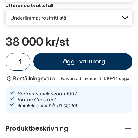
Utförande tvättställ:
38 000 kr
/st
Lägg i varukorg
Beställningsvara
Förväntad leveranstid:
10-14 dagar
Badrumsbutik sedan 1997
Klarna Checkout
★★★★☆
4.4 på Trustpilot
Produktbeskrivning
Stän