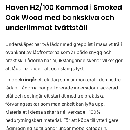
Haven H2/100 Kommod i Smoked
Oak Wood med bänkskiva och
underlimmat tvättställ
Underskåpet har två lådor med grepplist i massivt trä i
ovankant av lådfronterna som är både snygg och
praktisk. Lådorna har mjukstängande skenor vilket gör
att lådorna glider lätt och stängs tyst.
I möbeln
ingår
ett eluttag som är monterat i den nedre
lådan. Lådorna har perforerade innersidor i lackerad
plåt och det ingår ett startkit med tre praktiska
förvaringsaskar som man enkelt kan lyfta upp.
Materialet i dessa askar är tillverkade i 100%
nedbrytningsbart material. För att köpa till ytterligare
lådinredning se tillbehör under möbelkategorin.