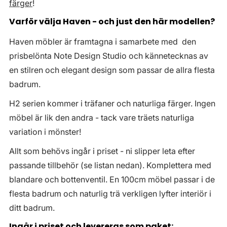
färger
!
Varför välja Haven - och just den här modellen?
Haven möbler är framtagna i samarbete med den
prisbelönta Note Design Studio och kännetecknas av
en stilren och elegant design som passar de allra flesta
badrum.
H2 serien kommer i träfaner och naturliga färger. Ingen
möbel är lik den andra - tack vare träets naturliga
variation i mönster!
Allt som behövs ingår i priset - ni slipper leta efter
passande tillbehör (se listan nedan). Komplettera med
blandare och bottenventil. En 100cm möbel passar i de
flesta badrum och naturlig trä verkligen lyfter interiör i
ditt badrum.
Ingår i priset och levereras som paket: