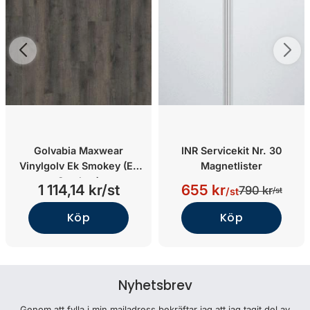
Golvabia Maxwear
INR Servicekit Nr. 30
Vinylgolv Ek Smokey (Ek
Magnetlister
Smokey)
1 114,14 kr/st
655 kr
790 kr
/st
/st
Köp
Köp
Nyhetsbrev
Genom att fylla i min mailadress bekräftar jag att jag tagit del av