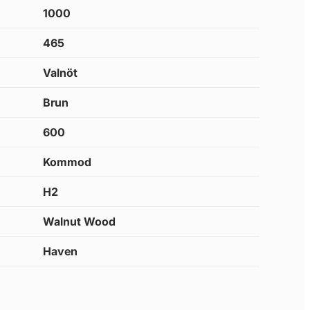
1000
465
Valnöt
Brun
600
Kommod
H2
Walnut Wood
Haven