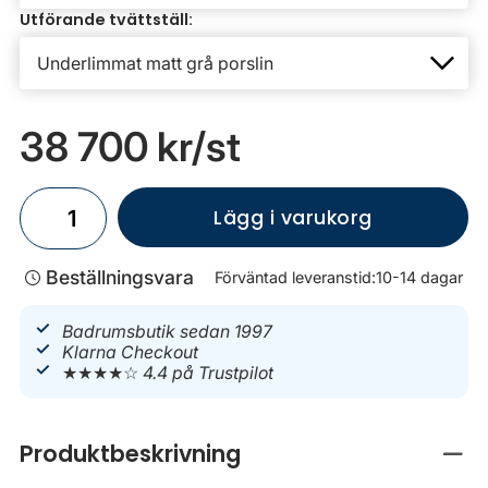
Utförande tvättställ:
38 700 kr
/st
Lägg i varukorg
Beställningsvara
Förväntad leveranstid:
10-14 dagar
Badrumsbutik sedan 1997
Klarna Checkout
★★★★☆
4.4 på Trustpilot
Produktbeskrivning
Stän