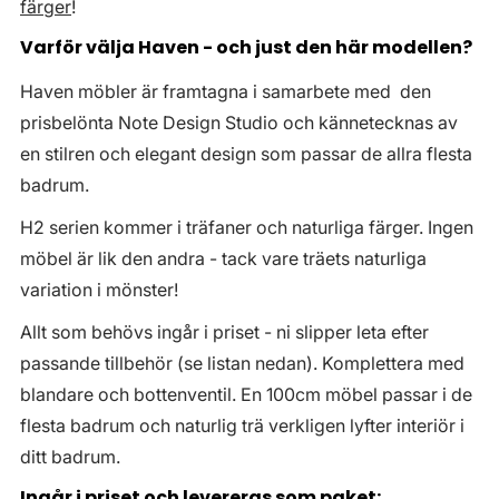
färger
!
Varför välja Haven - och just den här modellen?
Haven möbler är framtagna i samarbete med den
prisbelönta Note Design Studio och kännetecknas av
en stilren och elegant design som passar de allra flesta
badrum.
H2 serien kommer i träfaner och naturliga färger. Ingen
möbel är lik den andra - tack vare träets naturliga
variation i mönster!
Allt som behövs ingår i priset - ni slipper leta efter
passande tillbehör (se listan nedan). Komplettera med
blandare och bottenventil. En 100cm möbel passar i de
flesta badrum och naturlig trä verkligen lyfter interiör i
ditt badrum.
Ingår i priset och levereras som paket: