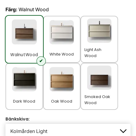
Färg:
Walnut Wood
Light Ash
White Wood
Walnut Wood
Wood
Smoked Oak
Dark Wood
Oak Wood
Wood
Bänkskiva: