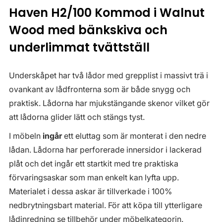
Haven H2/100 Kommod i Walnut
Wood med bänkskiva och
underlimmat tvättställ
Underskåpet har två lådor med grepplist i massivt trä i
ovankant av lådfronterna som är både snygg och
praktisk. Lådorna har mjukstängande skenor vilket gör
att lådorna glider lätt och stängs tyst.
I möbeln
ingår
ett eluttag som är monterat i den nedre
lådan. Lådorna har perforerade innersidor i lackerad
plåt och det ingår ett startkit med tre praktiska
förvaringsaskar som man enkelt kan lyfta upp.
Materialet i dessa askar är tillverkade i 100%
nedbrytningsbart material. För att köpa till ytterligare
lådinredning se tillbehör under möbelkategorin.