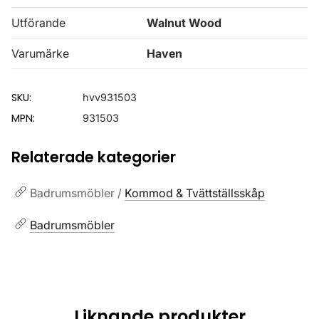
Utförande
Walnut Wood
Varumärke
Haven
SKU:
hvv931503
MPN:
931503
Relaterade kategorier
Badrumsmöbler /
Kommod & Tvättställsskåp
Badrumsmöbler
Liknande produkter