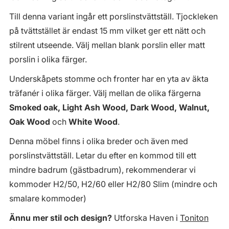
Till denna variant ingår ett porslinstvättställ. Tjockleken
på tvättstället är endast 15 mm vilket ger ett nätt och
stilrent utseende. Välj mellan blank porslin eller matt
porslin i olika färger.
Underskåpets stomme och fronter har en yta av äkta
träfanér i olika färger. Välj mellan de olika färgerna
Smoked oak, Light Ash Wood, Dark Wood, Walnut,
Oak Wood
och
White Wood
.
Denna möbel finns i olika breder och även med
porslinstvättställ. Letar du efter en kommod till ett
mindre badrum (gästbadrum), rekommenderar vi
kommoder H2/50, H2/60 eller H2/80 Slim (mindre och
smalare kommoder)
Ännu mer stil och design?
Utforska Haven i
Toniton