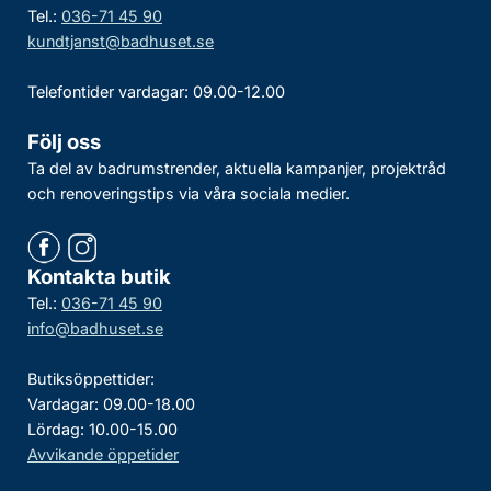
Tel.:
036-71 45 90
kundtjanst@badhuset.se
Telefontider vardagar: 09.00-12.00
Följ oss
Ta del av badrumstrender, aktuella kampanjer, projektråd
och renoveringstips via våra sociala medier.
Kontakta butik
Tel.:
036-71 45 90
info@badhuset.se
Butiksöppettider:
Vardagar: 09.00-18.00
Lördag: 10.00-15.00
Avvikande öppetider