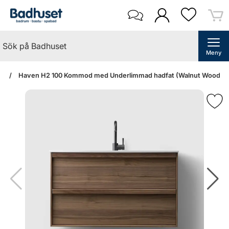
Meny
an
Haven H2 100 Kommod med Underlimmad hadfat (Walnut Wood/Kolm