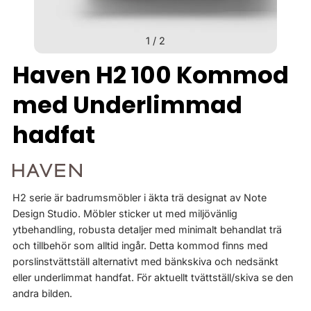
1
/
2
Haven H2 100 Kommod
med Underlimmad
hadfat
H2 serie är badrumsmöbler i äkta trä designat av Note
Design Studio. Möbler sticker ut med miljövänlig
ytbehandling, robusta detaljer med minimalt behandlat trä
och tillbehör som alltid ingår. Detta kommod finns med
porslinstvättställ alternativt med bänkskiva och nedsänkt
eller underlimmat handfat. För aktuellt tvättställ/skiva se den
andra bilden.