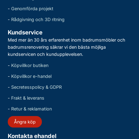
-
Genomförda projekt
-
Rådgivning och 3D ritning
Kundservice
Med mer än 30 års erfarenhet inom badrumsmöbler och
badrumsrenovering säkrar vi den bästa möjliga
kundservicen och kundupplevelsen.
-
Köpvillkor butiken
-
Köpvillkor e-handel
-
Secretesspolicy & GDPR
-
Frakt & leverans
-
Retur & reklamation
Ångra köp
Kontakta ehandel