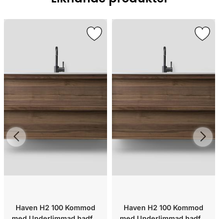
Haven H2 100 Kommod
Haven H2 100 Kommod
med Underlimmad hadfat
med Underlimmad hadfat