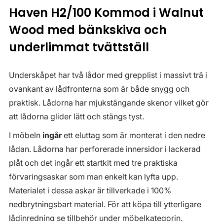
Haven H2/100 Kommod i Walnut
Wood med bänkskiva och
underlimmat tvättställ
Underskåpet har två lådor med grepplist i massivt trä i
ovankant av lådfronterna som är både snygg och
praktisk. Lådorna har mjukstängande skenor vilket gör
att lådorna glider lätt och stängs tyst.
I möbeln
ingår
ett eluttag som är monterat i den nedre
lådan. Lådorna har perforerade innersidor i lackerad
plåt och det ingår ett startkit med tre praktiska
förvaringsaskar som man enkelt kan lyfta upp.
Materialet i dessa askar är tillverkade i 100%
nedbrytningsbart material. För att köpa till ytterligare
lådinredning se tillbehör under möbelkategorin.