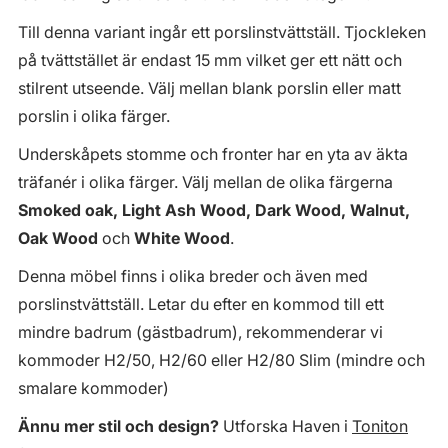
Till denna variant ingår ett porslinstvättställ. Tjockleken
på tvättstället är endast 15 mm vilket ger ett nätt och
stilrent utseende. Välj mellan blank porslin eller matt
porslin i olika färger.
Underskåpets stomme och fronter har en yta av äkta
träfanér i olika färger. Välj mellan de olika färgerna
Smoked oak, Light Ash Wood, Dark Wood, Walnut,
Oak Wood
och
White Wood
.
Denna möbel finns i olika breder och även med
porslinstvättställ. Letar du efter en kommod till ett
mindre badrum (gästbadrum), rekommenderar vi
kommoder H2/50, H2/60 eller H2/80 Slim (mindre och
smalare kommoder)
Ännu mer stil och design?
Utforska Haven i
Toniton