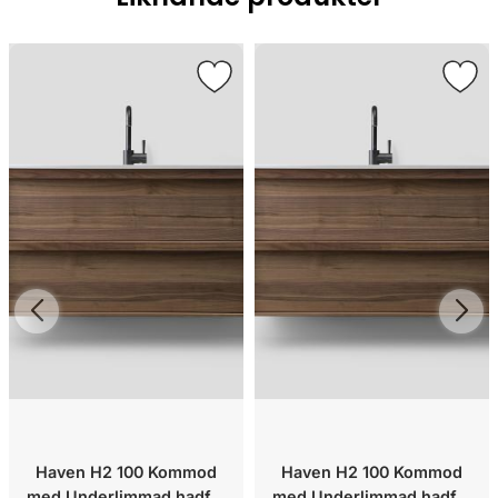
Haven H2 100 Kommod
Haven H2 100 Kommod
med Underlimmad hadfat
med Underlimmad hadfat