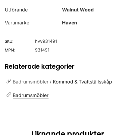
Utförande
Walnut Wood
Varumärke
Haven
SKU:
hvv931491
MPN:
931491
Relaterade kategorier
Badrumsmöbler /
Kommod & Tvättställsskåp
Badrumsmöbler
Liknande produkter