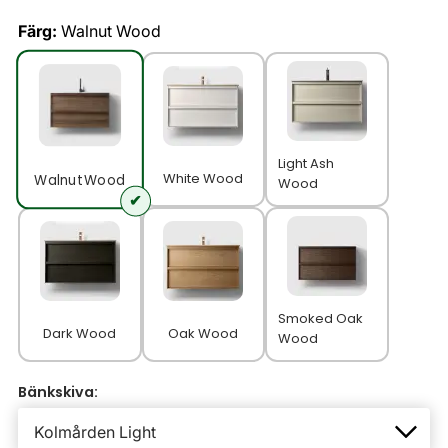
Färg:
Walnut Wood
Light Ash
White Wood
Walnut Wood
Wood
Smoked Oak
Dark Wood
Oak Wood
Wood
Bänkskiva: