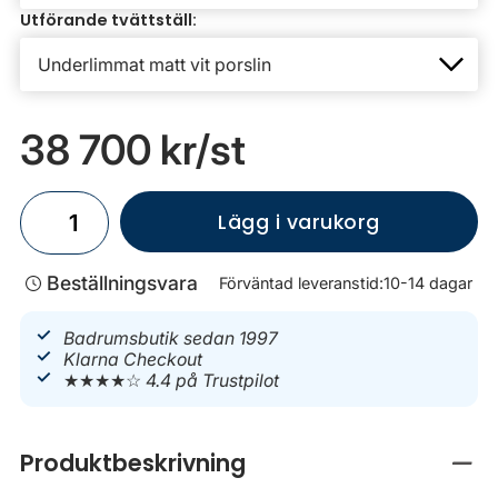
Utförande tvättställ:
38 700 kr
/st
Lägg i varukorg
Beställningsvara
Förväntad leveranstid:
10-14 dagar
Badrumsbutik sedan 1997
Klarna Checkout
★★★★☆
4.4 på Trustpilot
Produktbeskrivning
Stän