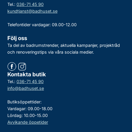
Tel.:
036-71 45 90
kundtjanst@badhuset.se
Telefontider vardagar: 09.00-12.00
Följ oss
Ta del av badrumstrender, aktuella kampanjer, projektråd
och renoveringstips via våra sociala medier.
Kontakta butik
Tel.:
036-71 45 90
info@badhuset.se
Butiksöppettider:
Vardagar: 09.00-18.00
Lördag: 10.00-15.00
Avvikande öppetider