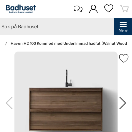
Meny
an
Haven H2 100 Kommod med Underlimmad hadfat (Walnut Wood/Kolm