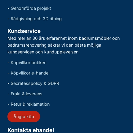
-
Genomförda projekt
-
Rådgivning och 3D ritning
Kundservice
Med mer än 30 års erfarenhet inom badrumsmöbler och
badrumsrenovering säkrar vi den bästa möjliga
kundservicen och kundupplevelsen.
-
Köpvillkor butiken
-
Köpvillkor e-handel
-
Secretesspolicy & GDPR
-
Frakt & leverans
-
Retur & reklamation
Ångra köp
Kontakta ehandel