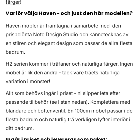
färger
!
Varför välja Haven - och just den här modellen?
Haven möbler är framtagna i samarbete med den
prisbelönta Note Design Studio och kännetecknas av
en stilren och elegant design som passar de allra flesta
badrum.
H2 serien kommer i träfaner och naturliga färger. Ingen
möbel är lik den andra - tack vare träets naturliga
variation i mönster!
Allt som behövs ingår i priset - ni slipper leta efter
passande tillbehör (se listan nedan). Komplettera med
blandare och bottenventil. En 100cm möbel passar i de
flesta badrum och naturlig trä verkligen lyfter interiör i
ditt badrum.
Ingår i priset och levereras som paket: