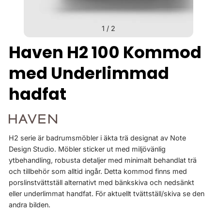
1
/
2
Haven H2 100 Kommod
med Underlimmad
hadfat
H2 serie är badrumsmöbler i äkta trä designat av Note
Design Studio. Möbler sticker ut med miljövänlig
ytbehandling, robusta detaljer med minimalt behandlat trä
och tillbehör som alltid ingår. Detta kommod finns med
porslinstvättställ alternativt med bänkskiva och nedsänkt
eller underlimmat handfat. För aktuellt tvättställ/skiva se den
andra bilden.