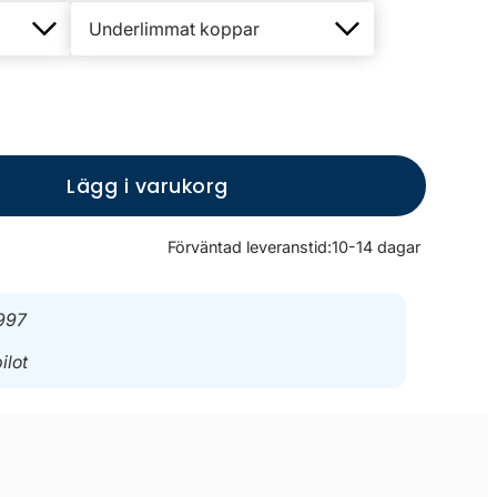
Lägg i varukorg
Förväntad leveranstid:
10-14 dagar
997
ilot