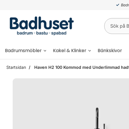
Badr
Badrumsmöbler
Kakel & Klinker
Bänkskivor
Startsidan
Haven H2 100 Kommod med Underlimmad hadfa