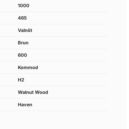
1000
465
Valnöt
Brun
600
Kommod
H2
Walnut Wood
Haven