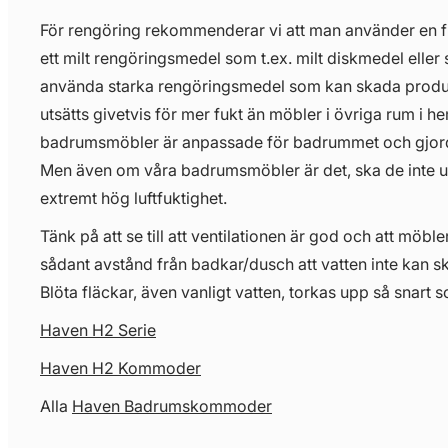
För rengöring rekommenderar vi att man använder en 
ett milt rengöringsmedel som t.ex. milt diskmedel eller 
använda starka rengöringsmedel som kan skada prod
utsätts givetvis för mer fukt än möbler i övriga rum i 
badrumsmöbler är anpassade för badrummet och gjorda 
Men även om våra badrumsmöbler är det, ska de inte uts
extremt hög luftfuktighet.
Tänk på att se till att ventilationen är god och att möbl
sådant avstånd från badkar/dusch att vatten inte kan s
Blöta fläckar, även vanligt vatten, torkas upp så snart s
Haven H2 Serie
Haven H2 Kommoder
Alla
Haven Badrumskommoder