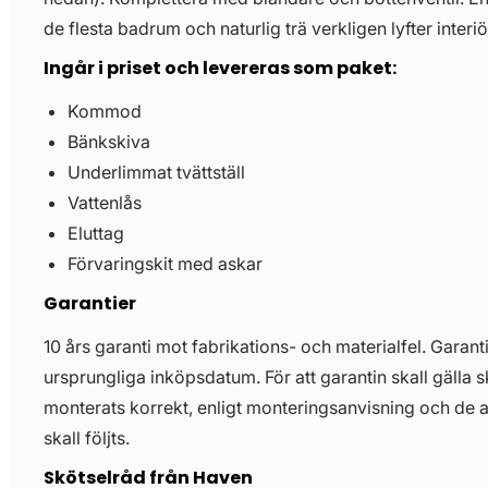
de flesta badrum och naturlig trä verkligen lyfter interiö
Ingår i priset och levereras som paket:
Kommod
Bänkskiva
Underlimmat tvättställ
Vattenlås
Eluttag
Förvaringskit med askar
Garantier
10 års garanti mot fabrikations- och materialfel. Garant
ursprungliga inköpsdatum. För att garantin skall gälla 
monterats korrekt, enligt monteringsanvisning och de 
skall följts.
Skötselråd från Haven