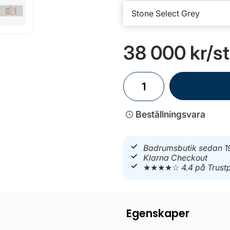
38 000 kr
/st
Beställningsvara
Badrumsbutik sedan 1
Klarna Checkout
★★★★☆
4.4 på Trustp
Egenskaper