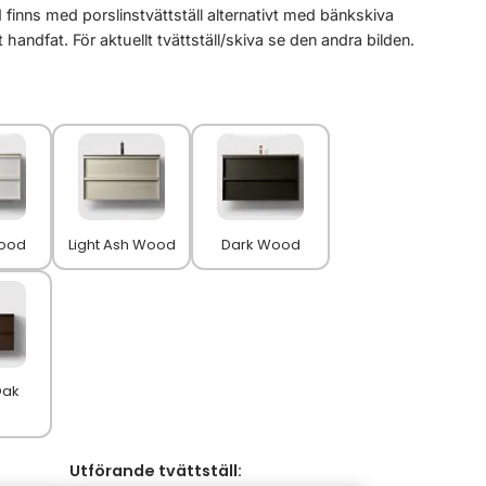
 finns med porslinstvättställ alternativt med bänkskiva
handfat. För aktuellt tvättställ/skiva se den andra bilden.
ood
Light Ash Wood
Dark Wood
Oak
Utförande tvättställ: