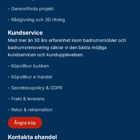
-
Genomförda projekt
-
Rådgivning och 3D ritning
Kundservice
Med mer än 30 års erfarenhet inom badrumsmöbler och
badrumsrenovering säkrar vi den bästa möjliga
kundservicen och kundupplevelsen.
-
Köpvillkor butiken
-
Köpvillkor e-handel
-
Secretesspolicy & GDPR
-
Frakt & leverans
-
Retur & reklamation
Ångra köp
Kontakta ehandel