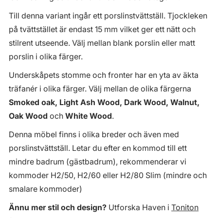
Till denna variant ingår ett porslinstvättställ. Tjockleken
på tvättstället är endast 15 mm vilket ger ett nätt och
stilrent utseende. Välj mellan blank porslin eller matt
porslin i olika färger.
Underskåpets stomme och fronter har en yta av äkta
träfanér i olika färger. Välj mellan de olika färgerna
Smoked oak, Light Ash Wood, Dark Wood, Walnut,
Oak Wood
och
White Wood
.
Denna möbel finns i olika breder och även med
porslinstvättställ. Letar du efter en kommod till ett
mindre badrum (gästbadrum), rekommenderar vi
kommoder H2/50, H2/60 eller H2/80 Slim (mindre och
smalare kommoder)
Ännu mer stil och design?
Utforska Haven i
Toniton