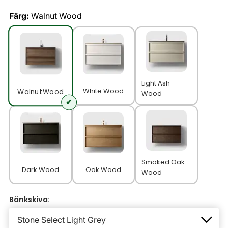
Färg:
Walnut Wood
Light Ash
White Wood
Walnut Wood
Wood
Smoked Oak
Dark Wood
Oak Wood
Wood
Bänkskiva: