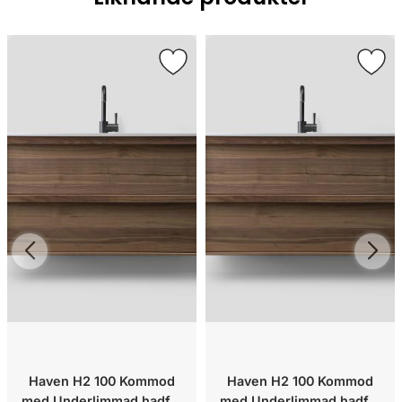
Haven H2 100 Kommod
Haven H2 100 Kommod
med Underlimmad hadfat
med Underlimmad hadfat