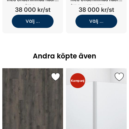
(Walnut
(Walnut Wood/Norrvange
38 000 kr/st
38 000 kr/st
Wood/Glanshammar
Beige/Underlimmat
Silk/Underlimmat porslin)
koppar)
Välj ...
Välj ...
Andra köpte även
Kampanj