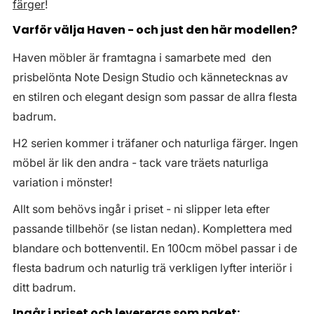
färger
!
Varför välja Haven - och just den här modellen?
Haven möbler är framtagna i samarbete med den
prisbelönta Note Design Studio och kännetecknas av
en stilren och elegant design som passar de allra flesta
badrum.
H2 serien kommer i träfaner och naturliga färger. Ingen
möbel är lik den andra - tack vare träets naturliga
variation i mönster!
Allt som behövs ingår i priset - ni slipper leta efter
passande tillbehör (se listan nedan). Komplettera med
blandare och bottenventil. En 100cm möbel passar i de
flesta badrum och naturlig trä verkligen lyfter interiör i
ditt badrum.
Ingår i priset och levereras som paket: