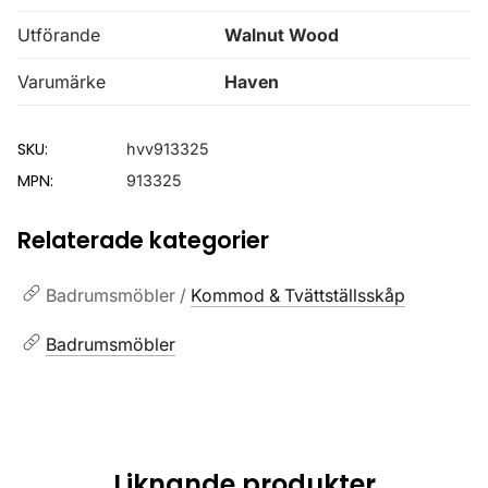
Utförande
Walnut Wood
Varumärke
Haven
SKU:
hvv913325
MPN:
913325
Relaterade kategorier
Badrumsmöbler /
Kommod & Tvättställsskåp
Badrumsmöbler
Liknande produkter