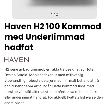
1
/
2
Haven H2 100 Kommod
med Underlimmad
hadfat
H2 serie är badrumsmöbler i äkta trä designat av Note
Design Studio. Möbler sticker ut med miljövänlig
ytbehandling, robusta detaljer med minimalt behandlat trä
och tillbehör som alltid ingår. Detta kommod finns med
porslinstvättställ alternativt med bänkskiva och nedsänkt
eller underlimmat handfat. För aktuellt tvättställ/skiva se den
andra bilden.