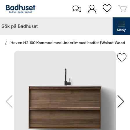
Meny
an
Haven H2 100 Kommod med Underlimmad hadfat (Walnut Wood/Ston