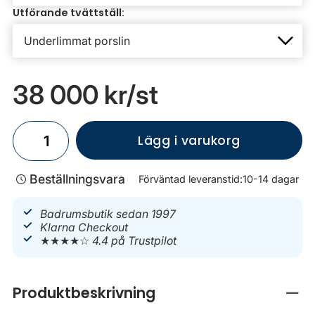
Utförande tvättställ:
38 000 kr
/st
Lägg i varukorg
Beställningsvara
Förväntad leveranstid:
10-14 dagar
Badrumsbutik sedan 1997
Klarna Checkout
★★★★☆
4.4 på Trustpilot
Produktbeskrivning
Stän