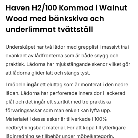
Haven H2/100 Kommod i Walnut
Wood med bänkskiva och
underlimmat tvättställ
Underskåpet har två lådor med grepplist i massivt trä i
ovankant av lådfronterna som är både snygg och
praktisk. Lådorna har mjukstängande skenor vilket gör
att lådorna glider lätt och stängs tyst.
I möbeln
ingår
ett eluttag som är monterat i den nedre
lådan. Lådorna har perforerade innersidor i lackerad
plåt och det ingår ett startkit med tre praktiska
förvaringsaskar som man enkelt kan lyfta upp.
Materialet i dessa askar är tillverkade i 100%
nedbrytningsbart material. För att köpa till ytterligare
lådinredning se tillbehör under möbelkategorin.