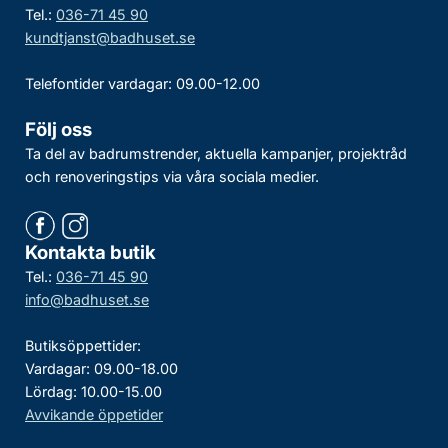
Tel.:
036-71 45 90
kundtjanst@badhuset.se
Telefontider vardagar: 09.00-12.00
Följ oss
Ta del av badrumstrender, aktuella kampanjer, projektråd
och renoveringstips via våra sociala medier.
Kontakta butik
Tel.:
036-71 45 90
info@badhuset.se
Butiksöppettider:
Vardagar: 09.00-18.00
Lördag: 10.00-15.00
Avvikande öppetider