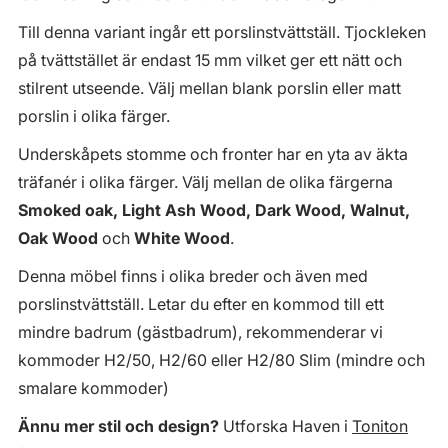
Till denna variant ingår ett porslinstvättställ. Tjockleken
på tvättstället är endast 15 mm vilket ger ett nätt och
stilrent utseende. Välj mellan blank porslin eller matt
porslin i olika färger.
Underskåpets stomme och fronter har en yta av äkta
träfanér i olika färger. Välj mellan de olika färgerna
Smoked oak, Light Ash Wood, Dark Wood, Walnut,
Oak Wood
och
White Wood
.
Denna möbel finns i olika breder och även med
porslinstvättställ. Letar du efter en kommod till ett
mindre badrum (gästbadrum), rekommenderar vi
kommoder H2/50, H2/60 eller H2/80 Slim (mindre och
smalare kommoder)
Ännu mer stil och design?
Utforska Haven i
Toniton