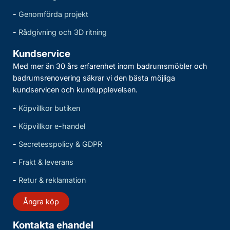
-
Genomförda projekt
-
Rådgivning och 3D ritning
Kundservice
Med mer än 30 års erfarenhet inom badrumsmöbler och
badrumsrenovering säkrar vi den bästa möjliga
kundservicen och kundupplevelsen.
-
Köpvillkor butiken
-
Köpvillkor e-handel
-
Secretesspolicy & GDPR
-
Frakt & leverans
-
Retur & reklamation
Ångra köp
Kontakta ehandel