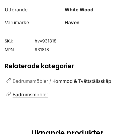
Utförande
White Wood
Varumärke
Haven
SKU:
hvv931818
MPN:
931818
Relaterade kategorier
Badrumsmöbler /
Kommod & Tvättställsskåp
Badrumsmöbler
Liknande produkter