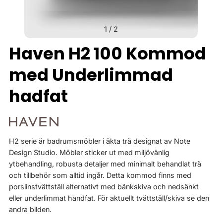
1
/
2
Haven H2 100 Kommod
med Underlimmad
hadfat
H2 serie är badrumsmöbler i äkta trä designat av Note
Design Studio. Möbler sticker ut med miljövänlig
ytbehandling, robusta detaljer med minimalt behandlat trä
och tillbehör som alltid ingår. Detta kommod finns med
porslinstvättställ alternativt med bänkskiva och nedsänkt
eller underlimmat handfat. För aktuellt tvättställ/skiva se den
andra bilden.