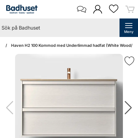
Meny
an
Haven H2 100 Kommod med Underlimmad hadfat (White Wood/Ston