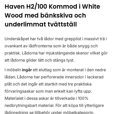
Haven H2/100 Kommod i White
Wood med bänkskiva och
underlimmat tvättställ
Underskåpet har två lådor med grepplist i massivt trä i
ovankant av lådfronterna som är både snygg och
praktisk. Lådorna har mjukstängande skenor vilket gör
att lådorna glider lätt och stängs tyst.
I möbeln
ingår
ett eluttag som är monterat i den nedre
lådan. Lådorna har perforerade innersidor i lackerad
plåt och det ingår ett startkit med tre praktiska
förvaringsaskar som man enkelt kan lyfta upp.
Materialet i dessa askar är tillverkade i 100%
nedbrytningsbart material. För att köpa till ytterligare
lådinredning se tillbehör under möbelkategorin.