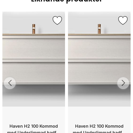
Haven H2 100 Kommod
Haven H2 100 Kommod
med Underlimmad hadfat
med Underlimmad hadfat