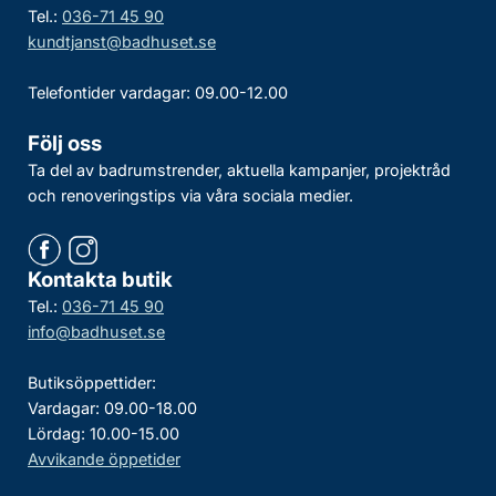
Tel.:
036-71 45 90
kundtjanst@badhuset.se
Telefontider vardagar: 09.00-12.00
Följ oss
Ta del av badrumstrender, aktuella kampanjer, projektråd
och renoveringstips via våra sociala medier.
Kontakta butik
Tel.:
036-71 45 90
info@badhuset.se
Butiksöppettider:
Vardagar: 09.00-18.00
Lördag: 10.00-15.00
Avvikande öppetider