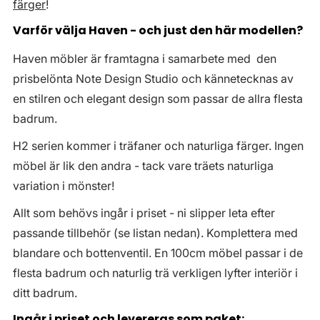
färger
!
Varför välja Haven - och just den här modellen?
Haven möbler är framtagna i samarbete med den
prisbelönta Note Design Studio och kännetecknas av
en stilren och elegant design som passar de allra flesta
badrum.
H2 serien kommer i träfaner och naturliga färger. Ingen
möbel är lik den andra - tack vare träets naturliga
variation i mönster!
Allt som behövs ingår i priset - ni slipper leta efter
passande tillbehör (se listan nedan). Komplettera med
blandare och bottenventil. En 100cm möbel passar i de
flesta badrum och naturlig trä verkligen lyfter interiör i
ditt badrum.
Ingår i priset och levereras som paket: