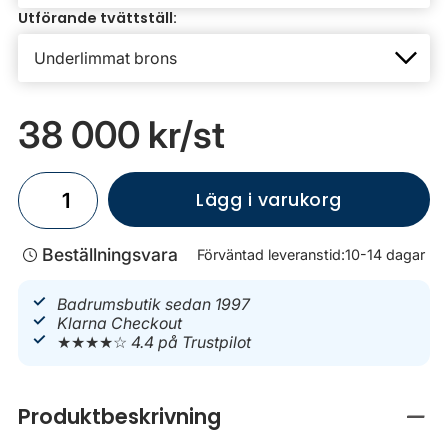
Utförande tvättställ:
38 000 kr
/st
Lägg i varukorg
Beställningsvara
Förväntad leveranstid:
10-14 dagar
Badrumsbutik sedan 1997
Klarna Checkout
★★★★☆
4.4 på Trustpilot
Produktbeskrivning
Stän