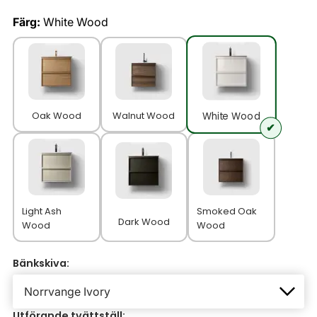
Färg:
White Wood
Oak Wood
Walnut Wood
White Wood
Light Ash
Smoked Oak
Dark Wood
Wood
Wood
Bänkskiva:
Utförande tvättställ: