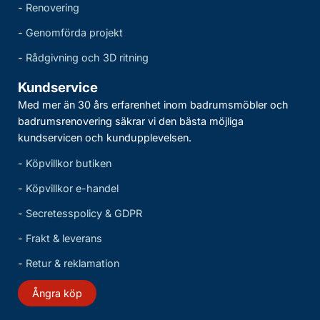
-
Renovering
-
Genomförda projekt
-
Rådgivning och 3D ritning
Kundservice
Med mer än 30 års erfarenhet inom badrumsmöbler och
badrumsrenovering säkrar vi den bästa möjliga
kundservicen och kundupplevelsen.
-
Köpvillkor butiken
-
Köpvillkor e-handel
-
Secretesspolicy & GDPR
-
Frakt & leverans
-
Retur & reklamation
Ångra köp