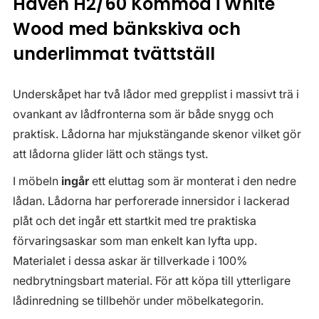
Haven H2/60 Kommod i White
Wood med bänkskiva och
underlimmat tvättställ
Underskåpet har två lådor med grepplist i massivt trä i
ovankant av lådfronterna som är både snygg och
praktisk. Lådorna har mjukstängande skenor vilket gör
att lådorna glider lätt och stängs tyst.
I möbeln
ingår
ett eluttag som är monterat i den nedre
lådan. Lådorna har perforerade innersidor i lackerad
plåt och det ingår ett startkit med tre praktiska
förvaringsaskar som man enkelt kan lyfta upp.
Materialet i dessa askar är tillverkade i 100%
nedbrytningsbart material. För att köpa till ytterligare
lådinredning se tillbehör under möbelkategorin.