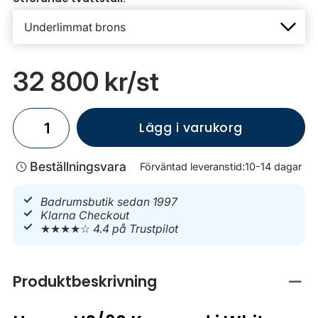
32 800 kr
/st
Lägg i varukorg
Beställningsvara
Förväntad leveranstid:
10-14 dagar
Badrumsbutik sedan 1997
Klarna Checkout
★★★★☆
4.4 på Trustpilot
Produktbeskrivning
Stän