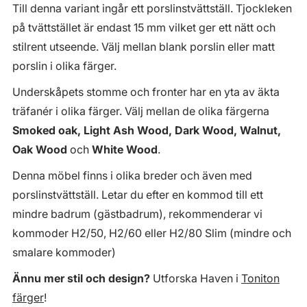
Till denna variant ingår ett porslinstvättställ. Tjockleken
på tvättstället är endast 15 mm vilket ger ett nätt och
stilrent utseende. Välj mellan blank porslin eller matt
porslin i olika färger.
Underskåpets stomme och fronter har en yta av äkta
träfanér i olika färger. Välj mellan de olika färgerna
Smoked oak, Light Ash Wood, Dark Wood, Walnut,
Oak Wood
och
White Wood
.
Denna möbel finns i olika breder och även med
porslinstvättställ. Letar du efter en kommod till ett
mindre badrum (gästbadrum), rekommenderar vi
kommoder H2/50, H2/60 eller H2/80 Slim (mindre och
smalare kommoder)
Ännu mer stil och design?
Utforska Haven i
Toniton
färger
!