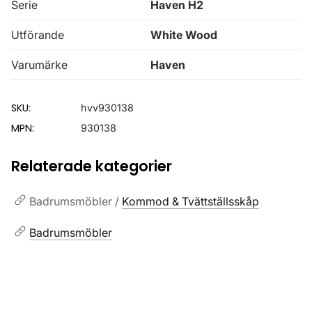
Serie
Haven H2
Utförande
White Wood
Varumärke
Haven
SKU:
hvv930138
MPN:
930138
Relaterade kategorier
Badrumsmöbler /
Kommod & Tvättställsskåp
Badrumsmöbler