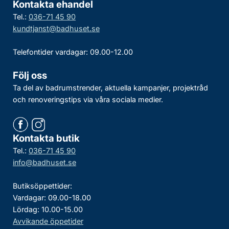
Kontakta ehandel
Tel.:
036-71 45 90
kundtjanst@badhuset.se
Telefontider vardagar: 09.00-12.00
Följ oss
Ta del av badrumstrender, aktuella kampanjer, projektråd
och renoveringstips via våra sociala medier.
Kontakta butik
Tel.:
036-71 45 90
info@badhuset.se
Butiksöppettider:
Vardagar: 09.00-18.00
Lördag: 10.00-15.00
Avvikande öppetider