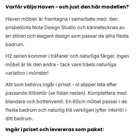
Varför välja Haven - och just den här modellen?
Haven möbler är framtagna i samarbete med den
prisbelönta Note Design Studio och kännetecknas av
en stilren och elegant design som passar de allra flesta
badrum.
H2 serien kommer i träfaner och naturliga färger. Ingen
möbel är lik den andra - tack vare träets naturliga
variation i mönster!
Allt som behövs ingår i priset - ni slipper leta efter
passande tillbehör (se listan nedan). Komplettera med
blandare och bottenventil. En 60cm möbel passar i de
flesta badrum och naturlig trä verkligen lyfter interiör i
ditt badrum.
Ingår i priset och levereras som paket: