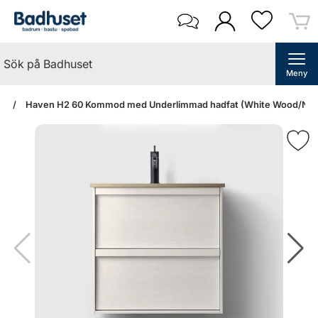
Meny
an
Haven H2 60 Kommod med Underlimmad hadfat (White Wood/Norr