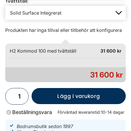
Tvättställ:
Produkten har inga tillval eller tillbehör att konfigurera
H2 Kommod 100 med tvättställ
31 600 kr
31 600 kr
Lägg i varukorg
Beställningsvara
Förväntad leveranstid:
10-14 dagar
Badrumsbutik sedan 1997