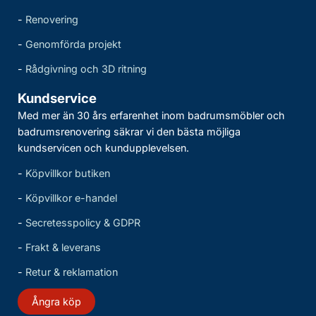
-
Renovering
-
Genomförda projekt
-
Rådgivning och 3D ritning
Kundservice
Med mer än 30 års erfarenhet inom badrumsmöbler och
badrumsrenovering säkrar vi den bästa möjliga
kundservicen och kundupplevelsen.
-
Köpvillkor butiken
-
Köpvillkor e-handel
-
Secretesspolicy & GDPR
-
Frakt & leverans
-
Retur & reklamation
Ångra köp