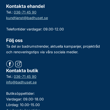
Kontakta ehandel
Tel.:
036-71 45 90
kundtjanst@badhuset.se
Telefontider vardagar: 09.00-12.00
Följ oss
Ta del av badrumstrender, aktuella kampanjer, projektråd
och renoveringstips via våra sociala medier.
Kontakta butik
Tel.:
036-71 45 90
info@badhuset.se
Butiksöppettider:
Vardagar: 09.00-18.00
Lördag: 10.00-15.00