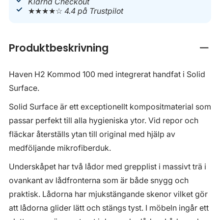
Klarna Checkout
★★★★☆
4.4 på Trustpilot
Produktbeskrivning
Stän
Haven H2 Kommod 100 med integrerat handfat i Solid
Surface.
Solid Surface är ett exceptionellt kompositmaterial som
passar perfekt till alla hygieniska ytor. Vid repor och
fläckar återställs ytan till original med hjälp av
medföljande mikrofiberduk.
Underskåpet har två lådor med grepplist i massivt trä i
ovankant av lådfronterna som är både snygg och
praktisk. Lådorna har mjukstängande skenor vilket gör
att lådorna glider lätt och stängs tyst. I möbeln ingår ett