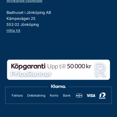
Avvikande öppetider
Badhuset i Jönköping AB
Kämpevägen 25
553 02 Jönköping
Hitta hit