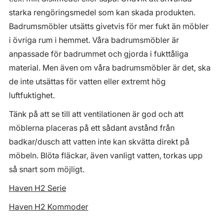
starka rengöringsmedel som kan skada produkten.
Badrumsmöbler utsätts givetvis för mer fukt än möbler
i övriga rum i hemmet. Våra badrumsmöbler är
anpassade för badrummet och gjorda i fukttåliga
material. Men även om våra badrumsmöbler är det, ska
de inte utsättas för vatten eller extremt hög
luftfuktighet.
Tänk på att se till att ventilationen är god och att
möblerna placeras på ett sådant avstånd från
badkar/dusch att vatten inte kan skvätta direkt på
möbeln. Blöta fläckar, även vanligt vatten, torkas upp
så snart som möjligt.
Haven H2 Serie
Haven H2 Kommoder