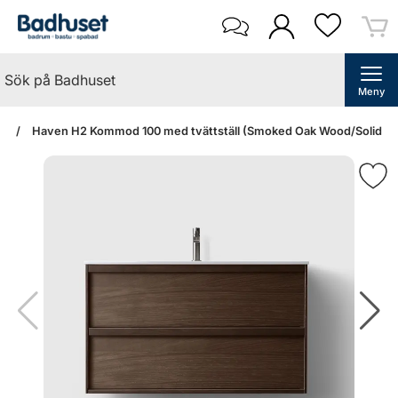
Meny
an
Haven H2 Kommod 100 med tvättställ (Smoked Oak Wood/Solid Sur