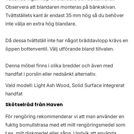
Observera att blandaren monteras på bänkskivan.
Tvättställets kant är endast 35 mm hög så du behöver
inte välja en extra hög blandare.
Då dessa tvättställ inte har något bräddavlopp krävs en
öppen bottenventil. Välj utförande bland tillvalen.
Denna möbel finns i olika bredder och även med
handfat i porslin eller nedsänkt alternativ.
Vald modell: Light Ash Wood, Solid Surface integrerat
handfat
Skötselråd från Haven
För rengöring rekommenderar vi att man använder en
fuktig bomullstrasa med ett milt rengöringsmedel som
t.ex. milt diskmedel eller såpa. Undvik att använda