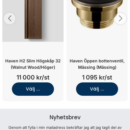
Haven H2 Slim Högskåp 32
Haven Öppen bottenventil,
(Walnut Wood/Höger)
Mässing (Mässing)
11 000 kr/st
1 095 kr/st
Välj ...
Välj ...
Nyhetsbrev
Genom att fylla i min mailadress bekräftar jag att jag tagit del av