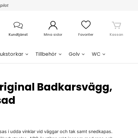
pilot
Kundtjänst
Mina sidor
Favoriter
Kassan
ukstorkar
Tillbehör
Golv
WC
Original Badkarsvägg,
sad
as i udda vinklar vid väggar och tak samt snedkapas.