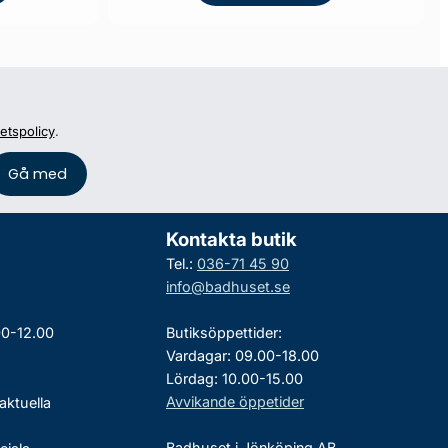
tetspolicy
.
Kontakta butik
Tel.:
036-71 45 90
info@badhuset.se
00-12.00
Butiksöppettider:
Vardagar: 09.00-18.00
Lördag: 10.00-15.00
Avvikande öppetider
aktuella
Badhuset i Jönköping AB