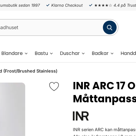
umsbutik sedan 1997
Klarna Checkout
★★★★☆
4.4 på Trust
Blandare
Bastu
Duschar
Badkar
Handd
 (Frost/Brushed Stainless)
INR ARC 17 
Måttanpas
INR serien ARC kan måttanpass