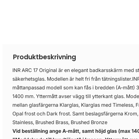
Produktbeskrivning
INR ARC 17 Original är en elegant badkarsskärm med sto
säkerhetsglas. Modellen är helt fri från tätningslister.I
måttanpassad modell som kan fås i bredden (A-mått)
1400 mm. Yttermått avser vägg till ytterkant glas. Mode
mellan glasfärgerna Klarglas, Klarglas med Timeless, Fro
Opal frost och Dark frost. Samt beslagsfärgerna Krom,
Stainless, Brushed Brass, Brushed Bronze
Vid beställning ange A-mått, samt höjd glas (max 1