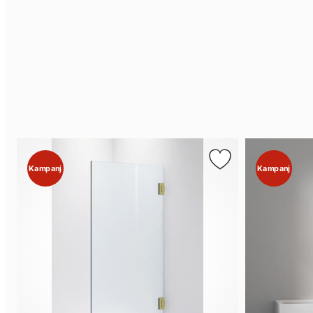
Kampanj
Kampanj