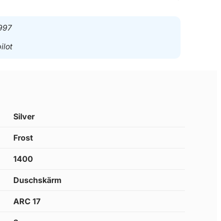
997
ilot
Silver
Frost
1400
Duschskärm
ARC 17