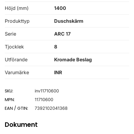
Höjd (mm)
1400
Produkttyp
Duschskärm
Serie
ARC 17
Tjocklek
8
Utförande
Kromade Beslag
Varumärke
INR
SKU:
inv11710600
MPN:
11710600
EAN / GTIN:
7392102041368
Dokument