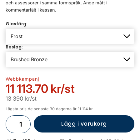
och assessorer i samma formspråk. Ange mått i
kommentarfält i kassan.
Glasfärg:
Beslag:
Webbkampanj
11 113.70 kr
/st
13 390 kr/st
Lägsta pris de senaste 30 dagarna är 11 114 kr
Lägg i varukorg