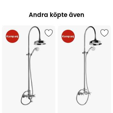
Andra köpte även
Kampanj
Kampanj