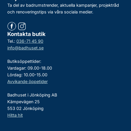
Ta del av badrumstrender, aktuella kampanjer, projektråd
och renoveringstips via våra sociala medier.
Kontakta butik
Tel.:
036-71 45 90
info@badhuset.se
Butiksöppettider:
Vardagar: 09.00-18.00
Lördag: 10.00-15.00
Avvikande öppetider
Badhuset i Jönköping AB
Kämpevägen 25
553 02 Jönköping
Hitta hit