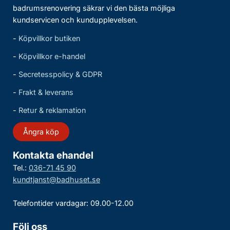
badrumsrenovering säkrar vi den bästa möjliga
kundservicen och kundupplevelsen.
-
Köpvillkor butiken
-
Köpvillkor e-handel
-
Secretesspolicy & GDPR
-
Frakt & leverans
-
Retur & reklamation
Ångra köp
Kontakta ehandel
Tel.:
036-71 45 90
kundtjanst@badhuset.se
Telefontider vardagar: 09.00-12.00
Följ oss