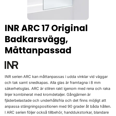
INR ARC 17 Original
Badkarsvägg,
Måttanpassad
INR serien ARC kan måttanpassas i udda vinklar vid väggar
och tak samt snedkapas. Alla glas är framtagna i 8 mm
säkerhetsglas. ARC är stilren rakt igenom med rena och raka
linjer kombinerat med kromdetaljer. Gångjärnen är
fjäderbelastade och underhållsfria och det finns möjligt att
anpassa stängningspositionen med 90 grader åt båda hållen.
I ARC serien följer också tillbehör, handdukstorkar, blandare