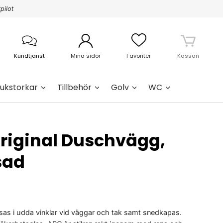
pilot
Kundtjänst
Mina sidor
Favoriter
Kassan
ukstorkar
Tillbehör
Golv
WC
Original Duschvägg,
sad
as i udda vinklar vid väggar och tak samt snedkapas.