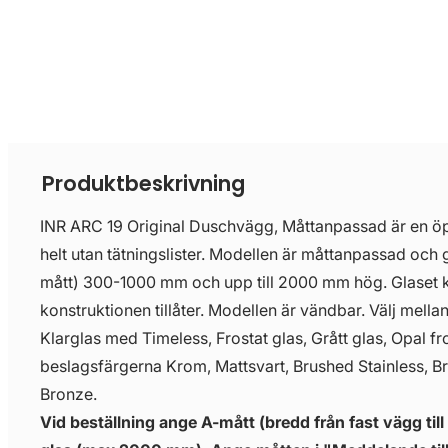
Produktbeskrivning
INR ARC 19 Original Duschvägg, Måttanpassad är en ö
helt utan tätningslister. Modellen är måttanpassad och g
mått) 300-1000 mm och upp till 2000 mm hög. Glaset 
konstruktionen tillåter. Modellen är vändbar. Välj mella
Klarglas med Timeless, Frostat glas, Grått glas, Opal fr
beslagsfärgerna Krom, Mattsvart, Brushed Stainless, B
Bronze.
Vid beställning ange A-mått (bredd från fast vägg till