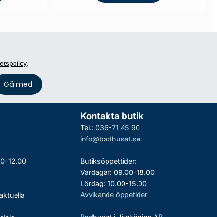
tetspolicy
.
Kontakta butik
Tel.:
036-71 45 90
info@badhuset.se
00-12.00
Butiksöppettider:
Vardagar: 09.00-18.00
Lördag: 10.00-15.00
Avvikande öppetider
aktuella
Badhuset i Jönköping AB