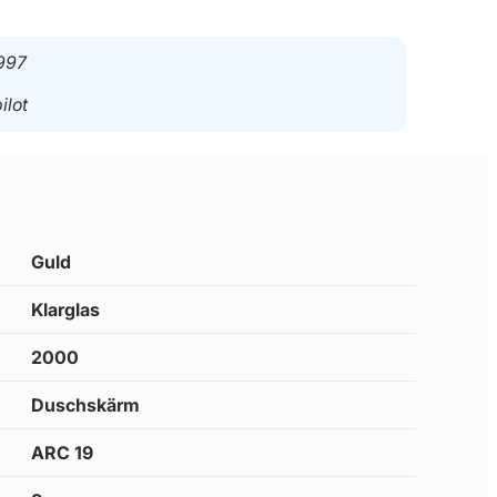
997
ilot
Guld
Klarglas
2000
Duschskärm
ARC 19