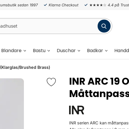
umsbutik sedan 1997
Klarna Checkout
★★★★☆
4.4 på Trust
Blandare
Bastu
Duschar
Badkar
Handd
(Klarglas/Brushed Brass)
INR ARC 19 
Måttanpas
INR serien ARC kan måttanpass