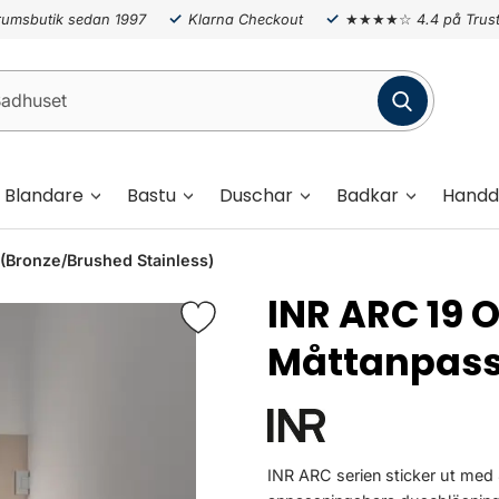
umsbutik sedan 1997
Klarna Checkout
★★★★☆
4.4 på Trust
Blandare
Bastu
Duschar
Badkar
Handd
(Bronze/Brushed Stainless)
INR ARC 19 
Måttanpas
INR ARC serien sticker ut med