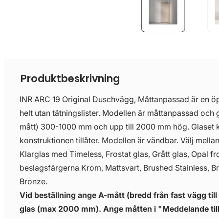
Produktbeskrivning
INR ARC 19 Original Duschvägg, Måttanpassad är en ö
helt utan tätningslister. Modellen är måttanpassad och g
mått) 300-1000 mm och upp till 2000 mm hög. Glaset 
konstruktionen tillåter. Modellen är vändbar. Välj mella
Klarglas med Timeless, Frostat glas, Grått glas, Opal fr
beslagsfärgerna Krom, Mattsvart, Brushed Stainless, B
Bronze.
Vid beställning ange A-mått (bredd från fast vägg till
glas (max 2000 mm). Ange måtten i "Meddelande till