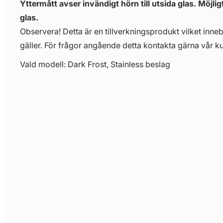
Yttermått avser invändigt hörn till utsida glas. Möjli
glas.
Observera! Detta är en tillverkningsprodukt vilket innebä
gäller. För frågor angående detta kontakta gärna vår ku
Vald modell: Dark Frost, Stainless beslag