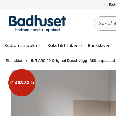
Badr
Badrumsmöbler
Kakel & Klinker
Bänkskivor
Startsidan
INR ARC 19 Original Duschvägg, Måttanpassad 
-2 463.30 kr