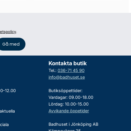
tetspolicy
.
Kontakta butik
Tel.:
036-71 45 90
info@badhuset.se
00-12.00
Butiksöppettider:
Vardagar: 09.00-18.00
Lördag: 10.00-15.00
Avvikande öppetider
aktuella
Badhuset i Jönköping AB
ciala
Kämpevägen 25