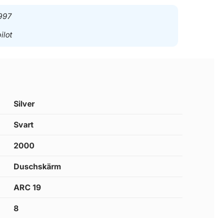
997
ilot
Silver
Svart
2000
Duschskärm
ARC 19
8