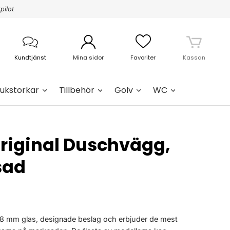
pilot
Kundtjänst
Mina sidor
Favoriter
Kassan
ukstorkar
Tillbehör
Golv
WC
Original Duschvägg,
sad
 8 mm glas, designade beslag och erbjuder de mest