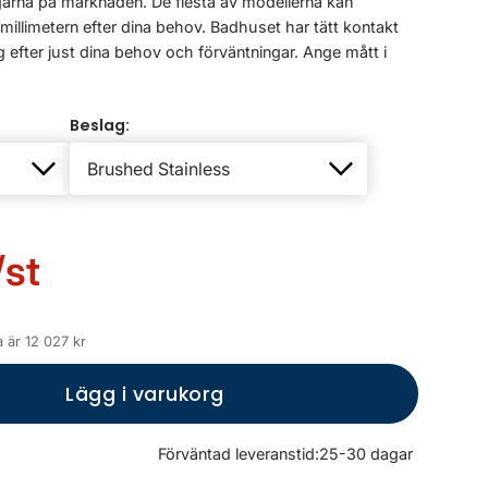
arna på marknaden. De flesta av modellerna kan
llimetern efter dina behov. Badhuset har tätt kontakt
 efter just dina behov och förväntningar. Ange mått i
Beslag:
/st
 är 12 027 kr
Lägg i varukorg
Förväntad leveranstid:
25-30 dagar