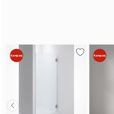
Kampanj
Kampanj