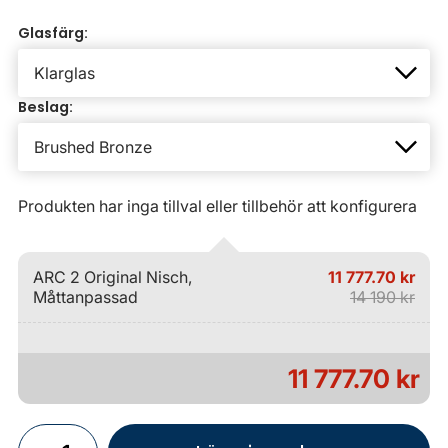
Glasfärg:
Beslag:
Produkten har inga tillval eller tillbehör att konfigurera
ARC 2 Original Nisch,
11 777.70 kr
Måttanpassad
14 190 kr
11 777.70 kr