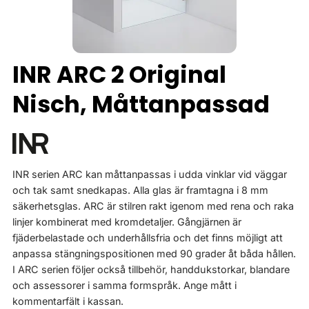
INR ARC 2 Original
Nisch, Måttanpassad
INR serien ARC kan måttanpassas i udda vinklar vid väggar
och tak samt snedkapas. Alla glas är framtagna i 8 mm
säkerhetsglas. ARC är stilren rakt igenom med rena och raka
linjer kombinerat med kromdetaljer. Gångjärnen är
fjäderbelastade och underhållsfria och det finns möjligt att
anpassa stängningspositionen med 90 grader åt båda hållen.
I ARC serien följer också tillbehör, handdukstorkar, blandare
och assessorer i samma formspråk. Ange mått i
kommentarfält i kassan.