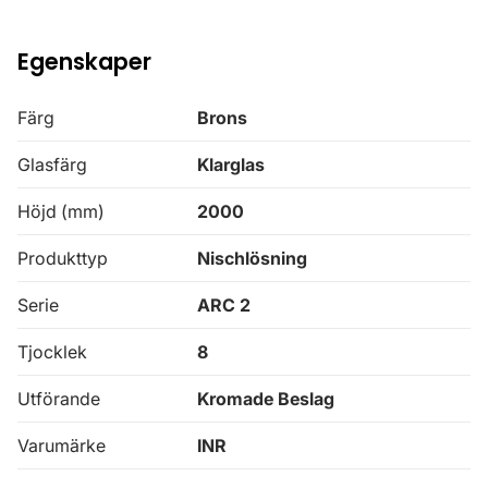
Egenskaper
Färg
Brons
Glasfärg
Klarglas
Höjd (mm)
2000
Produkttyp
Nischlösning
Serie
ARC 2
Tjocklek
8
Utförande
Kromade Beslag
Varumärke
INR