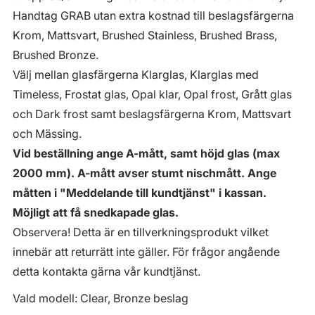
Handtag GRAB utan extra kostnad till beslagsfärgerna
Krom, Mattsvart, Brushed Stainless, Brushed Brass,
Brushed Bronze.
Välj mellan glasfärgerna Klarglas, Klarglas med
Timeless, Frostat glas, Opal klar, Opal frost, Grått glas
och Dark frost samt beslagsfärgerna Krom, Mattsvart
och Mässing.
Vid beställning ange A-mått, samt höjd glas (max
2000 mm). A-mått avser stumt nischmått. Ange
måtten i "Meddelande till kundtjänst" i kassan.
Möjligt att få snedkapade glas.
Observera! Detta är en tillverkningsprodukt vilket
innebär att returrätt inte gäller. För frågor angående
detta kontakta gärna vår kundtjänst.
Vald modell: Clear, Bronze beslag