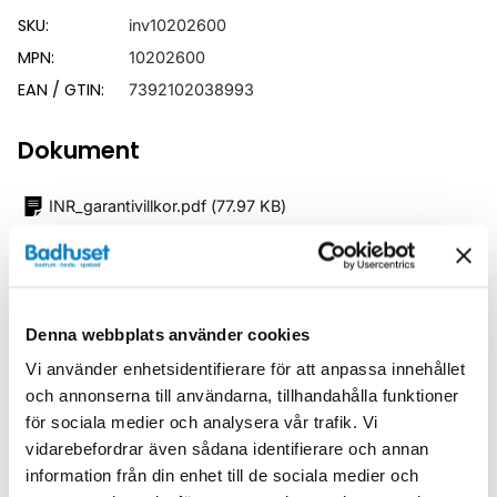
SKU:
inv10202600
MPN:
10202600
EAN / GTIN:
7392102038993
Dokument
INR_garantivillkor.pdf
(
77.97 KB
)
Relaterade kategorier
Duschar /
Nischdusch
Denna webbplats använder cookies
Vi använder enhetsidentifierare för att anpassa innehållet
Duschar
och annonserna till användarna, tillhandahålla funktioner
för sociala medier och analysera vår trafik. Vi
Duschar /
Duschdörrar
vidarebefordrar även sådana identifierare och annan
information från din enhet till de sociala medier och