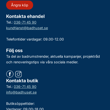
Ångra köp
Kontakta ehandel
Tel.:
036-71 45 90
kundtjanst@badhuset.se
Telefontider vardagar: 09.00-12.00
Följ oss
Ta del av badrumstrender, aktuella kampanjer, projektråd
och renoveringstips via våra sociala medier.
Kontakta butik
Tel.:
036-71 45 90
info@badhuset.se
Butiksöppettider:
Vardagar: 09.00-18.00