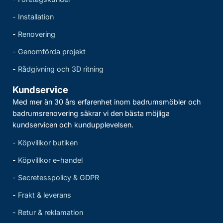
-
Installation
-
Renovering
-
Genomförda projekt
-
Rådgivning och 3D ritning
Kundservice
Med mer än 30 års erfarenhet inom badrumsmöbler och
badrumsrenovering säkrar vi den bästa möjliga
kundservicen och kundupplevelsen.
-
Köpvillkor butiken
-
Köpvillkor e-handel
-
Secretesspolicy & GDPR
-
Frakt & leverans
-
Retur & reklamation