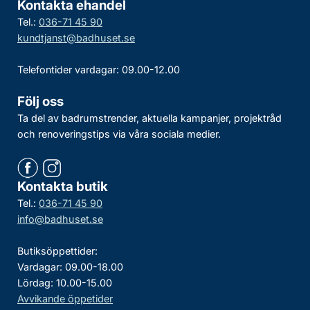
Kontakta ehandel
Tel.:
036-71 45 90
kundtjanst@badhuset.se
Telefontider vardagar: 09.00-12.00
Följ oss
Ta del av badrumstrender, aktuella kampanjer, projektråd
och renoveringstips via våra sociala medier.
Kontakta butik
Tel.:
036-71 45 90
info@badhuset.se
Butiksöppettider:
Vardagar: 09.00-18.00
Lördag: 10.00-15.00
Avvikande öppetider