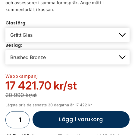
och assessorer i samma formspråk. Ange mått i
kommentarfält i kassan.
Glasfärg:
Beslag:
Webbkampanj
17 421.70 kr
/st
20 990 kr/st
Lägsta pris de senaste 30 dagarna är 17 422 kr
Lägg i varukorg