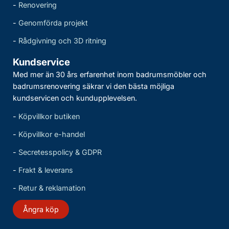
-
Renovering
-
Genomförda projekt
-
Rådgivning och 3D ritning
Kundservice
Med mer än 30 års erfarenhet inom badrumsmöbler och
badrumsrenovering säkrar vi den bästa möjliga
kundservicen och kundupplevelsen.
-
Köpvillkor butiken
-
Köpvillkor e-handel
-
Secretesspolicy & GDPR
-
Frakt & leverans
-
Retur & reklamation
Ångra köp