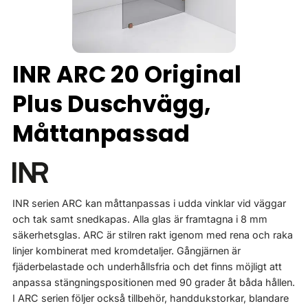
INR ARC 20 Original
Plus Duschvägg,
Måttanpassad
INR serien ARC kan måttanpassas i udda vinklar vid väggar
och tak samt snedkapas. Alla glas är framtagna i 8 mm
säkerhetsglas. ARC är stilren rakt igenom med rena och raka
linjer kombinerat med kromdetaljer. Gångjärnen är
fjäderbelastade och underhållsfria och det finns möjligt att
anpassa stängningspositionen med 90 grader åt båda hållen.
I ARC serien följer också tillbehör, handdukstorkar, blandare