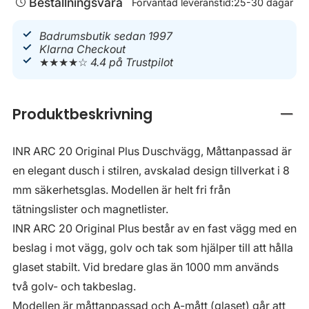
Beställningsvara
Förväntad leveranstid:
25-30 dagar
Badrumsbutik sedan 1997
Klarna Checkout
★★★★☆
4.4 på Trustpilot
Produktbeskrivning
Stän
INR ARC 20 Original Plus Duschvägg, Måttanpassad är
en elegant dusch i stilren, avskalad design tillverkat i 8
mm säkerhetsglas. Modellen är helt fri från
tätningslister och magnetlister.
INR ARC 20 Original Plus består av en fast vägg med en
beslag i mot vägg, golv och tak som hjälper till att hålla
glaset stabilt. Vid bredare glas än 1000 mm används
två golv- och takbeslag.
Modellen är måttanpassad och A-mått (glaset) går att