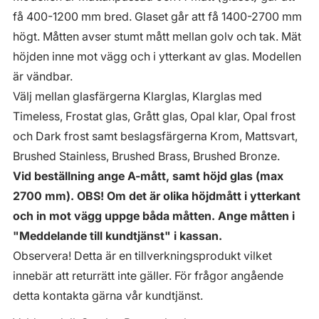
få 400-1200 mm bred. Glaset går att få 1400-2700 mm
högt. Måtten avser stumt mått mellan golv och tak. Mät
höjden inne mot vägg och i ytterkant av glas. Modellen
är vändbar.
Välj mellan glasfärgerna Klarglas, Klarglas med
Timeless, Frostat glas, Grått glas, Opal klar, Opal frost
och Dark frost samt beslagsfärgerna Krom, Mattsvart,
Brushed Stainless, Brushed Brass, Brushed Bronze.
Vid beställning ange A-mått, samt höjd glas (max
2700 mm). OBS! Om det är olika höjdmått i ytterkant
och in mot vägg uppge båda måtten. Ange måtten i
"Meddelande till kundtjänst" i kassan.
Observera! Detta är en tillverkningsprodukt vilket
innebär att returrätt inte gäller. För frågor angående
detta kontakta gärna vår kundtjänst.