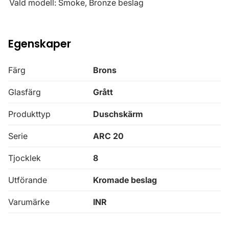
Vald modell: Smoke, Bronze beslag
Egenskaper
Färg
Brons
Glasfärg
Grått
Produkttyp
Duschskärm
Serie
ARC 20
Tjocklek
8
Utförande
Kromade beslag
Varumärke
INR