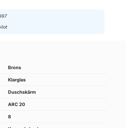
997
ilot
Brons
Klarglas
Duschskärm
ARC 20
8