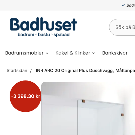
Badr
Badrumsmöbler
Kakel & Klinker
Bänkskivor
Startsidan
INR ARC 20 Original Plus Duschvägg, Måttanpa
-3 398.30 kr