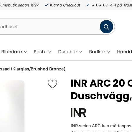
umsbutik sedan 1997
Klarna Checkout
★★★★☆
4.4 på Trust
Blandare
Bastu
Duschar
Badkar
Handd
ssad (Klarglas/Brushed Bronze)
INR ARC 20 O
Duschvägg,
INR serien ARC kan måttanpass