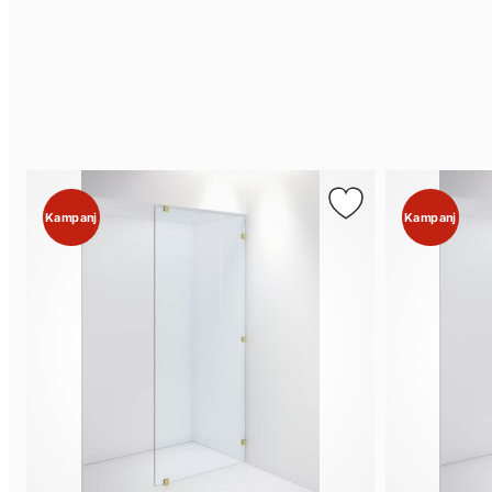
Kampanj
Kampanj