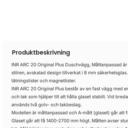
Produktbeskrivning
INR ARC 20 Original Plus Duschvägg, Måttanpassad är 
stilren, avskalad design tillverkat i 8 mm säkerhetsglas.
tätningslister och magnetlister.
INR ARC 20 Original Plus består av en fast vägg med e
och tak som hjälper till att hålla glaset stabilt. Vid br
används två golv- och takbeslag.
Modellen är måttanpassad och A-mått (glaset) går att
Glaset går att få 1400-2700 mm högt. Måtten avser stu