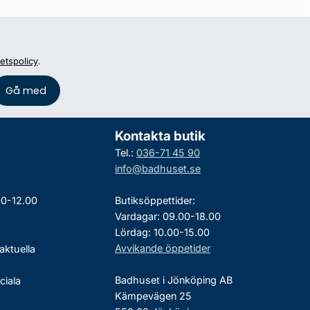
tetspolicy
.
Kontakta butik
Tel.:
036-71 45 90
info@badhuset.se
00-12.00
Butiksöppettider:
Vardagar: 09.00-18.00
Lördag: 10.00-15.00
Avvikande öppetider
aktuella
Badhuset i Jönköping AB
ciala
Kämpevägen 25