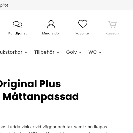
pilot
Kundtjänst
Mina sidor
Favoriter
Kassan
ukstorkar
Tillbehör
Golv
WC
riginal Plus
 Måttanpassad
as i udda vinklar vid väggar och tak samt snedkapas.