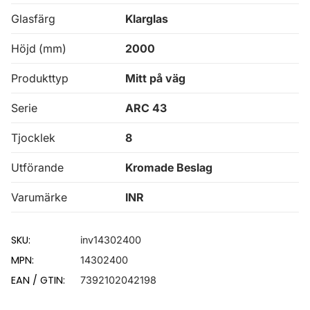
Glasfärg
Klarglas
Höjd (mm)
2000
Produkttyp
Mitt på väg
Serie
ARC 43
Tjocklek
8
Utförande
Kromade Beslag
Varumärke
INR
SKU:
inv14302400
MPN:
14302400
EAN / GTIN:
7392102042198