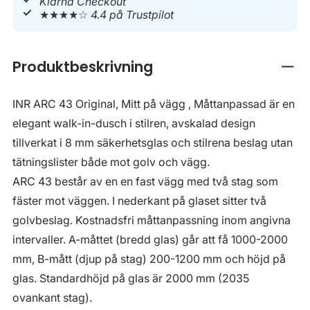
Klarna Checkout
★★★★☆
4.4 på Trustpilot
Produktbeskrivning
Stän
INR ARC 43 Original, Mitt på vägg , Måttanpassad är en
elegant walk-in-dusch i stilren, avskalad design
tillverkat i 8 mm säkerhetsglas och stilrena beslag utan
tätningslister både mot golv och vägg.
ARC 43 består av en en fast vägg med två stag som
fäster mot väggen. I nederkant på glaset sitter två
golvbeslag. Kostnadsfri måttanpassning inom angivna
intervaller. A-måttet (bredd glas) går att få 1000-2000
mm, B-mått (djup på stag) 200-1200 mm och höjd på
glas. Standardhöjd på glas är 2000 mm (2035
ovankant stag).