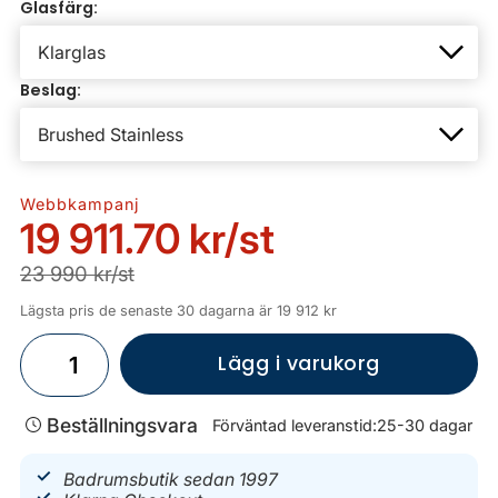
Glasfärg:
Beslag:
Webbkampanj
19 911.70 kr
/st
23 990 kr/st
Lägsta pris de senaste 30 dagarna är 19 912 kr
Lägg i varukorg
Beställningsvara
Förväntad leveranstid:
25-30 dagar
Badrumsbutik sedan 1997