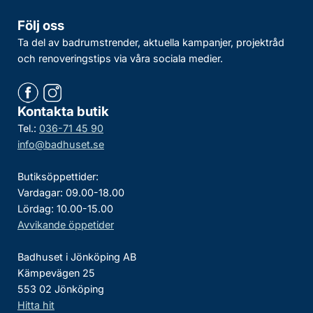
Följ oss
Ta del av badrumstrender, aktuella kampanjer, projektråd
och renoveringstips via våra sociala medier.
Kontakta butik
Tel.:
036-71 45 90
info@badhuset.se
Butiksöppettider:
Vardagar: 09.00-18.00
Lördag: 10.00-15.00
Avvikande öppetider
Badhuset i Jönköping AB
Kämpevägen 25
553 02 Jönköping
Hitta hit