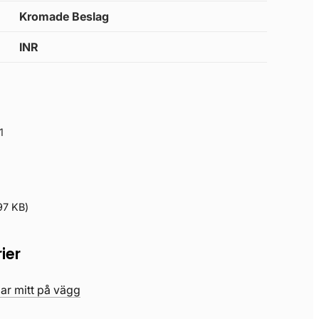
Kromade Beslag
INR
1
97 KB
)
ier
ar mitt på vägg