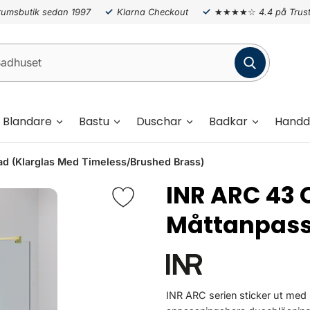
umsbutik sedan 1997
Klarna Checkout
★★★★☆
4.4 på Trust
Blandare
Bastu
Duschar
Badkar
Handd
ad (Klarglas Med Timeless/Brushed Brass)
INR ARC 43 O
Måttanpas
INR ARC serien sticker ut med