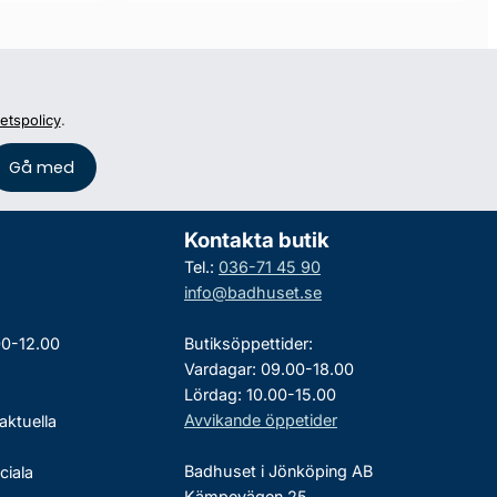
tetspolicy
.
Kontakta butik
Tel.:
036-71 45 90
info@badhuset.se
00-12.00
Butiksöppettider:
Vardagar: 09.00-18.00
Lördag: 10.00-15.00
Avvikande öppetider
aktuella
Badhuset i Jönköping AB
ciala
Kämpevägen 25