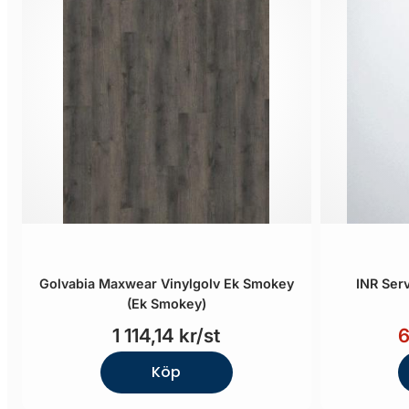
Golvabia Maxwear Vinylgolv Ek Smokey
INR Serv
(Ek Smokey)
1 114,14 kr/st
6
Köp