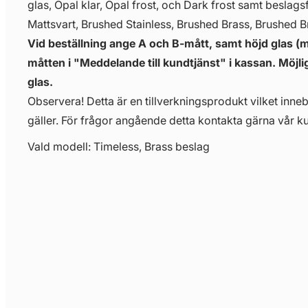
glas, Opal klar, Opal frost, och Dark frost samt beslag
Mattsvart, Brushed Stainless, Brushed Brass, Brushed 
Vid beställning ange A och B-mått, samt höjd glas
måtten i "Meddelande till kundtjänst" i kassan. Möjli
glas.
Observera! Detta är en tillverkningsprodukt vilket innebä
gäller. För frågor angående detta kontakta gärna vår ku
Vald modell: Timeless, Brass beslag