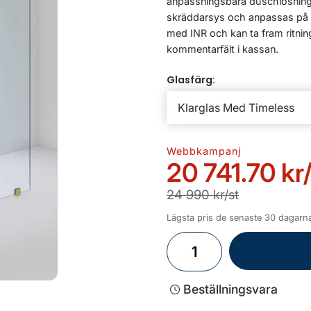
anpassningsbara duschlösning
skräddarsys och anpassas på mi
med INR och kan ta fram ritning
kommentarfält i kassan.
Glasfärg:
Webbkampanj
20 741.70 kr
24 990 kr/st
Lägsta pris de senaste 30 dagarna
Beställningsvara