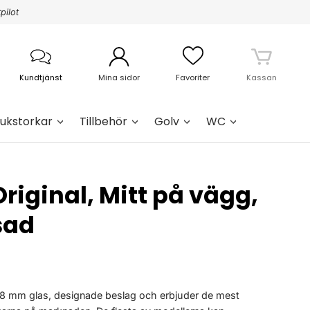
pilot
Kundtjänst
Mina sidor
Favoriter
Kassan
ukstorkar
Tillbehör
Golv
WC
riginal, Mitt på vägg,
sad
 8 mm glas, designade beslag och erbjuder de mest