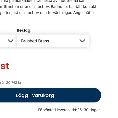
arna på marknaden. De flesta av modellerna kan
llimetern efter dina behov. Badhuset har tätt kontakt
 efter just dina behov och förväntningar. Ange mått i
Beslag:
/st
 är 20 742 kr
Lägg i varukorg
Förväntad leveranstid:
25-30 dagar