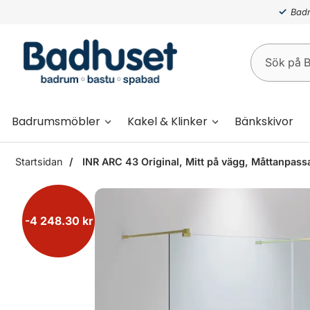
Badr
Badrumsmöbler
Kakel & Klinker
Bänkskivor
Startsidan
INR ARC 43 Original, Mitt på vägg, Måttanpass
-4 248.30 kr