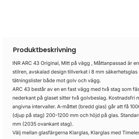
Produktbeskrivning
INR ARC 43 Original, Mitt på vägg , Måttanpassad är en
stilren, avskalad design tillverkat i 8 mm säkerhetsglas
tätningslister både mot golv och vägg.
ARC 43 består av en en fast vägg med två stag som fäs
nederkant på glaset sitter två golvbeslag. Kostnadsfri
angivna intervaller. A-måttet (bredd glas) går att få 
(djup på stag) 200-1200 mm och höjd på glas. Standar
mm (2035 ovankant stag).
Välj mellan glasfärgerna Klarglas, Klarglas med Timeless