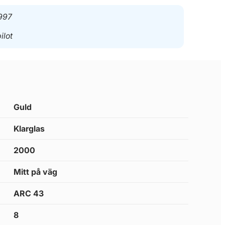
997
ilot
Guld
Klarglas
2000
Mitt på väg
ARC 43
8