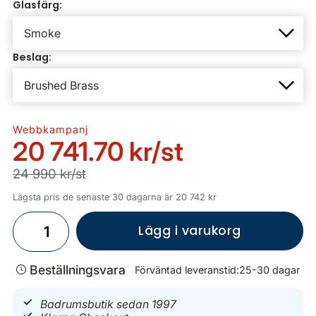
Glasfärg:
Beslag:
Webbkampanj
20 741.70 kr
/st
24 990 kr/st
Lägsta pris de senaste 30 dagarna är 20 742 kr
Lägg i varukorg
Beställningsvara
Förväntad leveranstid:
25-30 dagar
Badrumsbutik sedan 1997