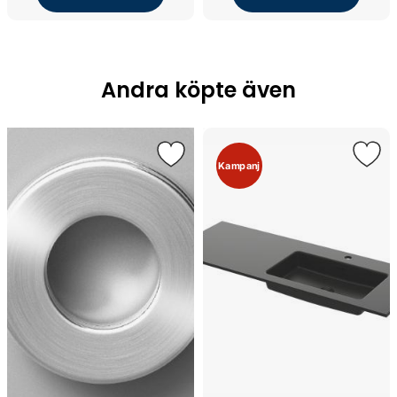
Andra köpte även
Kampanj