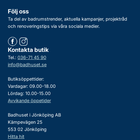
Följ oss
Ta del av badrumstrender, aktuella kampanjer, projektråd
och renoveringstips via våra sociala medier.
Kontakta butik
Tel.:
036-71 45 90
info@badhuset.se
Butiksöppettider:
Vardagar: 09.00-18.00
Lördag: 10.00-15.00
Avvikande öppetider
Badhuset i Jönköping AB
Kämpevägen 25
553 02 Jönköping
Hitta hit