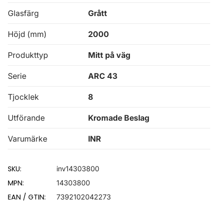
Glasfärg
Grått
Höjd (mm)
2000
Produkttyp
Mitt på väg
Serie
ARC 43
Tjocklek
8
Utförande
Kromade Beslag
Varumärke
INR
SKU:
inv14303800
MPN:
14303800
EAN / GTIN:
7392102042273