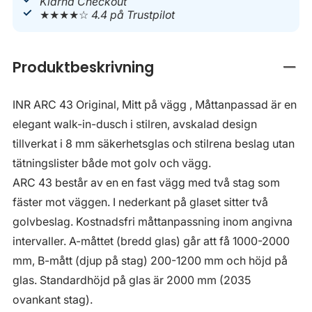
Klarna Checkout
★★★★☆
4.4 på Trustpilot
Produktbeskrivning
Stän
INR ARC 43 Original, Mitt på vägg , Måttanpassad är en
elegant walk-in-dusch i stilren, avskalad design
tillverkat i 8 mm säkerhetsglas och stilrena beslag utan
tätningslister både mot golv och vägg.
ARC 43 består av en en fast vägg med två stag som
fäster mot väggen. I nederkant på glaset sitter två
golvbeslag. Kostnadsfri måttanpassning inom angivna
intervaller. A-måttet (bredd glas) går att få 1000-2000
mm, B-mått (djup på stag) 200-1200 mm och höjd på
glas. Standardhöjd på glas är 2000 mm (2035
ovankant stag).