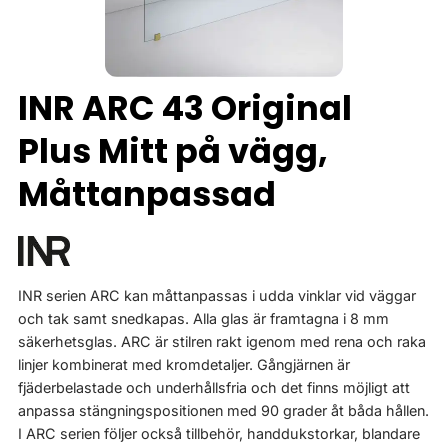
INR ARC 43 Original
Plus Mitt på vägg,
Måttanpassad
INR serien ARC kan måttanpassas i udda vinklar vid väggar
och tak samt snedkapas. Alla glas är framtagna i 8 mm
säkerhetsglas. ARC är stilren rakt igenom med rena och raka
linjer kombinerat med kromdetaljer. Gångjärnen är
fjäderbelastade och underhållsfria och det finns möjligt att
anpassa stängningspositionen med 90 grader åt båda hållen.
I ARC serien följer också tillbehör, handdukstorkar, blandare