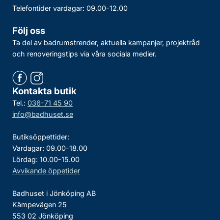
Telefontider vardagar: 09.00-12.00
Följ oss
Ta del av badrumstrender, aktuella kampanjer, projektråd
och renoveringstips via våra sociala medier.
Kontakta butik
Tel.:
036-71 45 90
info@badhuset.se
Butiksöppettider:
Vardagar: 09.00-18.00
Lördag: 10.00-15.00
Avvikande öppetider
Badhuset i Jönköping AB
Kämpevägen 25
553 02 Jönköping