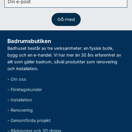
Badrumsbutiken
Badhuset består av tre verksamheter: en fysisk butik,
bygg och en e-handel. Vi har mer än 30 års erfarenhet av
allt som gäller badrum, såväl produkter som renovering
och installation.
-
Om oss
-
Företagskunder
-
Installation
-
Renovering
-
Genomförda projekt
-
Rådgivning och 3D ritning