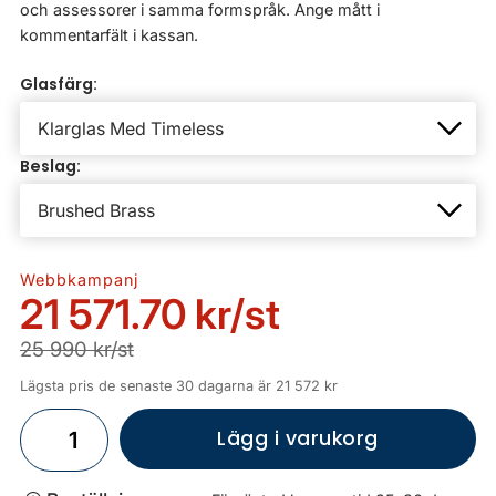
och assessorer i samma formspråk. Ange mått i
kommentarfält i kassan.
Glasfärg:
Beslag:
Webbkampanj
21 571.70 kr
/st
25 990 kr/st
Lägsta pris de senaste 30 dagarna är 21 572 kr
Lägg i varukorg