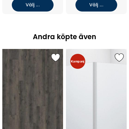
Välj ...
Välj ...
Andra köpte även
Kampanj