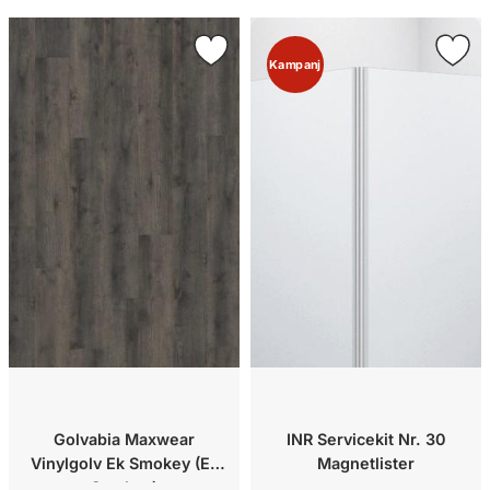
Kampanj
Golvabia Maxwear
INR Servicekit Nr. 30
Vinylgolv Ek Smokey (Ek
Magnetlister
Smokey)