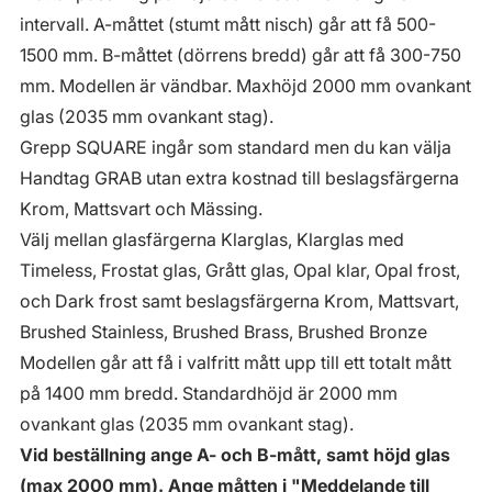
intervall. A-måttet (stumt mått nisch) går att få 500-
1500 mm. B-måttet (dörrens bredd) går att få 300-750
mm. Modellen är vändbar. Maxhöjd 2000 mm ovankant
glas (2035 mm ovankant stag).
Grepp SQUARE ingår som standard men du kan välja
Handtag GRAB utan extra kostnad till beslagsfärgerna
Krom, Mattsvart och Mässing.
Välj mellan glasfärgerna Klarglas, Klarglas med
Timeless, Frostat glas, Grått glas, Opal klar, Opal frost,
och Dark frost samt beslagsfärgerna Krom, Mattsvart,
Brushed Stainless, Brushed Brass, Brushed Bronze
Modellen går att få i valfritt mått upp till ett totalt mått
på 1400 mm bredd. Standardhöjd är 2000 mm
ovankant glas (2035 mm ovankant stag).
Vid beställning ange A- och B-mått, samt höjd glas
(max 2000 mm). Ange måtten i "Meddelande till