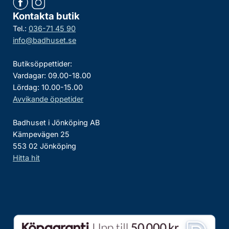
Kontakta butik
Tel.:
036-71 45 90
info@badhuset.se
Butiksöppettider:
Vardagar: 09.00-18.00
Lördag: 10.00-15.00
Avvikande öppetider
Badhuset i Jönköping AB
Kämpevägen 25
553 02 Jönköping
Hitta hit