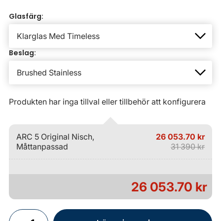
Glasfärg:
Beslag:
Produkten har inga tillval eller tillbehör att konfigurera
ARC 5 Original Nisch,
26 053.70 kr
Måttanpassad
31 390 kr
26 053.70 kr