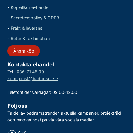
-
Köpvillkor e-handel
-
Secretesspolicy & GDPR
-
Frakt & leverans
-
Retur & reklamation
Ångra köp
Kontakta ehandel
Tel.:
036-71 45 90
kundtjanst@badhuset.se
Telefontider vardagar: 09.00-12.00
Följ oss
Ta del av badrumstrender, aktuella kampanjer, projektråd
och renoveringstips via våra sociala medier.