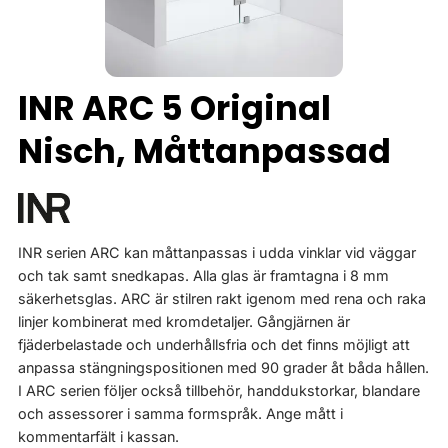
INR ARC 5 Original
Nisch, Måttanpassad
INR serien ARC kan måttanpassas i udda vinklar vid väggar
och tak samt snedkapas. Alla glas är framtagna i 8 mm
säkerhetsglas. ARC är stilren rakt igenom med rena och raka
linjer kombinerat med kromdetaljer. Gångjärnen är
fjäderbelastade och underhållsfria och det finns möjligt att
anpassa stängningspositionen med 90 grader åt båda hållen.
I ARC serien följer också tillbehör, handdukstorkar, blandare
och assessorer i samma formspråk. Ange mått i
kommentarfält i kassan.