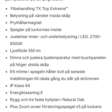
Ytbehandling TX Top Extreme™
Belysning på vänster insida skåp
Prylhållarmagnet
Speglar på luckornas insida
Justerbar inner- och underbelysning i LED, 2700-
6500K
Ljusflöde 550 lm
Dimra och justera ljustemperatur med touchpanelen
på höger utsida skåp
Ett minne i spegeln håller koll på senaste
inställningen till nästa gång du slår på strömmen
IP klass 44
Energiklassning E
Rygg och tre fasta hyllplan i Natural Oak
Plus Zoom avser förstoringsspegel x5 på luckans