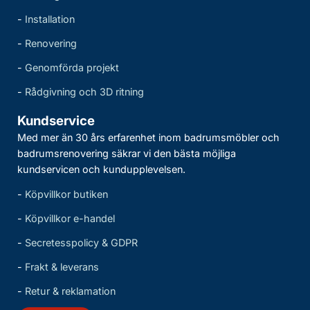
-
Installation
-
Renovering
-
Genomförda projekt
-
Rådgivning och 3D ritning
Kundservice
Med mer än 30 års erfarenhet inom badrumsmöbler och
badrumsrenovering säkrar vi den bästa möjliga
kundservicen och kundupplevelsen.
-
Köpvillkor butiken
-
Köpvillkor e-handel
-
Secretesspolicy & GDPR
-
Frakt & leverans
-
Retur & reklamation