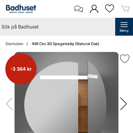
Meny
Startsidan
INR Circ 80 Spegelskåp (Natural Oak)
-3 364 kr