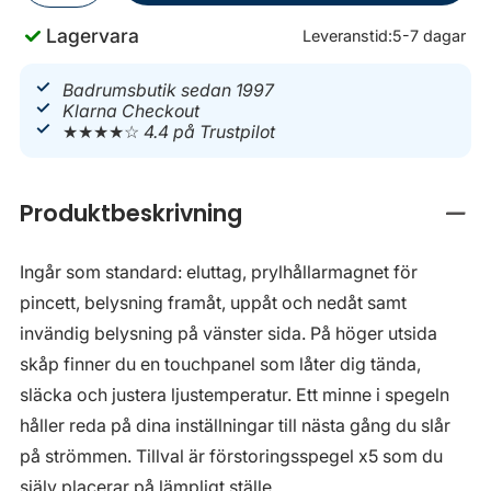
Lagervara
Leveranstid:
5-7 dagar
Badrumsbutik sedan 1997
Klarna Checkout
★★★★☆
4.4 på Trustpilot
Produktbeskrivning
Stän
Ingår som standard: eluttag, prylhållarmagnet för
pincett, belysning framåt, uppåt och nedåt samt
invändig belysning på vänster sida. På höger utsida
skåp finner du en touchpanel som låter dig tända,
släcka och justera ljustemperatur. Ett minne i spegeln
håller reda på dina inställningar till nästa gång du slår
på strömmen. Tillval är förstoringsspegel x5 som du
själv placerar på lämpligt ställe.