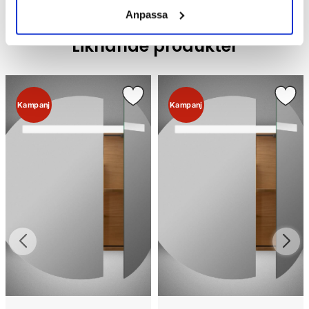
Anpassa
Liknande produkter
Kampanj
Kampanj