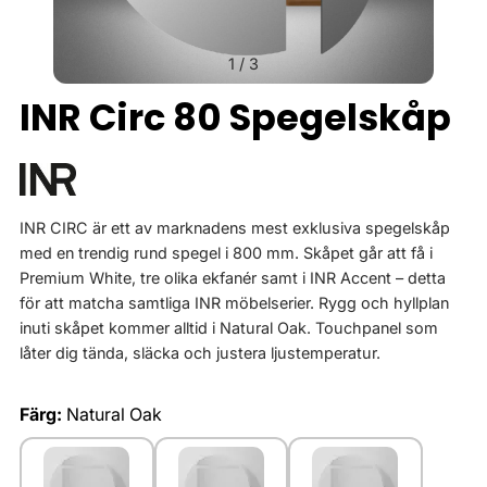
1
/
3
INR Circ 80 Spegelskåp
INR CIRC är ett av marknadens mest exklusiva spegelskåp
med en trendig rund spegel i 800 mm. Skåpet går att få i
Premium White, tre olika ekfanér samt i INR Accent – detta
för att matcha samtliga INR möbelserier. Rygg och hyllplan
inuti skåpet kommer alltid i Natural Oak. Touchpanel som
låter dig tända, släcka och justera ljustemperatur.
Färg:
Natural Oak