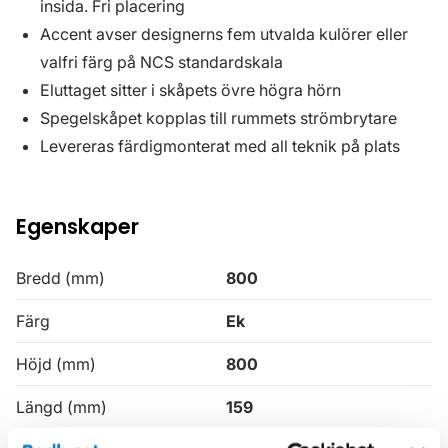
insida. Fri placering
Accent avser designerns fem utvalda kulörer eller
valfri färg på NCS standardskala
Eluttaget sitter i skåpets övre högra hörn
Spegelskåpet kopplas till rummets strömbrytare
Levereras färdigmonterat med all teknik på plats
Egenskaper
Bredd (mm)
800
Färg
Ek
Höjd (mm)
800
Längd (mm)
159