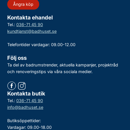
Ångra köp
Kontakta ehandel
Tel.:
036-71 45 90
kundtjanst@badhuset.se
Telefontider vardagar: 09.00-12.00
Följ oss
Ta del av badrumstrender, aktuella kampanjer, projektråd
och renoveringstips via våra sociala medier.
Kontakta butik
Tel.:
036-71 45 90
info@badhuset.se
Butiksöppettider:
Vardagar: 09.00-18.00