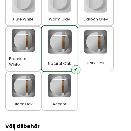
Pure White
Warm Clay
Carbon Grey
Premium
Dark Oak
Natural Oak
White
Black Oak
Accent
Välj tillbehör