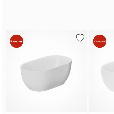
Kampanj
Kampanj