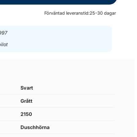
Förväntad leveranstid:
25-30 dagar
997
ilot
Svart
Grått
2150
Duschhörna