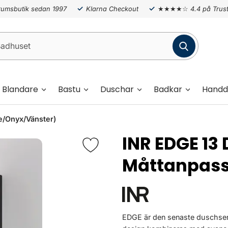
umsbutik sedan 1997
Klarna Checkout
★★★★☆
4.4 på Trust
Blandare
Bastu
Duschar
Badkar
Handd
/Onyx/Vänster)
INR EDGE 13
Måttanpas
EDGE är den senaste duschseri