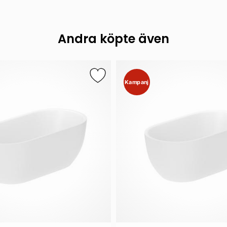
Andra köpte även
Kampanj