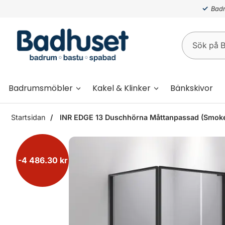
Badr
Badrumsmöbler
Kakel & Klinker
Bänkskivor
Startsidan
INR EDGE 13 Duschhörna Måttanpassad (Smoke
-4 486.30 kr