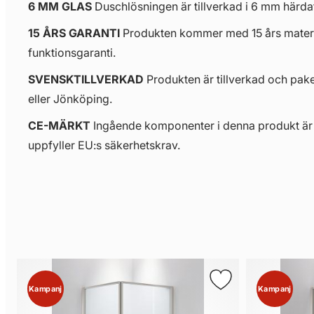
6 MM GLAS
Duschlösningen är tillverkad i 6 mm härda
15 ÅRS GARANTI
Produkten kommer med 15 års materi
funktionsgaranti.
SVENSKTILLVERKAD
Produkten är tillverkad och pak
eller Jönköping.
CE-MÄRKT
Ingående komponenter i denna produkt ä
uppfyller EU:s säkerhetskrav.
Kampanj
Kampanj