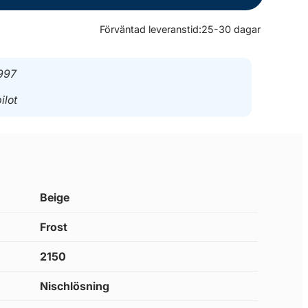
Förväntad leveranstid:
25-30 dagar
997
ilot
Beige
Frost
2150
Nischlösning