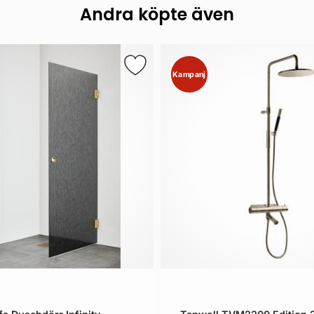
Andra köpte även
Kampanj