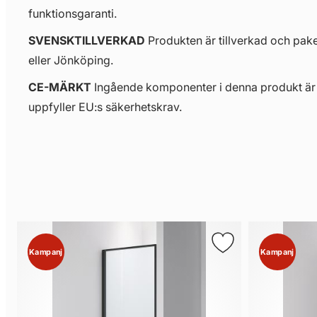
funktionsgaranti.
SVENSKTILLVERKAD
Produkten är tillverkad och pak
eller Jönköping.
CE-MÄRKT
Ingående komponenter i denna produkt ä
uppfyller EU:s säkerhetskrav.
Kampanj
Kampanj