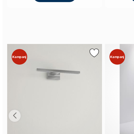
Kampanj
Kampanj