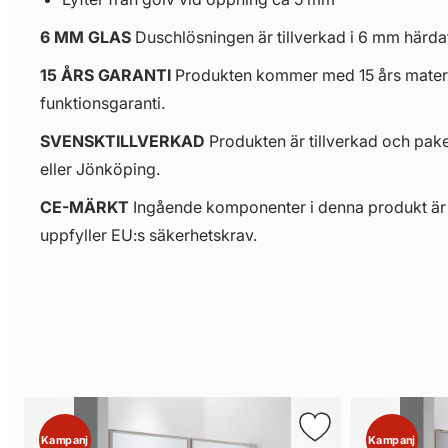
6 MM GLAS
Duschlösningen är tillverkad i 6 mm härda
15 ÅRS GARANTI
Produkten kommer med 15 års materi
funktionsgaranti.
SVENSKTILLVERKAD
Produkten är tillverkad och pak
eller Jönköping.
CE-MÄRKT
Ingående komponenter i denna produkt ä
uppfyller EU:s säkerhetskrav.
Kampanj
Kampanj