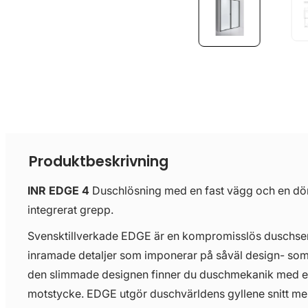
Produktbeskrivning
INR EDGE 4
Duschlösning med en fast vägg och en dö
integrerat grepp.
Svensktillverkade EDGE är en kompromisslös duschseri
inramade detaljer som imponerar på såväl design- so
den slimmade designen finner du duschmekanik med e
motstycke. EDGE utgör duschvärldens gyllene snitt mel