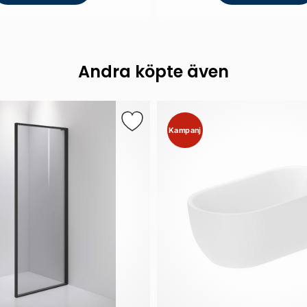
Andra köpte även
Kampanj