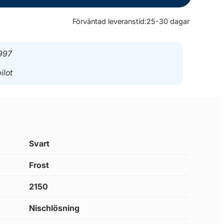
Förväntad leveranstid:
25-30 dagar
997
ilot
Svart
Frost
2150
Nischlösning