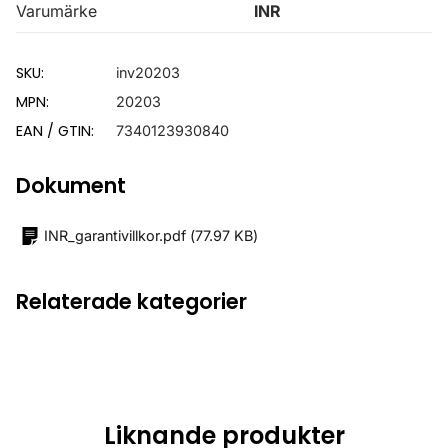
Varumärke
INR
SKU:
inv20203
MPN:
20203
EAN / GTIN:
7340123930840
Dokument
INR_garantivillkor.pdf
(
77.97 KB
)
Relaterade kategorier
Liknande produkter