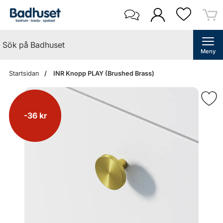
Meny
Startsidan
INR Knopp PLAY (Brushed Brass)
-36 kr