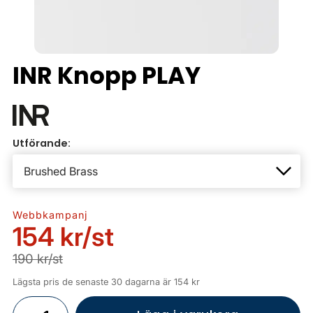
INR Knopp PLAY
Utförande:
Webbkampanj
154 kr
/st
190 kr/st
Lägsta pris de senaste 30 dagarna är 154 kr