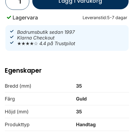
Lägg i varukorg
Lagervara
Leveranstid:
5-7 dagar
Badrumsbutik sedan 1997
Klarna Checkout
★★★★☆
4.4 på Trustpilot
Egenskaper
Bredd (mm)
35
Färg
Guld
Höjd (mm)
35
Produkttyp
Handtag