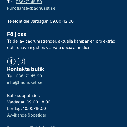
Tel.:
036-71 45 90
kundtjanst@badhuset.se
Telefontider vardagar: 09.00-12.00
Följ oss
Ta del av badrumstrender, aktuella kampanjer, projektråd
och renoveringstips via våra sociala medier.
Kontakta butik
Tel.:
036-71 45 90
info@badhuset.se
Butiksöppettider:
Vardagar: 09.00-18.00
Lördag: 10.00-15.00
Avvikande öppetider