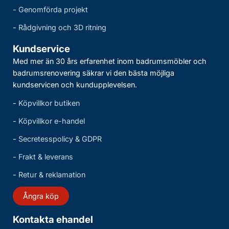
-
Genomförda projekt
-
Rådgivning och 3D ritning
Kundservice
Med mer än 30 års erfarenhet inom badrumsmöbler och
badrumsrenovering säkrar vi den bästa möjliga
kundservicen och kundupplevelsen.
-
Köpvillkor butiken
-
Köpvillkor e-handel
-
Secretesspolicy & GDPR
-
Frakt & leverans
-
Retur & reklamation
Ångra köp
Kontakta ehandel