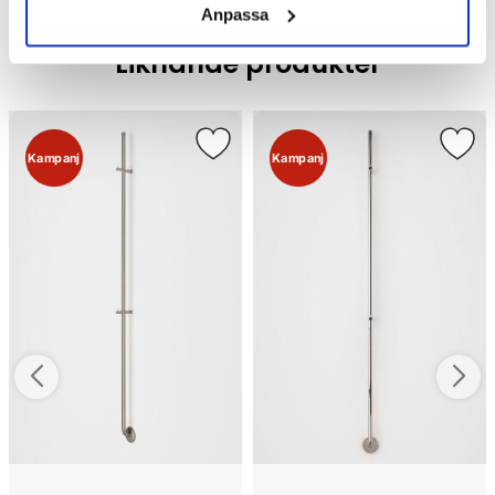
Anpassa
Liknande produkter
Kampanj
Kampanj