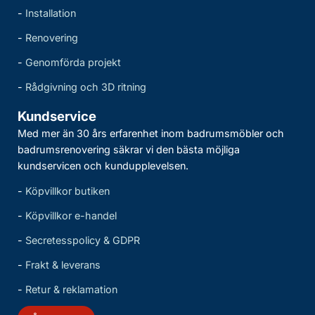
-
Installation
-
Renovering
-
Genomförda projekt
-
Rådgivning och 3D ritning
Kundservice
Med mer än 30 års erfarenhet inom badrumsmöbler och
badrumsrenovering säkrar vi den bästa möjliga
kundservicen och kundupplevelsen.
-
Köpvillkor butiken
-
Köpvillkor e-handel
-
Secretesspolicy & GDPR
-
Frakt & leverans
-
Retur & reklamation