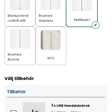
Blankpolerat
Brushed
Mattsvart
rostfritt stål
Stainless
Brushed
NCS
Bronze
Välj tillbehör
Tillbehör
1
x LINE Handdukskrok