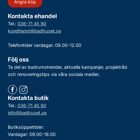
Ångra köp
Kontakta ehandel
Tel.:
036-71 45 90
kundtjanst@badhuset.se
Telefontider vardagar: 09.00-12.00
Följ oss
Ta del av badrumstrender, aktuella kampanjer, projektråd
och renoveringstips via våra sociala medier.
Kontakta butik
Tel.:
036-71 45 90
info@badhuset.se
Butiksöppettider:
Vardagar: 09.00-18.00