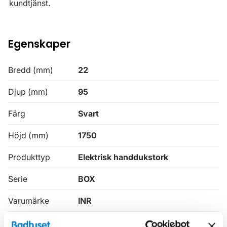
kundtjänst.
Egenskaper
Bredd (mm)
22
Djup (mm)
95
Färg
Svart
Höjd (mm)
1750
Produkttyp
Elektrisk handdukstork
Serie
BOX
Varumärke
INR
Watt
29