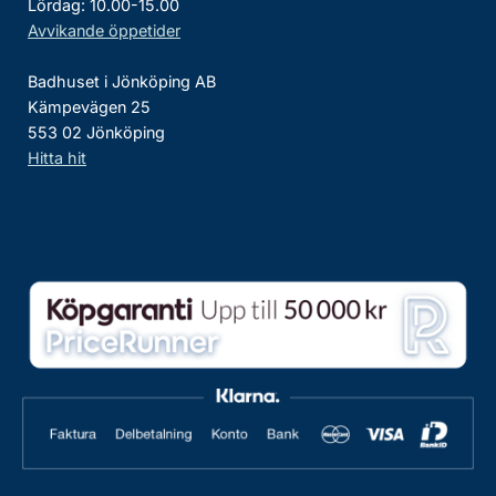
Lördag: 10.00-15.00
Avvikande öppetider
Badhuset i Jönköping AB
Kämpevägen 25
553 02 Jönköping
Hitta hit