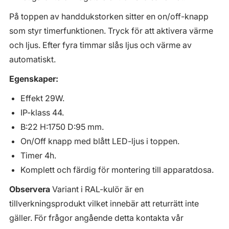
På toppen av handdukstorken sitter en on/off-knapp
som styr timerfunktionen. Tryck för att aktivera värme
och ljus. Efter fyra timmar slås ljus och värme av
automatiskt.
Egenskaper:
Effekt 29W.
IP-klass 44.
B:22 H:1750 D:95 mm.
On/Off knapp med blått LED-ljus i toppen.
Timer 4h.
Komplett och färdig för montering till apparatdosa.
Observera
Variant i RAL-kulör är en
tillverkningsprodukt vilket innebär att returrätt inte
gäller. För frågor angående detta kontakta vår