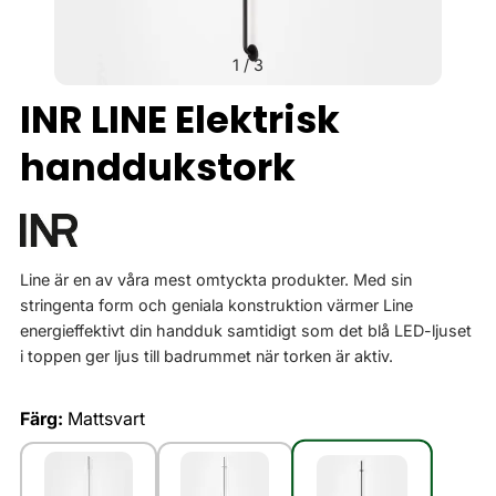
1
/
3
INR LINE Elektrisk
handdukstork
Line är en av våra mest omtyckta produkter. Med sin
stringenta form och geniala konstruktion värmer Line
energieffektivt din handduk samtidigt som det blå LED-ljuset
i toppen ger ljus till badrummet när torken är aktiv.
Färg:
Mattsvart