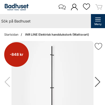
Meny
Startsidan
INR LINE Elektrisk handdukstork (Mattsvart)
-848 kr