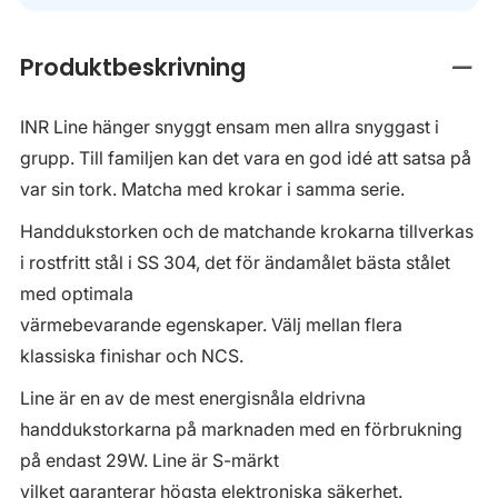
Produktbeskrivning
Stän
INR Line hänger snyggt ensam men allra snyggast i
grupp. Till familjen kan det vara en god idé att satsa på
var sin tork. Matcha med krokar i samma serie.
Handdukstorken och de matchande krokarna tillverkas
i rostfritt stål i SS 304, det för ändamålet bästa stålet
med optimala
värmebevarande egenskaper. Välj mellan flera
klassiska finishar och NCS.
Line är en av de mest energisnåla eldrivna
handdukstorkarna på marknaden med en förbrukning
på endast 29W. Line är S-märkt
vilket garanterar högsta elektroniska säkerhet.