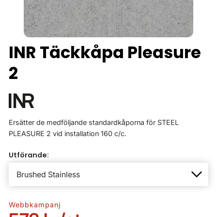
INR Täckkåpa Pleasure
2
Ersätter de medföljande standardkåporna för STEEL
PLEASURE 2 vid installation 160 c/c.
Utförande:
Webbkampanj