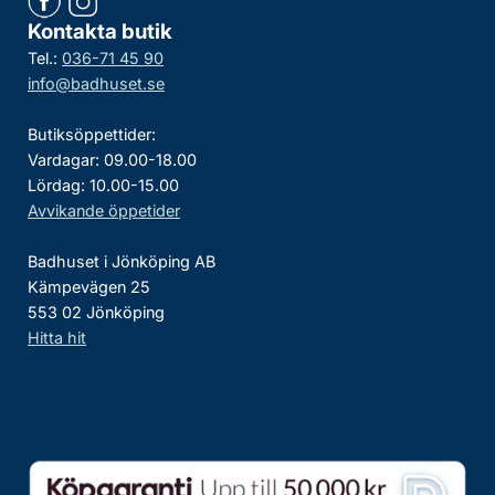
Kontakta butik
Tel.:
036-71 45 90
info@badhuset.se
Butiksöppettider:
Vardagar: 09.00-18.00
Lördag: 10.00-15.00
Avvikande öppetider
Badhuset i Jönköping AB
Kämpevägen 25
553 02 Jönköping
Hitta hit