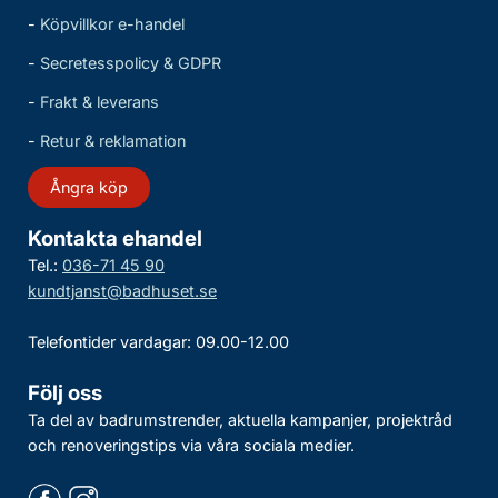
-
Köpvillkor e-handel
-
Secretesspolicy & GDPR
-
Frakt & leverans
-
Retur & reklamation
Ångra köp
Kontakta ehandel
Tel.:
036-71 45 90
kundtjanst@badhuset.se
Telefontider vardagar: 09.00-12.00
Följ oss
Ta del av badrumstrender, aktuella kampanjer, projektråd
och renoveringstips via våra sociala medier.