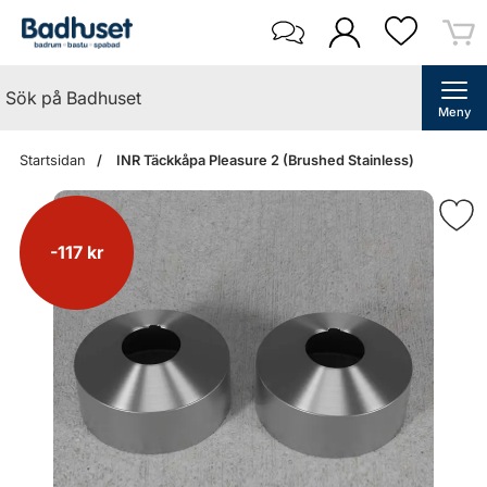
Meny
Startsidan
INR Täckkåpa Pleasure 2 (Brushed Stainless)
-117 kr