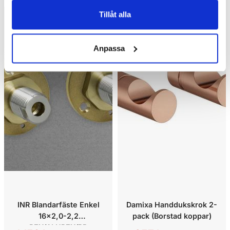
Tillåt alla
Kampanj
Kampanj
Anpassa
INR Blandarfäste Enkel
Damixa Handdukskrok 2-
16x2,0-2,2
pack (Borstad koppar)
PEX/ALUPEX/PB