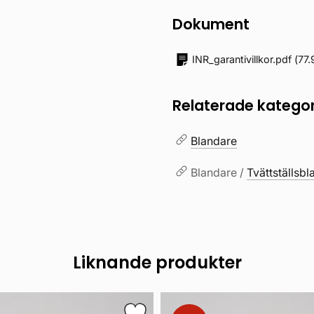
Dokument
INR_garantivillkor.pdf
(
77.
Relaterade kategor
Blandare
Blandare /
Tvättställsb
Liknande produkter