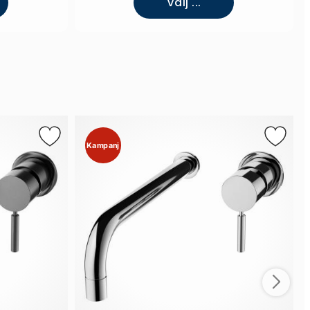
Välj ...
Kampanj