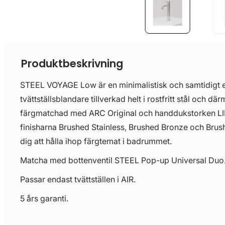
Produktbeskrivning
STEEL VOYAGE Low är en minimalistisk och samtidigt 
tvättställsblandare tillverkad helt i rostfritt stål och dä
färgmatchad med ARC Original och handdukstorken LI
finisharna Brushed Stainless, Brushed Bronze och Brush
dig att hålla ihop färgtemat i badrummet.
Matcha med bottenventil STEEL Pop-up Universal Duo
Passar endast tvättställen i AIR.
5 års garanti.