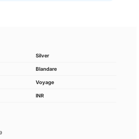
Silver
Blandare
Voyage
INR
9