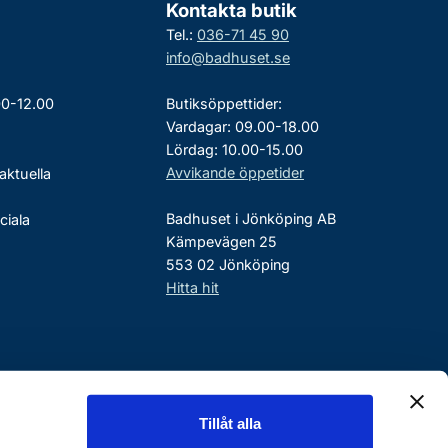
Kontakta butik
Tel.:
036-71 45 90
info@badhuset.se
00-12.00
Butiksöppettider:
Vardagar: 09.00-18.00
Lördag: 10.00-15.00
Avvikande öppetider
aktuella
Badhuset i Jönköping AB
ciala
Kämpevägen 25
553 02 Jönköping
Hitta hit
Tillåt alla