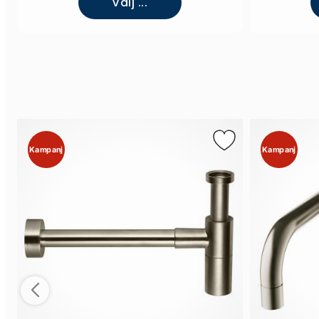
Välj ...
Kampanj
Kampanj