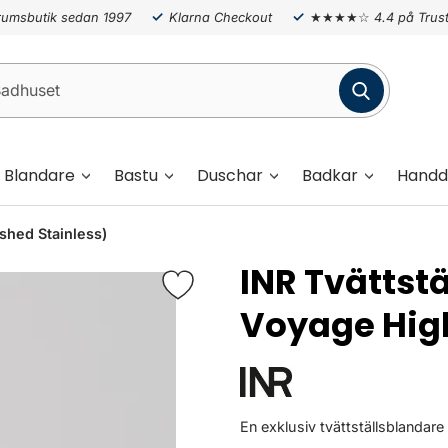
umsbutik sedan 1997
Klarna Checkout
★★★★☆
4.4 på Trust
Blandare
Bastu
Duschar
Badkar
Handd
shed Stainless)
INR Tvättst
Voyage Hig
En exklusiv tvättställsblandare t