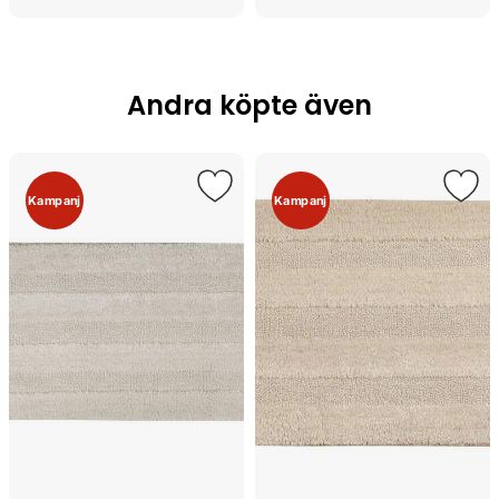
Andra köpte även
Kampanj
Kampanj