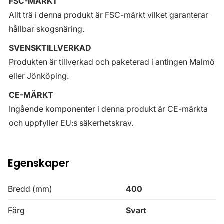
FSC-MÄRKT
Allt trä i denna produkt är FSC-märkt vilket garanterar
hållbar skogsnäring.
SVENSKTILLVERKAD
Produkten är tillverkad och paketerad i antingen Malmö
eller Jönköping.
CE-MÄRKT
Ingående komponenter i denna produkt är CE-märkta
och uppfyller EU:s säkerhetskrav.
Egenskaper
Bredd (mm)
400
Färg
Svart