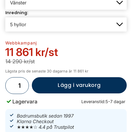
Inredning:
Webbkampanj
11 861 kr
/st
14 290 kr/st
Lägsta pris de senaste 30 dagarna är 11 861 kr
Lägg i varukorg
Lagervara
Leveranstid:
5-7 dagar
Badrumsbutik sedan 1997
Klarna Checkout
★★★★☆
4.4 på Trustpilot