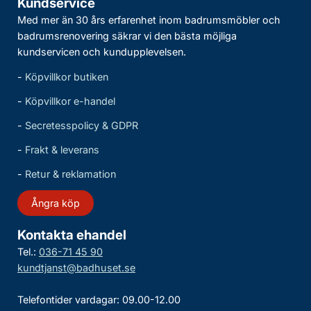
Kundservice
Med mer än 30 års erfarenhet inom badrumsmöbler och
badrumsrenovering säkrar vi den bästa möjliga
kundservicen och kundupplevelsen.
-
Köpvillkor butiken
-
Köpvillkor e-handel
-
Secretesspolicy & GDPR
-
Frakt & leverans
-
Retur & reklamation
Ångra köp
Kontakta ehandel
Tel.:
036-71 45 90
kundtjanst@badhuset.se
Telefontider vardagar: 09.00-12.00