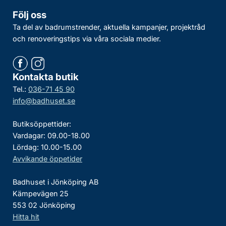
Följ oss
Ta del av badrumstrender, aktuella kampanjer, projektråd
och renoveringstips via våra sociala medier.
Kontakta butik
Tel.:
036-71 45 90
info@badhuset.se
Butiksöppettider:
Vardagar: 09.00-18.00
Lördag: 10.00-15.00
Avvikande öppetider
Badhuset i Jönköping AB
Kämpevägen 25
553 02 Jönköping
Hitta hit