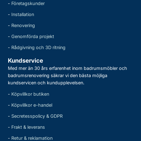
-
Företagskunder
-
Installation
-
Renovering
-
Genomförda projekt
-
Rådgivning och 3D ritning
Kundservice
Med mer än 30 års erfarenhet inom badrumsmöbler och
badrumsrenovering säkrar vi den bästa möjliga
kundservicen och kundupplevelsen.
-
Köpvillkor butiken
-
Köpvillkor e-handel
-
Secretesspolicy & GDPR
-
Frakt & leverans
-
Retur & reklamation