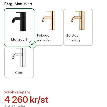
Färg:
Matt svart
Polerad
Borstad
Matt svart
mässing
mässing
Krom
Webbkampanj
4 260 kr
/st