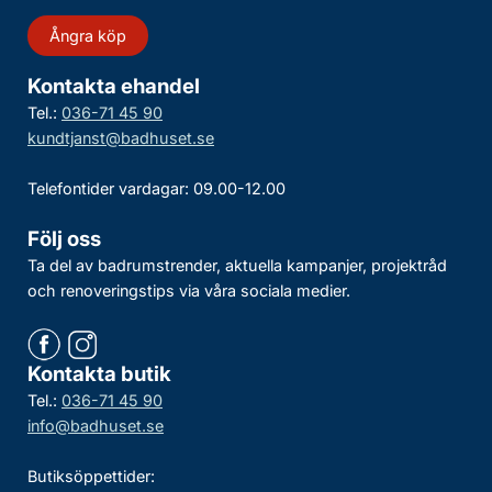
Ångra köp
Kontakta ehandel
Tel.:
036-71 45 90
kundtjanst@badhuset.se
Telefontider vardagar: 09.00-12.00
Följ oss
Ta del av badrumstrender, aktuella kampanjer, projektråd
och renoveringstips via våra sociala medier.
Kontakta butik
Tel.:
036-71 45 90
info@badhuset.se
Butiksöppettider: