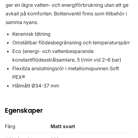
ger en lägre vatten- och energiförbrukning utan att ge
avkall på komforten. Bottenventil finns som tillbehör i
samma nyans.
Keramisk tätning
Omställbar flödesbegränsning och temperaturspärr
Eco (energi- och vattenbesparande
konstantflödesstrålsamlare, 5 l/min vid 2–6 bar)
Flexibla anslutningsrör i metallomspunnen Soft
PEX®
Hålmått Ø34-37 mm
Egenskaper
Färg
Matt svart