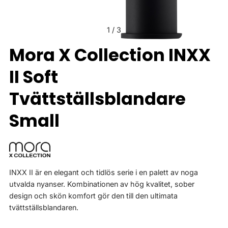
1
/
3
Mora X Collection INXX
II Soft
Tvättställsblandare
Small
INXX II är en elegant och tidlös serie i en palett av noga
utvalda nyanser. Kombinationen av hög kvalitet, sober
design och skön komfort gör den till den ultimata
tvättställsblandaren.