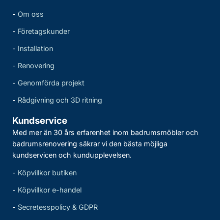
-
Om oss
-
Företagskunder
-
Installation
-
Renovering
-
Genomförda projekt
-
Rådgivning och 3D ritning
Kundservice
Med mer än 30 års erfarenhet inom badrumsmöbler och
badrumsrenovering säkrar vi den bästa möjliga
kundservicen och kundupplevelsen.
-
Köpvillkor butiken
-
Köpvillkor e-handel
-
Secretesspolicy & GDPR