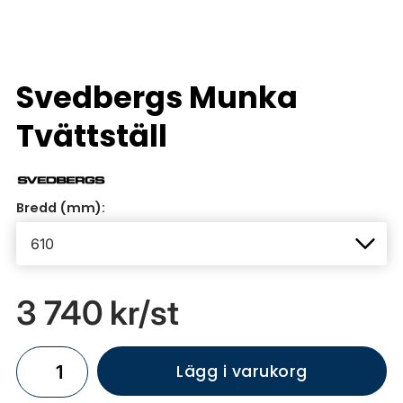
Svedbergs Munka
Tvättställ
Bredd (mm):
3 740 kr
/st
Lägg i varukorg