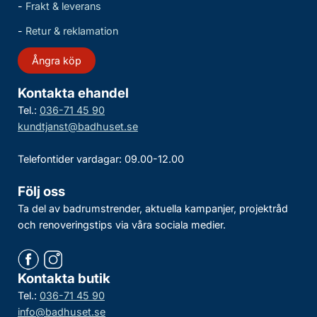
-
Frakt & leverans
-
Retur & reklamation
Ångra köp
Kontakta ehandel
Tel.:
036-71 45 90
kundtjanst@badhuset.se
Telefontider vardagar: 09.00-12.00
Följ oss
Ta del av badrumstrender, aktuella kampanjer, projektråd
och renoveringstips via våra sociala medier.
Kontakta butik
Tel.:
036-71 45 90
info@badhuset.se