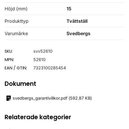
Höjd (mm)
15
Produkttyp
Tvättställ
Varumärke
Svedbergs
SKU:
svv52610
MPN:
52610
EAN / GTIN:
7323100285454
Dokument
svedbergs_garantivillkor.pdf
(
592.87 KB
)
Relaterade kategorier