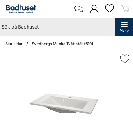
Meny
Startsidan
Svedbergs Munka Tvättställ (610)