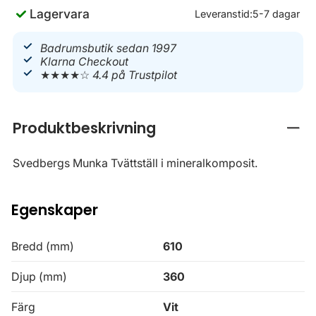
Lagervara
Leveranstid:
5-7 dagar
Badrumsbutik sedan 1997
Klarna Checkout
★★★★☆
4.4 på Trustpilot
Produktbeskrivning
Stän
Svedbergs Munka Tvättställ i mineralkomposit.
Egenskaper
Bredd (mm)
610
Djup (mm)
360
Färg
Vit